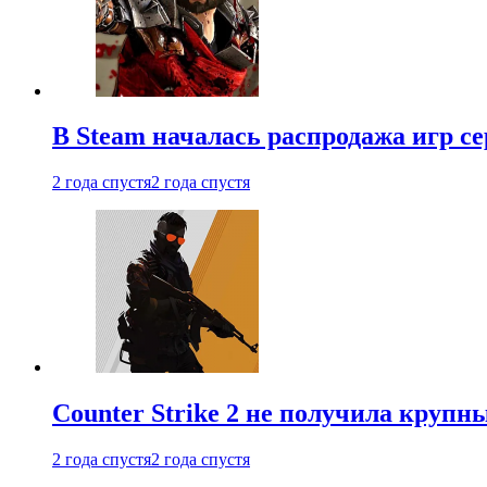
В Steam началась распродажа игр с
2 года спустя
2 года спустя
Counter Strike 2 не получила крупн
2 года спустя
2 года спустя