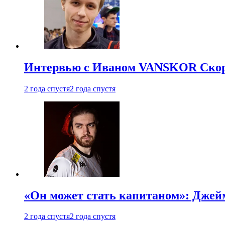
Интервью с Иваном VANSKOR Скоро
2 года спустя
2 года спустя
«Он может стать капитаном»: Джейм
2 года спустя
2 года спустя