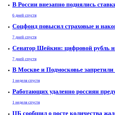
В России внезапно поднялись ставк
6 дней спустя
Соцфонд повысил страховые и нако
7 дней спустя
Сенатор Шейкин: цифровой рубль н
7 дней спустя
В Москве и Подмосковье запретил
1 неделя спустя
Работающих удаленно россиян пред
1 неделя спустя
ЦБ сообщил о росте количества жал