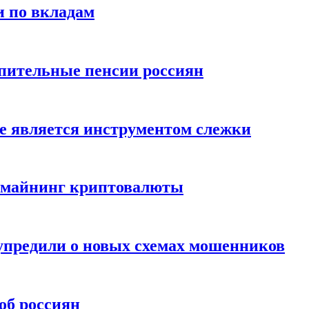
и по вкладам
пительные пенсии россиян
е является инструментом слежки
и майнинг криптовалюты
упредили о новых схемах мошенников
об россиян