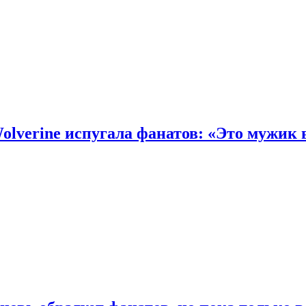
olverine испугала фанатов: «Это мужик 