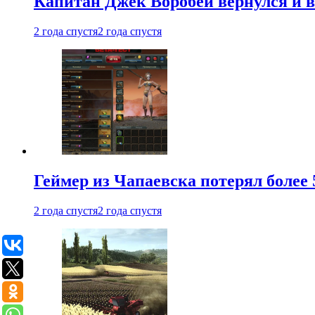
Капитан Джек Воробей вернулся и вн
2 года спустя
2 года спустя
Геймер из Чапаевска потерял более 
2 года спустя
2 года спустя