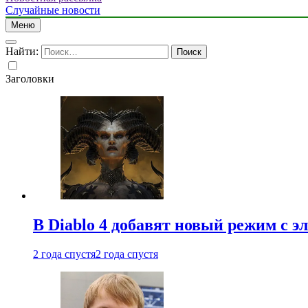
Случайные новости
Меню
Найти:
Заголовки
В Diablo 4 добавят новый режим с 
2 года спустя
2 года спустя