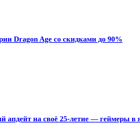
ерии Dragon Age со скидками до 90%
ый апдейт на своё 25-летие — геймеры в 