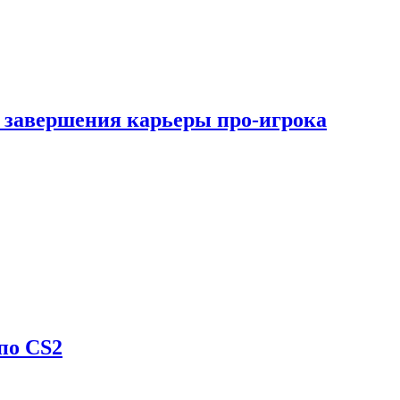
 завершения карьеры про-игрока
по CS2