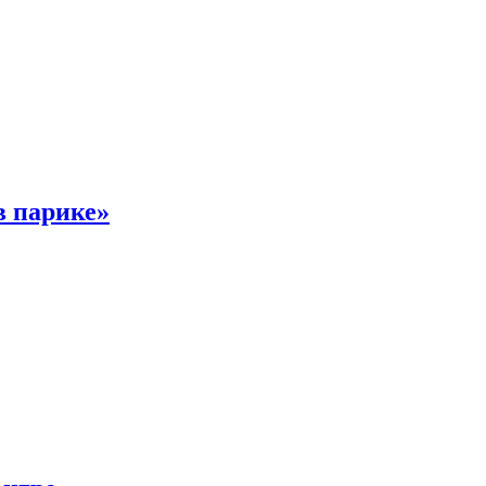
в парике»