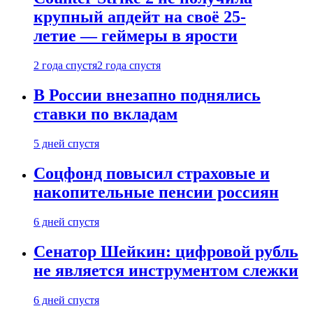
крупный апдейт на своё 25-
летие — геймеры в ярости
2 года спустя
2 года спустя
В России внезапно поднялись
ставки по вкладам
5 дней спустя
Соцфонд повысил страховые и
накопительные пенсии россиян
6 дней спустя
Сенатор Шейкин: цифровой рубль
не является инструментом слежки
6 дней спустя