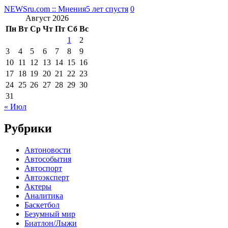
NEWSru.com :: Мнения
5 лет спустя
0
Август 2026
Пн
Вт
Ср
Чт
Пт
Сб
Вс
1
2
3
4
5
6
7
8
9
10
11
12
13
14
15
16
17
18
19
20
21
22
23
24
25
26
27
28
29
30
31
« Июл
Рубрики
Автоновости
Автособытия
Автоспорт
Автоэксперт
Актеры
Аналитика
Баскетбол
Безумный мир
Биатлон/Лыжи