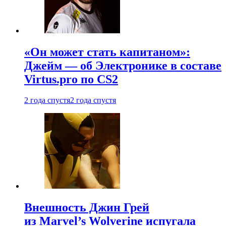
«Он может стать капитаном»:
Джейм — об Электронике в составе
Virtus.pro по CS2
2 года спустя
2 года спустя
Внешность Джин Грей
из Marvel’s Wolverine испугала