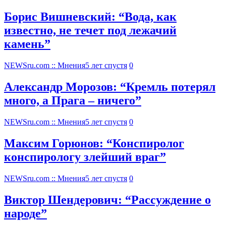
Борис Вишневский: “Вода, как
известно, не течет под лежачий
камень”
NEWSru.com :: Мнения
5 лет спустя
0
Александр Морозов: “Кремль потерял
много, а Прага – ничего”
NEWSru.com :: Мнения
5 лет спустя
0
Максим Горюнов: “Конспиролог
конспирологу злейший враг”
NEWSru.com :: Мнения
5 лет спустя
0
Виктор Шендерович: “Рассуждение о
народе”