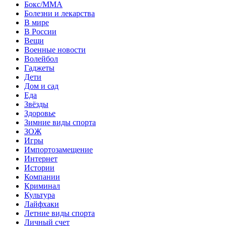
Бокс/MMA
Болезни и лекарства
В мире
В России
Вещи
Военные новости
Волейбол
Гаджеты
Дети
Дом и сад
Еда
Звёзды
Здоровье
Зимние виды спорта
ЗОЖ
Игры
Импортозамещение
Интернет
Истории
Компании
Криминал
Культура
Лайфхаки
Летние виды спорта
Личный счет