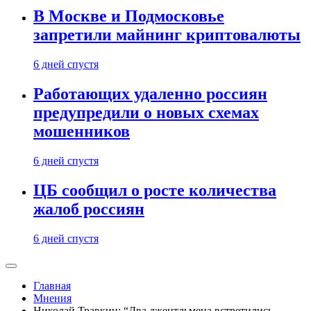
В Москве и Подмосковье
запретили майнинг криптовалюты
6 дней спустя
Работающих удаленно россиян
предупредили о новых схемах
мошенников
6 дней спустя
ЦБ сообщил о росте количества
жалоб россиян
6 дней спустя
Главная
Мнения
Николай Травкин: “Два джентльмена встретились