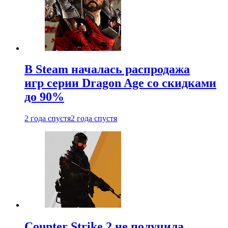
В Steam началась распродажа
игр серии Dragon Age со скидками
до 90%
2 года спустя
2 года спустя
Counter Strike 2 не получила