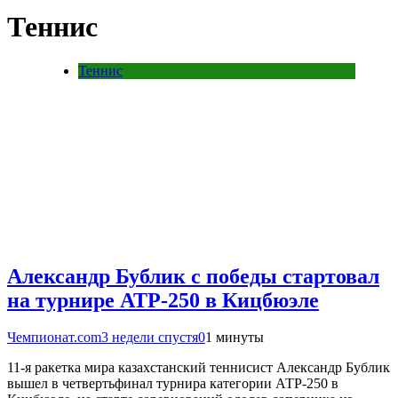
Теннис
Теннис
Александр Бублик с победы стартовал
на турнире АТР-250 в Кицбюэле
Чемпионат.com
3 недели спустя
0
1 минуты
11-я ракетка мира казахстанский теннисист Александр Бублик
вышел в четвертьфинал турнира категории АТР-250 в