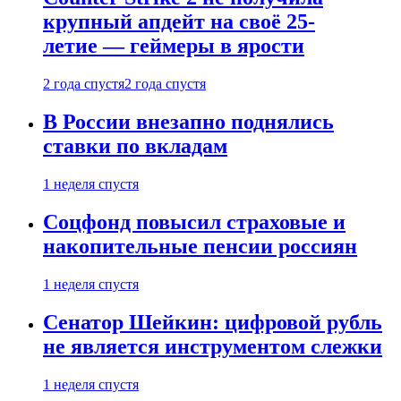
крупный апдейт на своё 25-
летие — геймеры в ярости
2 года спустя
2 года спустя
В России внезапно поднялись
ставки по вкладам
1 неделя спустя
Соцфонд повысил страховые и
накопительные пенсии россиян
1 неделя спустя
Сенатор Шейкин: цифровой рубль
не является инструментом слежки
1 неделя спустя