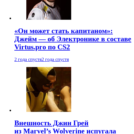
«Он может стать капитаном»:
Джейм — об Электронике в составе
Virtus.pro по CS2
2 года спустя
2 года спустя
Внешность Джин Грей
из Marvel’s Wolverine испугала