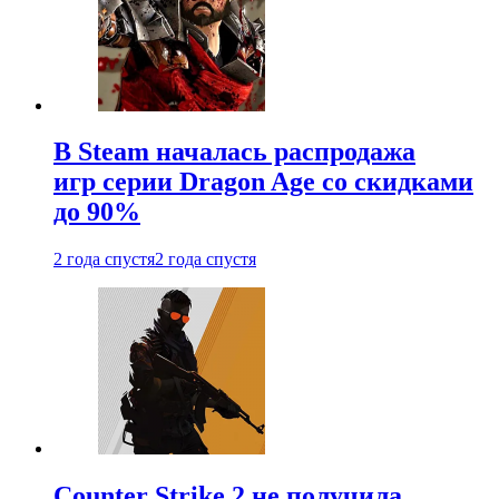
В Steam началась распродажа
игр серии Dragon Age со скидками
до 90%
2 года спустя
2 года спустя
Counter Strike 2 не получила