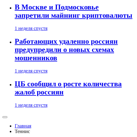
В Москве и Подмосковье
запретили майнинг криптовалюты
1 неделя спустя
Работающих удаленно россиян
предупредили о новых схемах
мошенников
1 неделя спустя
ЦБ сообщил о росте количества
жалоб россиян
1 неделя спустя
Главная
Теннис