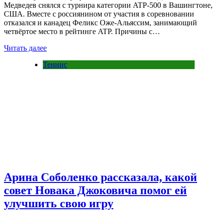
Медведев снялся с турнира категории ATP-500 в Вашингтоне,
США. Вместе с россиянином от участия в соревновании
отказался и канадец Феликс Оже-Альяссим, занимающий
четвёртое место в рейтинге ATP. Причины с…
Читать далее
Теннис
Арина Соболенко рассказала, какой
совет Новака Джоковича помог ей
улучшить свою игру