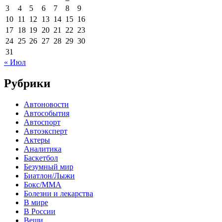
3
4
5
6
7
8
9
10
11
12
13
14
15
16
17
18
19
20
21
22
23
24
25
26
27
28
29
30
31
« Июл
Рубрики
Автоновости
Автособытия
Автоспорт
Автоэксперт
Актеры
Аналитика
Баскетбол
Безумный мир
Биатлон/Лыжи
Бокс/MMA
Болезни и лекарства
В мире
В России
Вещи