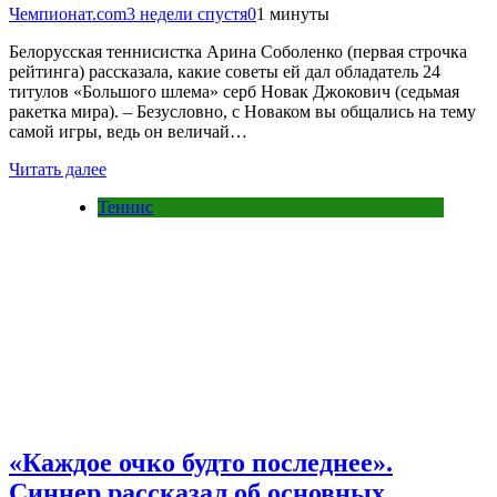
Чемпионат.com
3 недели спустя
0
1 минуты
Белорусская теннисистка Арина Соболенко (первая строчка
рейтинга) рассказала, какие советы ей дал обладатель 24
титулов «Большого шлема» серб Новак Джокович (седьмая
ракетка мира). – Безусловно, с Новаком вы общались на тему
самой игры, ведь он величай…
Читать далее
Теннис
«Каждое очко будто последнее».
Синнер рассказал об основных