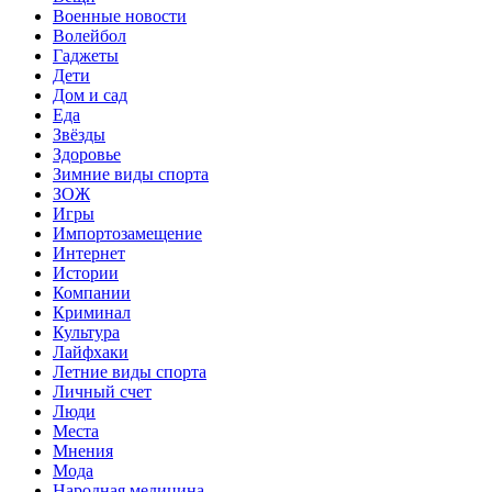
Военные новости
Волейбол
Гаджеты
Дети
Дом и сад
Еда
Звёзды
Здоровье
Зимние виды спорта
ЗОЖ
Игры
Импортозамещение
Интернет
Истории
Компании
Криминал
Культура
Лайфхаки
Летние виды спорта
Личный счет
Люди
Места
Мнения
Мода
Народная медицина