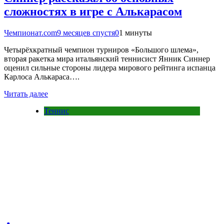
сложностях в игре с Алькарасом
Чемпионат.com
9 месяцев спустя
0
1 минуты
Четырёхкратный чемпион турниров «Большого шлема»,
вторая ракетка мира итальянский теннисист Янник Синнер
оценил сильные стороны лидера мирового рейтинга испанца
Карлоса Алькараса….
Читать далее
Теннис