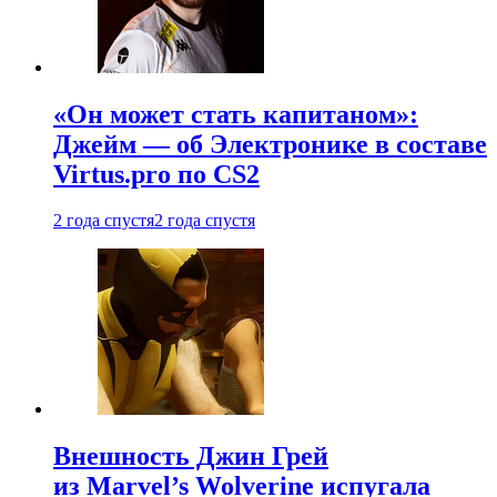
«Он может стать капитаном»:
Джейм — об Электронике в составе
Virtus.pro по CS2
2 года спустя
2 года спустя
Внешность Джин Грей
из Marvel’s Wolverine испугала