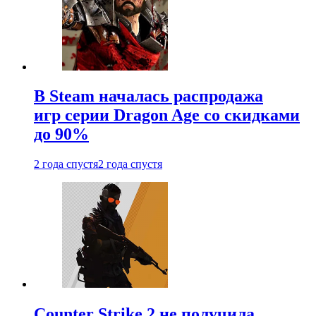
В Steam началась распродажа
игр серии Dragon Age со скидками
до 90%
2 года спустя
2 года спустя
Counter Strike 2 не получила