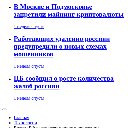
В Москве и Подмосковье
запретили майнинг криптовалюты
1 неделя спустя
Работающих удаленно россиян
предупредили о новых схемах
мошенников
1 неделя спустя
ЦБ сообщил о росте количества
жалоб россиян
1 неделя спустя
Главная
Технологии
Власти РФ рассмотрят вопрос о продлении