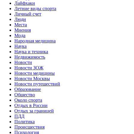
Лайфхаки
Летние виды спорта
Личный счет
Люди
Места
Мнения
Мода
Народная медицина
Наука
Наука и техника
Недвижимость
Новости
Новости ЗОЖ
Новости медицины
Новости Москвы
Новости путешествий
Образование
Общество
Около спорта
Отдых в России
Отдых за границей
ПДД
Политика
Происшествия
Психология