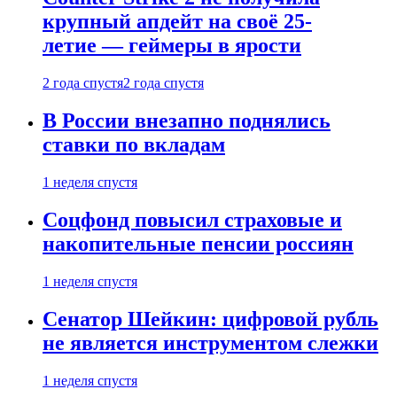
крупный апдейт на своё 25-
летие — геймеры в ярости
2 года спустя
2 года спустя
В России внезапно поднялись
ставки по вкладам
1 неделя спустя
Соцфонд повысил страховые и
накопительные пенсии россиян
1 неделя спустя
Сенатор Шейкин: цифровой рубль
не является инструментом слежки
1 неделя спустя