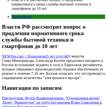
нормативного срока службы бытовой техники и
смартфонов до 10 лет
Технологии
Власти РФ рассмотрят вопрос о
продлении нормативного срока
службы бытовой техники и
смартфонов до 10 лет
NEWSru.com :: Технологии
5 лет спустя
0
1 минуты
Глава Минприроды Александр Козлов предложил внедрить в
России вступившие недавно в силу в Евросоюзе регламенты,
которые обязывают производителей техники обеспечивать ее
ремонт в течение 7-10 лет. Козлов полагает, что это приведет к
сокращению количества "электронного мусора".
Навигация по записям
Предыдущая:
Федор Крашенинников: “Одноразовая акция”
Далее:
“Вашингтон” не отпустил вратаря Илью Самсонова в
сборную России по хоккею