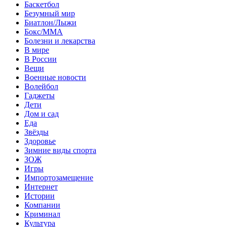
Баскетбол
Безумный мир
Биатлон/Лыжи
Бокс/MMA
Болезни и лекарства
В мире
В России
Вещи
Военные новости
Волейбол
Гаджеты
Дети
Дом и сад
Еда
Звёзды
Здоровье
Зимние виды спорта
ЗОЖ
Игры
Импортозамещение
Интернет
Истории
Компании
Криминал
Культура