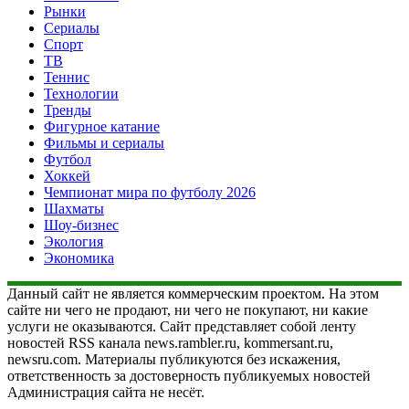
Рынки
Сериалы
Спорт
ТВ
Теннис
Технологии
Тренды
Фигурное катание
Фильмы и сериалы
Футбол
Хоккей
Чемпионат мира по футболу 2026
Шахматы
Шоу-бизнес
Экология
Экономика
Данный сайт не является коммерческим проектом. На этом
сайте ни чего не продают, ни чего не покупают, ни какие
услуги не оказываются. Сайт представляет собой ленту
новостей RSS канала news.rambler.ru, kommersant.ru,
newsru.com. Материалы публикуются без искажения,
ответственность за достоверность публикуемых новостей
Администрация сайта не несёт.