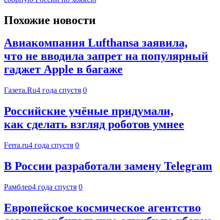
Похожие новости
Авиакомпания Lufthansa заявила,
что не вводила запрет на популярный
гаджет Apple в багаже
Газета.Ru
4 года спустя
0
Российские учёные придумали,
как сделать взгляд роботов умнее
Ferra.ru
4 года спустя
0
В России разработали замену Telegram
Рамблер
4 года спустя
0
Европейское космическое агентство