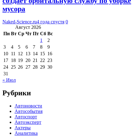
создает орбитальную службу по уборке
мусора
Naked-Science.ru
4 года спустя
0
Август 2026
Пн
Вт
Ср
Чт
Пт
Сб
Вс
1
2
3
4
5
6
7
8
9
10
11
12
13
14
15
16
17
18
19
20
21
22
23
24
25
26
27
28
29
30
31
« Июл
Рубрики
Автоновости
Автособытия
Автоспорт
Автоэксперт
Актеры
Аналитика