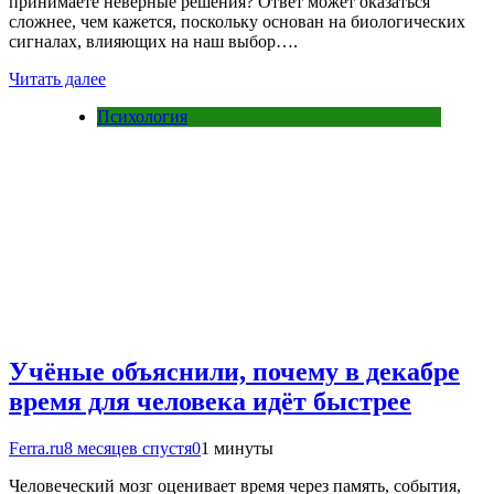
принимаете неверные решения? Ответ может оказаться
сложнее, чем кажется, поскольку основан на биологических
сигналах, влияющих на наш выбор….
Читать далее
Психология
Учёные объяснили, почему в декабре
время для человека идёт быстрее
Ferra.ru
8 месяцев спустя
0
1 минуты
Человеческий мозг оценивает время через память, события,