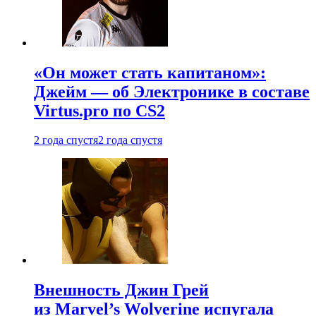
«Он может стать капитаном»:
Джейм — об Электронике в составе
Virtus.pro по CS2
2 года спустя
2 года спустя
Внешность Джин Грей
из Marvel’s Wolverine испугала