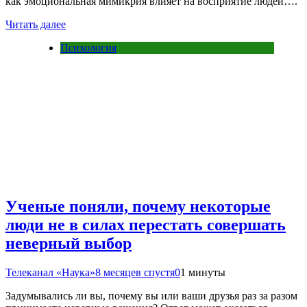
как эмоциональная мимикрия влияет на восприятие людей….
Читать далее
Психология
Ученые поняли, почему некоторые
люди не в силах перестать совершать
неверный выбор
Телеканал «Наука»
8 месяцев спустя
0
1 минуты
Задумывались ли вы, почему вы или ваши друзья раз за разом