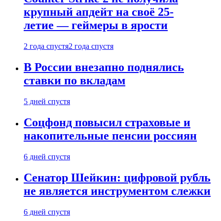
крупный апдейт на своё 25-
летие — геймеры в ярости
2 года спустя
2 года спустя
В России внезапно поднялись
ставки по вкладам
5 дней спустя
Соцфонд повысил страховые и
накопительные пенсии россиян
6 дней спустя
Сенатор Шейкин: цифровой рубль
не является инструментом слежки
6 дней спустя