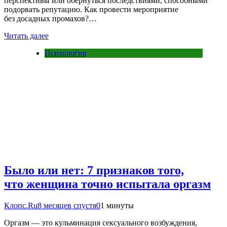
перспективы или обернуться последствиями, способными
подорвать репутацию. Как провести мероприятие
без досадных промахов?…
Читать далее
Психология
Было или нет: 7 признаков того,
что женщина точно испытала оргазм
Клопс.Ru
8 месяцев спустя
0
1 минуты
Оргазм — это кульминация сексуального возбуждения,