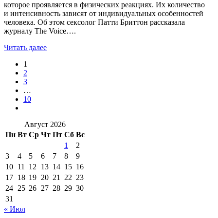
которое проявляется в физических реакциях. Их количество
и интенсивность зависят от индивидуальных особенностей
человека. Об этом сексолог Патти Бриттон рассказала
журналу The Voice….
Читать далее
1
2
3
…
10
Август 2026
Пн
Вт
Ср
Чт
Пт
Сб
Вс
1
2
3
4
5
6
7
8
9
10
11
12
13
14
15
16
17
18
19
20
21
22
23
24
25
26
27
28
29
30
31
« Июл