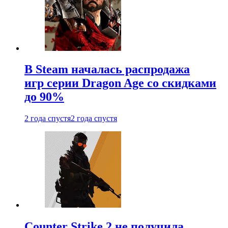
В Steam началась распродажа
игр серии Dragon Age со скидками
до 90%
2 года спустя
2 года спустя
Counter Strike 2 не получила