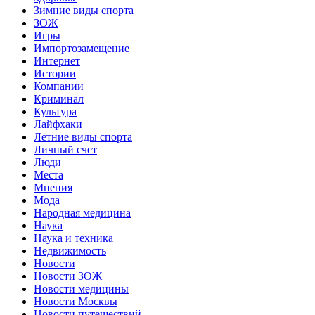
Зимние виды спорта
ЗОЖ
Игры
Импортозамещение
Интернет
Истории
Компании
Криминал
Культура
Лайфхаки
Летние виды спорта
Личный счет
Люди
Места
Мнения
Мода
Народная медицина
Наука
Наука и техника
Недвижимость
Новости
Новости ЗОЖ
Новости медицины
Новости Москвы
Новости путешествий