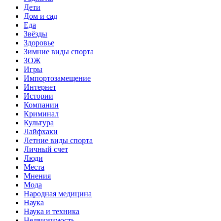
Дети
Дом и сад
Еда
Звёзды
Здоровье
Зимние виды спорта
ЗОЖ
Игры
Импортозамещение
Интернет
Истории
Компании
Криминал
Культура
Лайфхаки
Летние виды спорта
Личный счет
Люди
Места
Мнения
Мода
Народная медицина
Наука
Наука и техника
Недвижимость