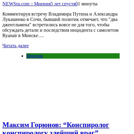
NEWSru.com :: Мнения
5 лет спустя
0
1 минуты
Комментируя встречу Владимира Путина и Александра
Лукашенко в Сочи, бывший политик отмечает, что "два
джентльмена" встретились вовсе не для того, чтобы
обсуждать детали и последствия инцидента с самолетом
Ryanair в Минске….
Читать далее
Мнения
Максим Горюнов: “Конспиролог
конспирологу злейший враг”