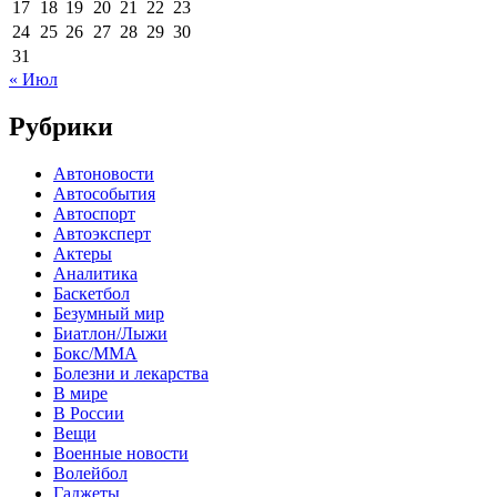
17
18
19
20
21
22
23
24
25
26
27
28
29
30
31
« Июл
Рубрики
Автоновости
Автособытия
Автоспорт
Автоэксперт
Актеры
Аналитика
Баскетбол
Безумный мир
Биатлон/Лыжи
Бокс/MMA
Болезни и лекарства
В мире
В России
Вещи
Военные новости
Волейбол
Гаджеты