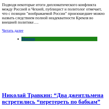
Подводя некоторые итоги дипломатического конфликта
между Россией и Чехией, публицист и политолог отмечает,
что с позиции "воображаемой России" произошедшее можно
назвать следствием полной неадекватности Кремля во
внешней политике….
Читать далее
Мнения
Николай Травкин: “Два джентльмена
встретились “перетереть по бабкам”