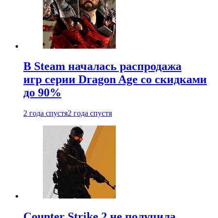
В Steam началась распродажа
игр серии Dragon Age со скидками
до 90%
2 года спустя
2 года спустя
Counter Strike 2 не получила