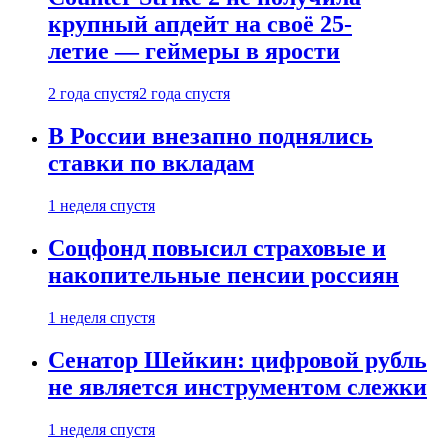
крупный апдейт на своё 25-
летие — геймеры в ярости
2 года спустя
2 года спустя
В России внезапно поднялись
ставки по вкладам
1 неделя спустя
Соцфонд повысил страховые и
накопительные пенсии россиян
1 неделя спустя
Сенатор Шейкин: цифровой рубль
не является инструментом слежки
1 неделя спустя