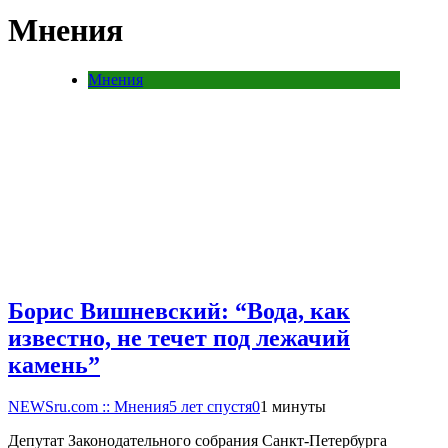
Мнения
Мнения
Борис Вишневский: “Вода, как
известно, не течет под лежачий
камень”
NEWSru.com :: Мнения
5 лет спустя
0
1 минуты
Депутат Законодательного собрания Санкт-Петербурга