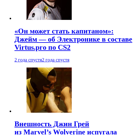
«Он может стать капитаном»:
Джейм — об Электронике в составе
Virtus.pro по CS2
2 года спустя
2 года спустя
Внешность Джин Грей
из Marvel’s Wolverine испугала