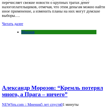
перечисляет свежие новости о крупных тратах денег
налогоплательщиков, отмечая, что этим деньгам можно найти
иное применение, а изменить планы на них могут думские
выборы….
Читать далее
Мнения
Александр Морозов: “Кремль потерял
много, а Прага – ничего”
NEWSru.com :: Мнения
5 лет спустя
0
1 минуты