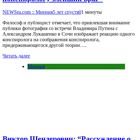
NEWSru.com :: Мнения
5 лет спустя
0
1 минуты
Философ и публицист отмечает, что привлекшая внимание
публики фотография со встречи Владимира Путина с
Александром Лукашенко в Сочи изображает реакцию одного
конспиролога на соображения конспиролога,
придерживающегося другой теории….
Читать далее
Мнения
Виктор Шендерович: “Рассуждение о