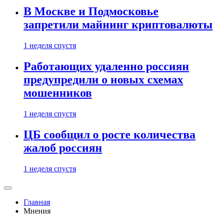
В Москве и Подмосковье
запретили майнинг криптовалюты
1 неделя спустя
Работающих удаленно россиян
предупредили о новых схемах
мошенников
1 неделя спустя
ЦБ сообщил о росте количества
жалоб россиян
1 неделя спустя
Главная
Мнения