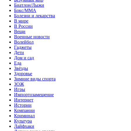
Биатлон/Лыжи
Бокс/MMA
Болезни и лекарства
В мире
В России
Вещи
Военные новости
Волейбол
Гаджеты
Дети
Дом и сад
Еда
Звёзды
Здоровье
Зимние виды спорта
ЗОЖ
Игры
Импортозамещение
Интернет
Истории
Компании
Криминал
Культура
Лайфхаки