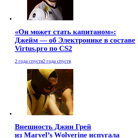
«Он может стать капитаном»:
Джейм — об Электронике в составе
Virtus.pro по CS2
2 года спустя
2 года спустя
Внешность Джин Грей
из Marvel’s Wolverine испугала