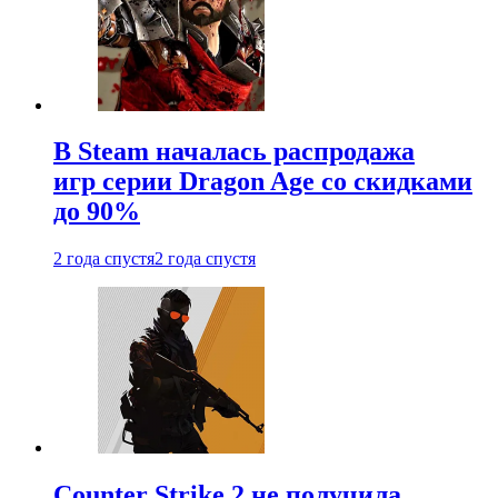
В Steam началась распродажа
игр серии Dragon Age со скидками
до 90%
2 года спустя
2 года спустя
Counter Strike 2 не получила