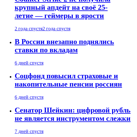
крупный апдейт на своё 25-
летие — геймеры в ярости
2 года спустя
2 года спустя
В России внезапно поднялись
ставки по вкладам
6 дней спустя
Соцфонд повысил страховые и
накопительные пенсии россиян
6 дней спустя
Сенатор Шейкин: цифровой рубль
не является инструментом слежки
7 дней спустя