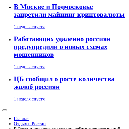
В Москве и Подмосковье
запретили майнинг криптовалюты
1 неделя спустя
Работающих удаленно россиян
предупредили о новых схемах
мошенников
1 неделя спустя
ЦБ сообщил о росте количества
жалоб россиян
1 неделя спустя
Главная
Отдых в России
В России предложили создать рейтинг авиакомпаний