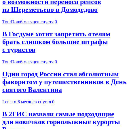
о возможности переноса рейсов
из Шереметьево в Домодедово
TourDom
6 месяцев спустя
0
В Госдуме хотят запретить отелям
брать слишком большие штрафы
с туристов
TourDom
6 месяцев спустя
0
Один город России стал абсолютным
фаворитом у путешественников в День
святого Валентина
Lenta.ru
6 месяцев спустя
0
В 2ГИС назвали самые подходящие
для новичков горнолыжные курорты