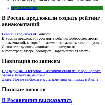
Отдых в России
В России предложили создать рейтинг
авиакомпаний
Lenta.ru
1 год спустя
0
1 минуты
В России предложили составить рейтинг добросовестности
авиакомпаний, который поможет отслеживать качество услуг.
С соответствующей инициативой выступили
в Роспотребнадзоре, сообщает «Парламентская газета».
Навигация по записям
Предыдущая:
«Островок»: москвичи стали чаще бронировать
отели в Крыму на майские
Далее:
Новые выбросы мазута замечены на пляжах в Анапе
Похожие новости
В Росавиации высказались