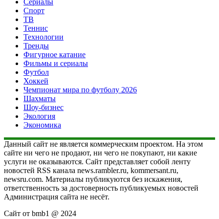
Сериалы
Спорт
ТВ
Теннис
Технологии
Тренды
Фигурное катание
Фильмы и сериалы
Футбол
Хоккей
Чемпионат мира по футболу 2026
Шахматы
Шоу-бизнес
Экология
Экономика
Данный сайт не является коммерческим проектом. На этом
сайте ни чего не продают, ни чего не покупают, ни какие
услуги не оказываются. Сайт представляет собой ленту
новостей RSS канала news.rambler.ru, kommersant.ru,
newsru.com. Материалы публикуются без искажения,
ответственность за достоверность публикуемых новостей
Администрация сайта не несёт.
Сайт от bmb1 @ 2024