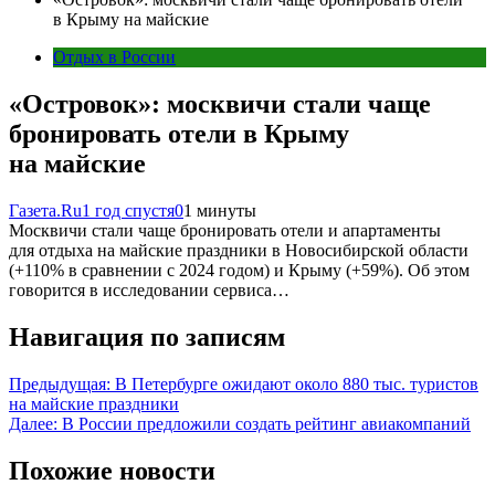
в Крыму на майские
Отдых в России
«Островок»: москвичи стали чаще
бронировать отели в Крыму
на майские
Газета.Ru
1 год спустя
0
1 минуты
Москвичи стали чаще бронировать отели и апартаменты
для отдыха на майские праздники в Новосибирской области
(+110% в сравнении с 2024 годом) и Крыму (+59%). Об этом
говорится в исследовании сервиса…
Навигация по записям
Предыдущая:
В Петербурге ожидают около 880 тыс. туристов
на майские праздники
Далее:
В России предложили создать рейтинг авиакомпаний
Похожие новости