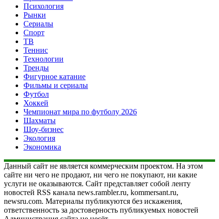
Психология
Рынки
Сериалы
Спорт
ТВ
Теннис
Технологии
Тренды
Фигурное катание
Фильмы и сериалы
Футбол
Хоккей
Чемпионат мира по футболу 2026
Шахматы
Шоу-бизнес
Экология
Экономика
Данный сайт не является коммерческим проектом. На этом
сайте ни чего не продают, ни чего не покупают, ни какие
услуги не оказываются. Сайт представляет собой ленту
новостей RSS канала news.rambler.ru, kommersant.ru,
newsru.com. Материалы публикуются без искажения,
ответственность за достоверность публикуемых новостей
Администрация сайта не несёт.