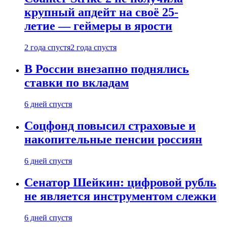
крупный апдейт на своё 25-
летие — геймеры в ярости
2 года спустя
2 года спустя
В России внезапно поднялись
ставки по вкладам
6 дней спустя
Соцфонд повысил страховые и
накопительные пенсии россиян
6 дней спустя
Сенатор Шейкин: цифровой рубль
не является инструментом слежки
6 дней спустя