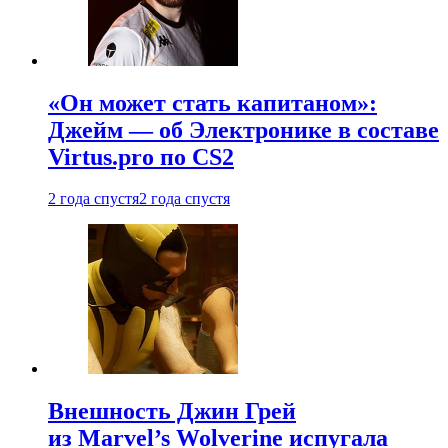
«Он может стать капитаном»:
Джейм — об Электронике в составе
Virtus.pro по CS2
2 года спустя
2 года спустя
Внешность Джин Грей
из Marvel’s Wolverine испугала