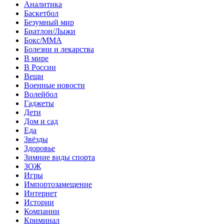
Аналитика
Баскетбол
Безумный мир
Биатлон/Лыжи
Бокс/MMA
Болезни и лекарства
В мире
В России
Вещи
Военные новости
Волейбол
Гаджеты
Дети
Дом и сад
Еда
Звёзды
Здоровье
Зимние виды спорта
ЗОЖ
Игры
Импортозамещение
Интернет
Истории
Компании
Криминал