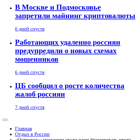
В Москве и Подмосковье
запретили майнинг криптовалюты
6 дней спустя
Работающих удаленно россиян
предупредили о новых схемах
мошенников
6 дней спустя
ЦБ сообщил о росте количества
жалоб россиян
7 дней спустя
Главная
Отдых в России
«Островок»: москвичи стали чаще бронировать отели