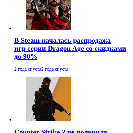
В Steam началась распродажа
игр серии Dragon Age со скидками
до 90%
2 года спустя
2 года спустя
Counter Strike 2 не получила