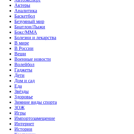
Актеры
Аналитика
Баскетбол
Безумный мир
Биатлон/Лыжи
Бокс/MMA
Болезни и лекарства
В мире
В России
Вещи
Военные новости
Волейбол
Гаджеты
Дети
Дом и сад
Еда
Звёзды
Здоровье
Зимние виды спорта
ЗОЖ
Игры
Импортозамещение
Интернет
Истории