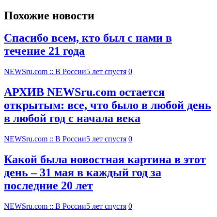
Похожие новости
Спасибо всем, кто был с нами в
течение 21 года
NEWSru.com :: В России
5 лет спустя
0
АРХИВ NEWSru.com остается
открытым: все, что было в любой день
в любой год с начала века
NEWSru.com :: В России
5 лет спустя
0
Какой была новостная картина в этот
день – 31 мая в каждый год за
последние 20 лет
NEWSru.com :: В России
5 лет спустя
0