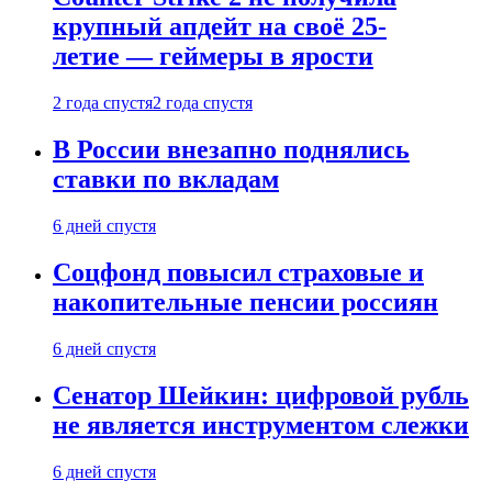
крупный апдейт на своё 25-
летие — геймеры в ярости
2 года спустя
2 года спустя
В России внезапно поднялись
ставки по вкладам
6 дней спустя
Соцфонд повысил страховые и
накопительные пенсии россиян
6 дней спустя
Сенатор Шейкин: цифровой рубль
не является инструментом слежки
6 дней спустя