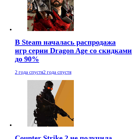
В Steam началась распродажа
игр серии Dragon Age со скидками
до 90%
2 года спустя
2 года спустя
Counter Strike 2 не получила