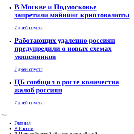
В Москве и Подмосковье
запретили майнинг криптовалюты
7 дней спустя
Работающих удаленно россиян
предупредили о новых схемах
мошенников
7 дней спустя
ЦБ сообщил о росте количества
жалоб россиян
7 дней спустя
Главная
В России
В Новосибирской области полицейский