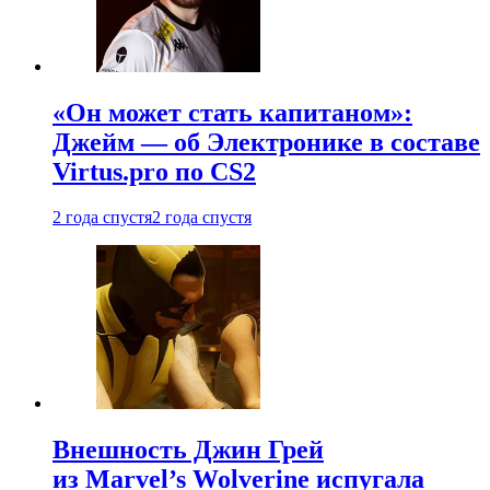
«Он может стать капитаном»:
Джейм — об Электронике в составе
Virtus.pro по CS2
2 года спустя
2 года спустя
Внешность Джин Грей
из Marvel’s Wolverine испугала