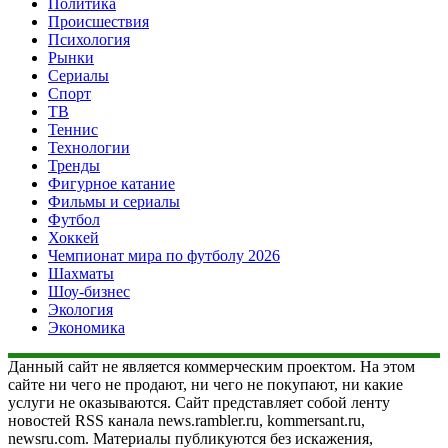
Политика
Происшествия
Психология
Рынки
Сериалы
Спорт
ТВ
Теннис
Технологии
Тренды
Фигурное катание
Фильмы и сериалы
Футбол
Хоккей
Чемпионат мира по футболу 2026
Шахматы
Шоу-бизнес
Экология
Экономика
Данный сайт не является коммерческим проектом. На этом
сайте ни чего не продают, ни чего не покупают, ни какие
услуги не оказываются. Сайт представляет собой ленту
новостей RSS канала news.rambler.ru, kommersant.ru,
newsru.com. Материалы публикуются без искажения,