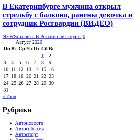
В Екатеринбурге мужчина открыл
стрельбу с балкона, ранены девочка и
сотрудник Росгвардии (ВИДЕО)
NEWSru.com :: В России
5 лет спустя
0
Август 2026
Пн
Вт
Ср
Чт
Пт
Сб
Вс
1
2
3
4
5
6
7
8
9
10
11
12
13
14
15
16
17
18
19
20
21
22
23
24
25
26
27
28
29
30
31
« Июл
Рубрики
Автоновости
Автособытия
Автоспорт
Автоэксперт