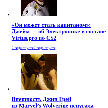
«Он может стать капитаном»:
Джейм — об Электронике в составе
Virtus.pro по CS2
2 года спустя
2 года спустя
Внешность Джин Грей
из Marvel’s Wolverine испугала