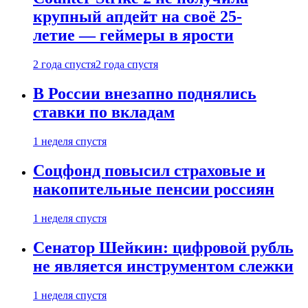
крупный апдейт на своё 25-
летие — геймеры в ярости
2 года спустя
2 года спустя
В России внезапно поднялись
ставки по вкладам
1 неделя спустя
Соцфонд повысил страховые и
накопительные пенсии россиян
1 неделя спустя
Сенатор Шейкин: цифровой рубль
не является инструментом слежки
1 неделя спустя