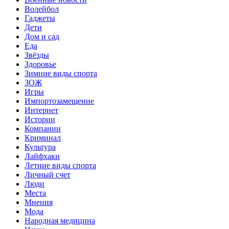
Волейбол
Гаджеты
Дети
Дом и сад
Еда
Звёзды
Здоровье
Зимние виды спорта
ЗОЖ
Игры
Импортозамещение
Интернет
Истории
Компании
Криминал
Культура
Лайфхаки
Летние виды спорта
Личный счет
Люди
Места
Мнения
Мода
Народная медицина