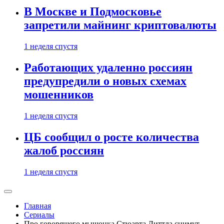
В Москве и Подмосковье
запретили майнинг криптовалюты
1 неделя спустя
Работающих удаленно россиян
предупредили о новых схемах
мошенников
1 неделя спустя
ЦБ сообщил о росте количества
жалоб россиян
1 неделя спустя
Главная
Сериалы
Про говорящего мышонка Стюарта Литтла снимут