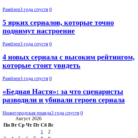
Рамблер
3 года спустя
0
5 ярких сериалов, которые точно
поднимут настроение
Рамблер
3 года спустя
0
4 новых сериала с высоким рейтингом,
которые стоит увидеть
Рамблер
3 года спустя
0
«Бедная Настя»: за что сценаристы
разводили и убивали героев сериала
Нижегородская правда
3 года спустя
0
Август 2026
Пн
Вт
Ср
Чт
Пт
Сб
Вс
1
2