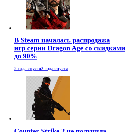
В Steam началась распродажа
игр серии Dragon Age со скидками
до 90%
2 года спустя
2 года спустя
Counter Strike 2 не получила