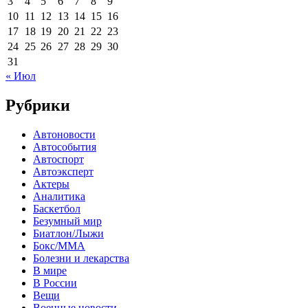
3
4
5
6
7
8
9
10
11
12
13
14
15
16
17
18
19
20
21
22
23
24
25
26
27
28
29
30
31
« Июл
Рубрики
Автоновости
Автособытия
Автоспорт
Автоэксперт
Актеры
Аналитика
Баскетбол
Безумный мир
Биатлон/Лыжи
Бокс/MMA
Болезни и лекарства
В мире
В России
Вещи
Военные новости