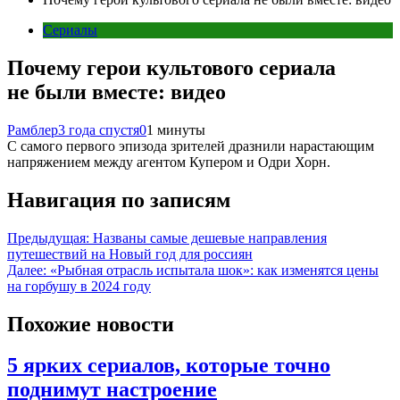
Сериалы
Почему герои культового сериала
не были вместе: видео
Рамблер
3 года спустя
0
1 минуты
С самого первого эпизода зрителей дразнили нарастающим
напряжением между агентом Купером и Одри Хорн.
Навигация по записям
Предыдущая:
Названы самые дешевые направления
путешествий на Новый год для россиян
Далее:
«Рыбная отрасль испытала шок»: как изменятся цены
на горбушу в 2024 году
Похожие новости
5 ярких сериалов, которые точно
поднимут настроение