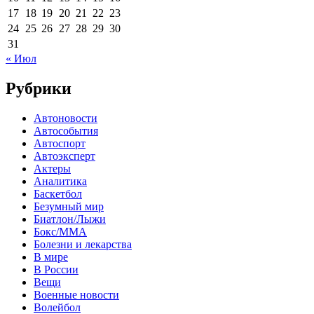
17
18
19
20
21
22
23
24
25
26
27
28
29
30
31
« Июл
Рубрики
Автоновости
Автособытия
Автоспорт
Автоэксперт
Актеры
Аналитика
Баскетбол
Безумный мир
Биатлон/Лыжи
Бокс/MMA
Болезни и лекарства
В мире
В России
Вещи
Военные новости
Волейбол