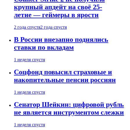
крупный апдейт на своё 25-
летие — геймеры в ярости
2 года спустя
2 года спустя
В России внезапно поднялись
ставки по вкладам
1 неделя спустя
Соцфонд повысил страховые и
накопительные пенсии россиян
1 неделя спустя
Сенатор Шейкин: цифровой рубль
не является инструментом слежки
1 неделя спустя