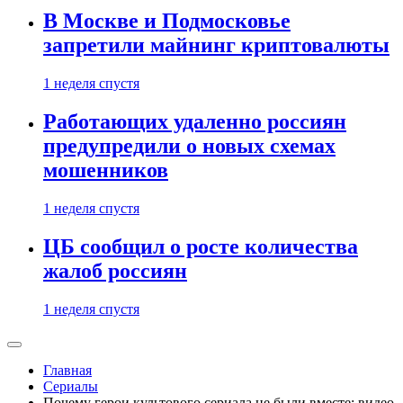
В Москве и Подмосковье
запретили майнинг криптовалюты
1 неделя спустя
Работающих удаленно россиян
предупредили о новых схемах
мошенников
1 неделя спустя
ЦБ сообщил о росте количества
жалоб россиян
1 неделя спустя
Главная
Сериалы
Почему герои культового сериала не были вместе: видео