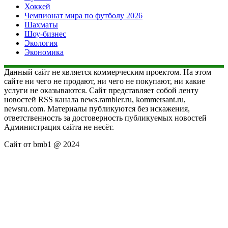
Хоккей
Чемпионат мира по футболу 2026
Шахматы
Шоу-бизнес
Экология
Экономика
Данный сайт не является коммерческим проектом. На этом
сайте ни чего не продают, ни чего не покупают, ни какие
услуги не оказываются. Сайт представляет собой ленту
новостей RSS канала news.rambler.ru, kommersant.ru,
newsru.com. Материалы публикуются без искажения,
ответственность за достоверность публикуемых новостей
Администрация сайта не несёт.
Сайт от bmb1 @ 2024