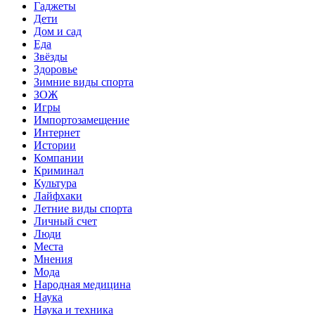
Гаджеты
Дети
Дом и сад
Еда
Звёзды
Здоровье
Зимние виды спорта
ЗОЖ
Игры
Импортозамещение
Интернет
Истории
Компании
Криминал
Культура
Лайфхаки
Летние виды спорта
Личный счет
Люди
Места
Мнения
Мода
Народная медицина
Наука
Наука и техника