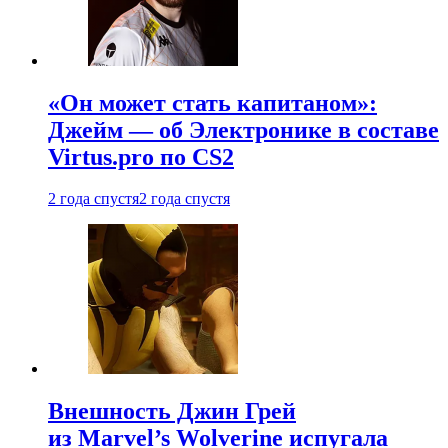
«Он может стать капитаном»:
Джейм — об Электронике в составе
Virtus.pro по CS2
2 года спустя
2 года спустя
Внешность Джин Грей
из Marvel’s Wolverine испугала