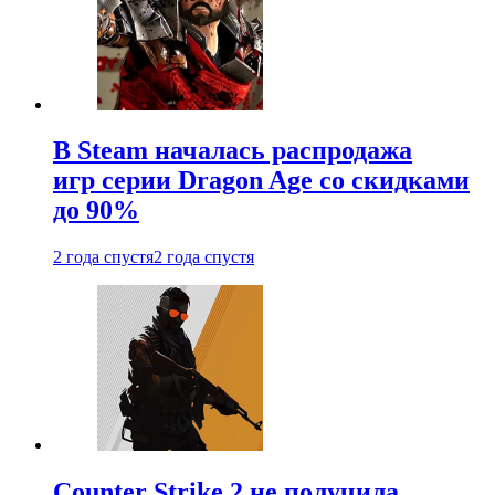
В Steam началась распродажа
игр серии Dragon Age со скидками
до 90%
2 года спустя
2 года спустя
Counter Strike 2 не получила