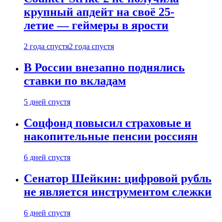
крупный апдейт на своё 25-
летие — геймеры в ярости
2 года спустя
2 года спустя
В России внезапно поднялись
ставки по вкладам
5 дней спустя
Соцфонд повысил страховые и
накопительные пенсии россиян
6 дней спустя
Сенатор Шейкин: цифровой рубль
не является инструментом слежки
6 дней спустя