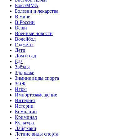
Бокс/MMA
Болезни и лекарства
В мире
В России
Вещи
Военные новости
Волейбол
Гаджеты
Дети
Дом и сад
Еда
Звёзды
Здоровье
Зимние виды спорта
ЗОЖ
Игры
Импортозамещение
Интернет
Истории
Компании
Криминал
Культура
Лайфхаки
Летние виды спорта