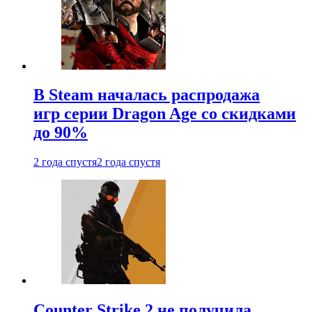
В Steam началась распродажа
игр серии Dragon Age со скидками
до 90%
2 года спустя
2 года спустя
Counter Strike 2 не получила