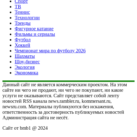
Спорт
ТВ
Теннис
Технологии
Тренды
Фигурное катание
Фильмы и сериалы
Футбол
Хоккей
Чемпионат мира по футболу 2026
Шахматы
Шоу-бизнес
Экология
Экономика
Данный сайт не является коммерческим проектом. На этом
сайте ни чего не продают, ни чего не покупают, ни какие
услуги не оказываются. Сайт представляет собой ленту
новостей RSS канала news.rambler.ru, kommersant.ru,
newsru.com. Материалы публикуются без искажения,
ответственность за достоверность публикуемых новостей
Администрация сайта не несёт.
Сайт от bmb1 @ 2024