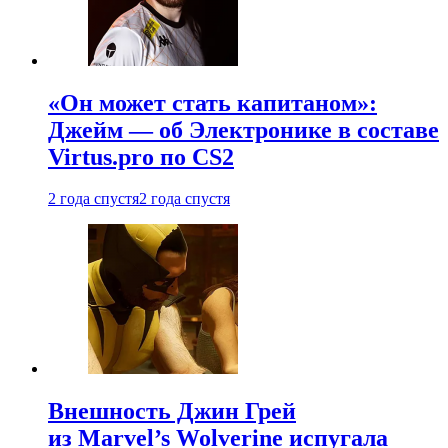
«Он может стать капитаном»:
Джейм — об Электронике в составе
Virtus.pro по CS2
2 года спустя
2 года спустя
Внешность Джин Грей
из Marvel’s Wolverine испугала