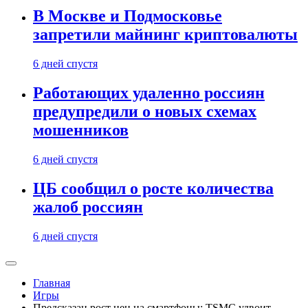
В Москве и Подмосковье
запретили майнинг криптовалюты
6 дней спустя
Работающих удаленно россиян
предупредили о новых схемах
мошенников
6 дней спустя
ЦБ сообщил о росте количества
жалоб россиян
6 дней спустя
Главная
Игры
Предсказан рост цен на смартфоны: TSMC удвоит