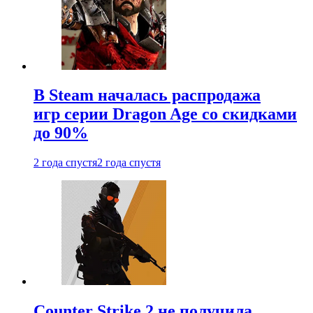
В Steam началась распродажа
игр серии Dragon Age со скидками
до 90%
2 года спустя
2 года спустя
Counter Strike 2 не получила