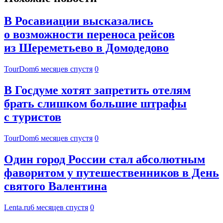
В Росавиации высказались
о возможности переноса рейсов
из Шереметьево в Домодедово
TourDom
6 месяцев спустя
0
В Госдуме хотят запретить отелям
брать слишком большие штрафы
с туристов
TourDom
6 месяцев спустя
0
Один город России стал абсолютным
фаворитом у путешественников в День
святого Валентина
Lenta.ru
6 месяцев спустя
0