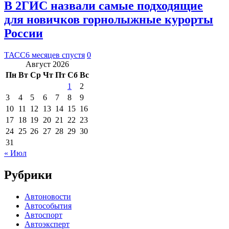
В 2ГИС назвали самые подходящие
для новичков горнолыжные курорты
России
ТАСС
6 месяцев спустя
0
Август 2026
Пн
Вт
Ср
Чт
Пт
Сб
Вс
1
2
3
4
5
6
7
8
9
10
11
12
13
14
15
16
17
18
19
20
21
22
23
24
25
26
27
28
29
30
31
« Июл
Рубрики
Автоновости
Автособытия
Автоспорт
Автоэксперт