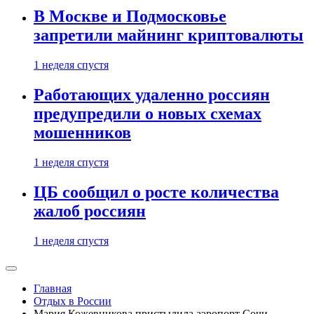
В Москве и Подмосковье
запретили майнинг криптовалюты
1 неделя спустя
Работающих удаленно россиян
предупредили о новых схемах
мошенников
1 неделя спустя
ЦБ сообщил о росте количества
жалоб россиян
1 неделя спустя
Главная
Отдых в России
Мария Кожевникова пристыдила аэропорт Сочи