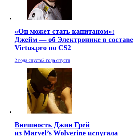
«Он может стать капитаном»:
Джейм — об Электронике в составе
Virtus.pro по CS2
2 года спустя
2 года спустя
Внешность Джин Грей
из Marvel’s Wolverine испугала