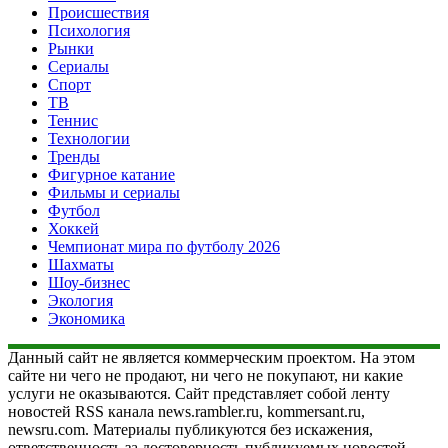
Происшествия
Психология
Рынки
Сериалы
Спорт
ТВ
Теннис
Технологии
Тренды
Фигурное катание
Фильмы и сериалы
Футбол
Хоккей
Чемпионат мира по футболу 2026
Шахматы
Шоу-бизнес
Экология
Экономика
Данный сайт не является коммерческим проектом. На этом
сайте ни чего не продают, ни чего не покупают, ни какие
услуги не оказываются. Сайт представляет собой ленту
новостей RSS канала news.rambler.ru, kommersant.ru,
newsru.com. Материалы публикуются без искажения,
ответственность за достоверность публикуемых новостей