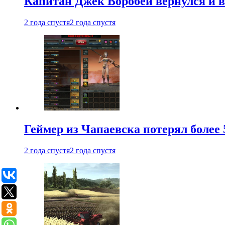
Капитан Джек Воробей вернулся и вн
2 года спустя
2 года спустя
Геймер из Чапаевска потерял более 
2 года спустя
2 года спустя