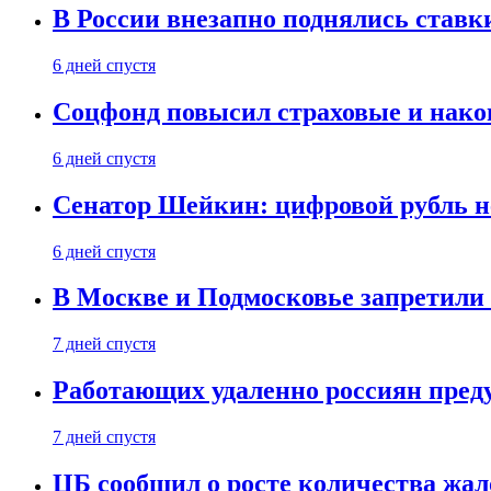
В России внезапно поднялись ставк
6 дней спустя
Соцфонд повысил страховые и нако
6 дней спустя
Сенатор Шейкин: цифровой рубль н
6 дней спустя
В Москве и Подмосковье запретил
7 дней спустя
Работающих удаленно россиян пред
7 дней спустя
ЦБ сообщил о росте количества жал