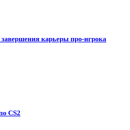
 завершения карьеры про-игрока
по CS2