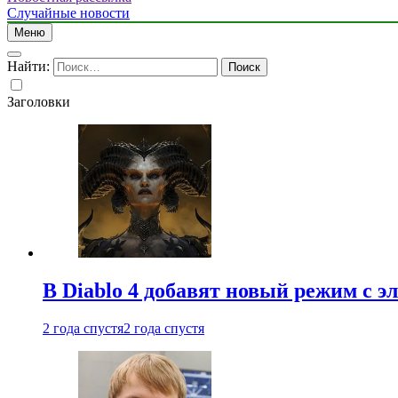
Случайные новости
Меню
Найти:
Заголовки
В Diablo 4 добавят новый режим с 
2 года спустя
2 года спустя