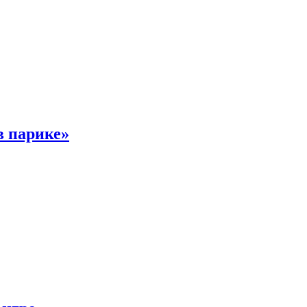
в парике»