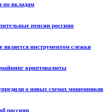
и по вкладам
пительные пенсии россиян
е является инструментом слежки
и майнинг криптовалюты
упредили о новых схемах мошенников
об россиян