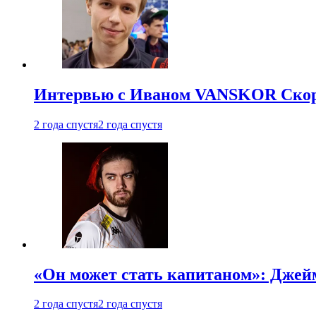
Интервью с Иваном VANSKOR Скоро
2 года спустя
2 года спустя
«Он может стать капитаном»: Джейм
2 года спустя
2 года спустя