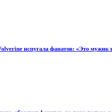
olverine испугала фанатов: «Это мужик 