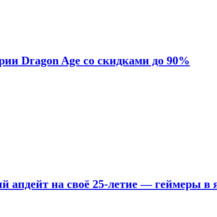
ерии Dragon Age со скидками до 90%
ый апдейт на своё 25-летие — геймеры в 