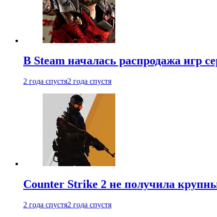
В Steam началась распродажа игр с
2 года спустя
2 года спустя
Counter Strike 2 не получила крупн
2 года спустя
2 года спустя