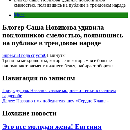
смелостью, появившись на публике в трендовом наряде
Мода
Блогер Саша Новикова удивила
поклонников смелостью, появившись
на публике в трендовом наряде
Super.ru
3 года спустя
0
1 минуты
Тренд на микрошорты, которые некоторым все больше
напоминают элемент нижнего белья, набирает обороты.
Навигация по записям
Предыдущая:
Названы самые модные оттенки в осеннем
гардеробе
Далее:
Названо имя победителя шоу «Сердце Клавы»
Похожие новости
Это все молодая жена! Евгения