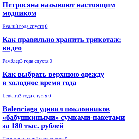
Петросяна называют настоящим
модником
Eva.ru
3 года спустя
0
Как правильно хранить трикотаж:
видео
Рамблер
3 года спустя
0
Как выбрать верхнюю одежду
в холодное время года
Lenta.ru
3 года спустя
0
Balenciaga удивил поклонников
«бабушкиными» сумками-пакетами
за 180 тыс. рублей
Чемпионат.com
3 года спустя
0