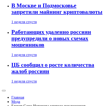
В Москве и Подмосковье
запретили майнинг криптовалюты
1 неделя спустя
Работающих удаленно россиян
предупредили о новых схемах
мошенников
1 неделя спустя
ЦБ сообщил о росте количества
жалоб россиян
1 неделя спустя
Главная
Мода
Блогер Саша Новикова удивила поклонников