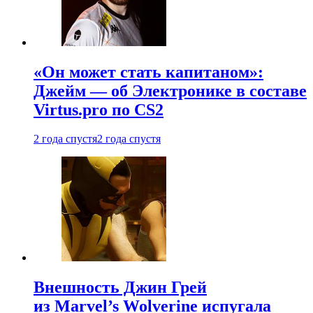
«Он может стать капитаном»:
Джейм — об Электронике в составе
Virtus.pro по CS2
2 года спустя
2 года спустя
Внешность Джин Грей
из Marvel’s Wolverine испугала