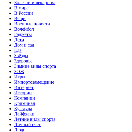
Болезни и лекарства
В мире
В России
Вещи
Военные новости
Волейбол
Гаджеты
Дети
Дом и сад
Еда
Звёзды
Здоровье
Зимние виды спорта
ЗОЖ
Игры
Импортозамещение
Интернет
Истории
Компании
Криминал
Культура
Лайфхаки
Летние виды спорта
Личный счет
Люди