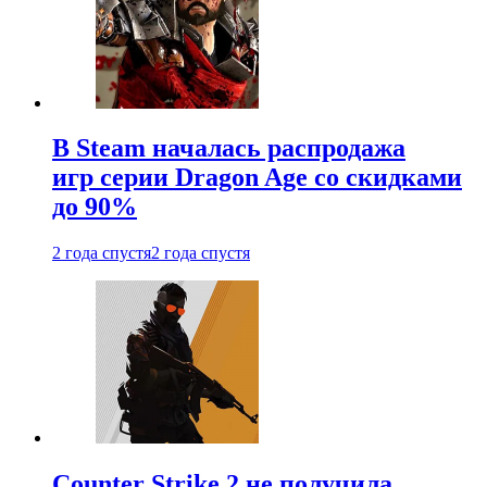
В Steam началась распродажа
игр серии Dragon Age со скидками
до 90%
2 года спустя
2 года спустя
Counter Strike 2 не получила