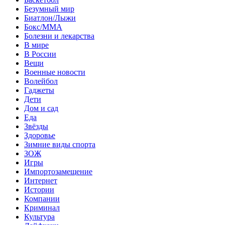
Безумный мир
Биатлон/Лыжи
Бокс/MMA
Болезни и лекарства
В мире
В России
Вещи
Военные новости
Волейбол
Гаджеты
Дети
Дом и сад
Еда
Звёзды
Здоровье
Зимние виды спорта
ЗОЖ
Игры
Импортозамещение
Интернет
Истории
Компании
Криминал
Культура