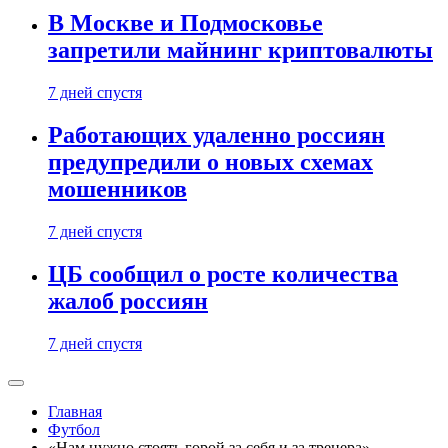
В Москве и Подмосковье
запретили майнинг криптовалюты
7 дней спустя
Работающих удаленно россиян
предупредили о новых схемах
мошенников
7 дней спустя
ЦБ сообщил о росте количества
жалоб россиян
7 дней спустя
Главная
Футбол
«Нам нужно стоять горой за себя и за тренера».