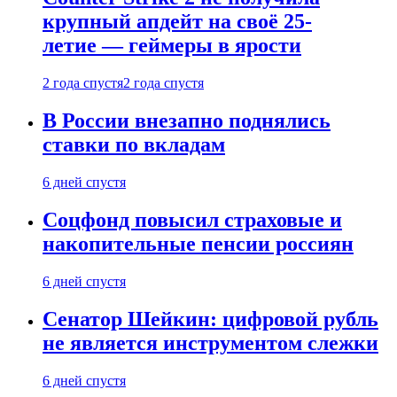
крупный апдейт на своё 25-
летие — геймеры в ярости
2 года спустя
2 года спустя
В России внезапно поднялись
ставки по вкладам
6 дней спустя
Соцфонд повысил страховые и
накопительные пенсии россиян
6 дней спустя
Сенатор Шейкин: цифровой рубль
не является инструментом слежки
6 дней спустя