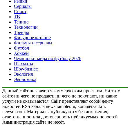
Рынки
Сериалы
Спорт
ТВ
Теннис
Технологии
Тренды
Фигурное катание
Фильмы и сериалы
Футбол
Хоккей
Чемпионат мира по футболу 2026
Шахматы
Шоу-бизнес
Экология
Экономика
Данный сайт не является коммерческим проектом. На этом
сайте ни чего не продают, ни чего не покупают, ни какие
услуги не оказываются. Сайт представляет собой ленту
новостей RSS канала news.rambler.ru, kommersant.ru,
newsru.com. Материалы публикуются без искажения,
ответственность за достоверность публикуемых новостей
Администрация сайта не несёт.