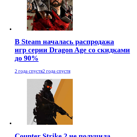
В Steam началась распродажа
игр серии Dragon Age со скидками
до 90%
2 года спустя
2 года спустя
Counter Strike 2 не получила