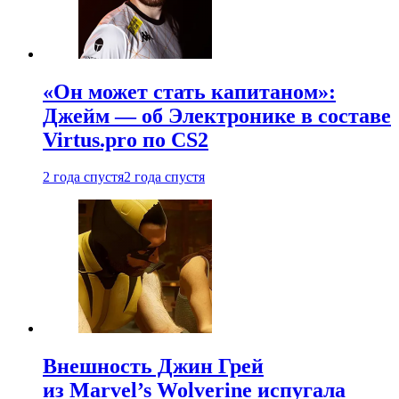
«Он может стать капитаном»:
Джейм — об Электронике в составе
Virtus.pro по CS2
2 года спустя
2 года спустя
Внешность Джин Грей
из Marvel’s Wolverine испугала