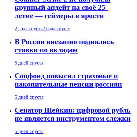
крупный апдейт на своё 25-
летие — геймеры в ярости
2 года спустя
2 года спустя
В России внезапно поднялись
ставки по вкладам
5 дней спустя
Соцфонд повысил страховые и
накопительные пенсии россиян
5 дней спустя
Сенатор Шейкин: цифровой рубль
не является инструментом слежки
5 дней спустя