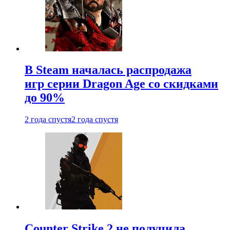
В Steam началась распродажа
игр серии Dragon Age со скидками
до 90%
2 года спустя
2 года спустя
Counter Strike 2 не получила