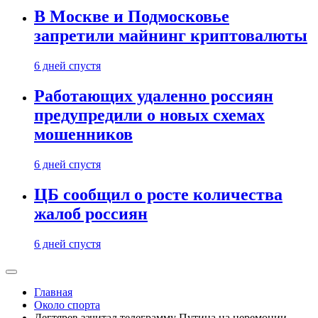
В Москве и Подмосковье
запретили майнинг криптовалюты
6 дней спустя
Работающих удаленно россиян
предупредили о новых схемах
мошенников
6 дней спустя
ЦБ сообщил о росте количества
жалоб россиян
6 дней спустя
Главная
Около спорта
Дегтярев зачитал телеграмму Путина на церемонии