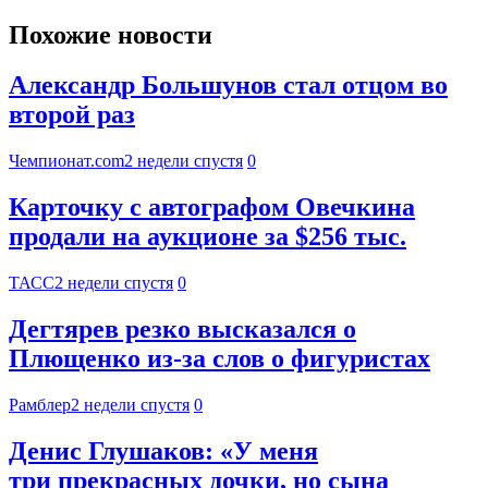
Похожие новости
Александр Большунов стал отцом во
второй раз
Чемпионат.com
2 недели спустя
0
Карточку с автографом Овечкина
продали на аукционе за $256 тыс.
ТАСС
2 недели спустя
0
Дегтярев резко высказался о
Плющенко из-за слов о фигуристах
Рамблер
2 недели спустя
0
Денис Глушаков: «У меня
три прекрасных дочки, но сына