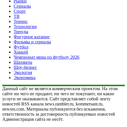
Рынки
Сериалы
Спорт
ТВ
Теннис
Технологии
Тренды
Фигурное катание
Фильмы и сериалы
Футбол
Хоккей
Чемпионат мира по футболу 2026
Шахматы
Шоу-бизнес
Экология
Экономика
Данный сайт не является коммерческим проектом. На этом
сайте ни чего не продают, ни чего не покупают, ни какие
услуги не оказываются. Сайт представляет собой ленту
новостей RSS канала news.rambler.ru, kommersant.ru,
newsru.com. Материалы публикуются без искажения,
ответственность за достоверность публикуемых новостей
Администрация сайта не несёт.