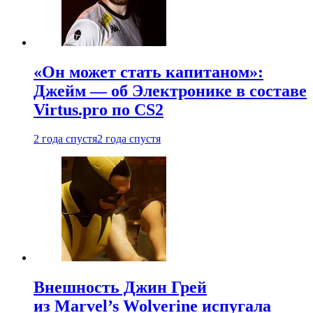
«Он может стать капитаном»:
Джейм — об Электронике в составе
Virtus.pro по CS2
2 года спустя
2 года спустя
Внешность Джин Грей
из Marvel’s Wolverine испугала