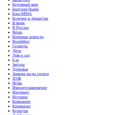
Безумный мир
Биатлон/Лыжи
Бокс/MMA
Болезни и лекарства
В мире
В России
Вещи
Военные новости
Волейбол
Гаджеты
Дети
Дом и сад
Еда
Звёзды
Здоровье
Зимние виды спорта
ЗОЖ
Игры
Импортозамещение
Интернет
Истории
Компании
Криминал
Культура