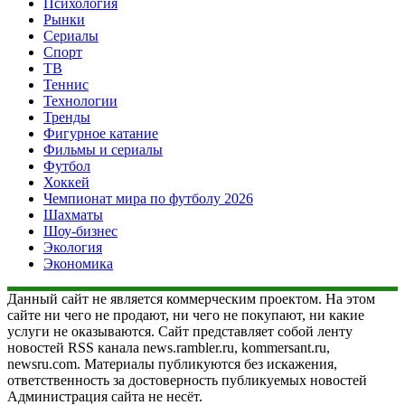
Психология
Рынки
Сериалы
Спорт
ТВ
Теннис
Технологии
Тренды
Фигурное катание
Фильмы и сериалы
Футбол
Хоккей
Чемпионат мира по футболу 2026
Шахматы
Шоу-бизнес
Экология
Экономика
Данный сайт не является коммерческим проектом. На этом
сайте ни чего не продают, ни чего не покупают, ни какие
услуги не оказываются. Сайт представляет собой ленту
новостей RSS канала news.rambler.ru, kommersant.ru,
newsru.com. Материалы публикуются без искажения,
ответственность за достоверность публикуемых новостей
Администрация сайта не несёт.