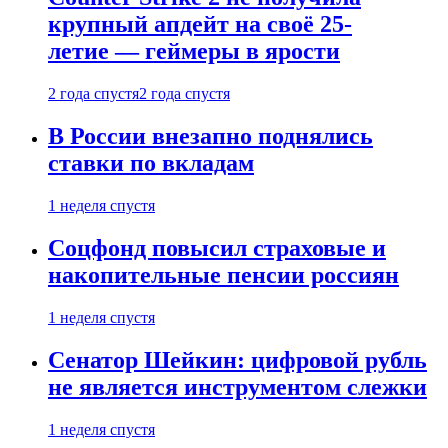
крупный апдейт на своё 25-
летие — геймеры в ярости
2 года спустя
2 года спустя
В России внезапно поднялись
ставки по вкладам
1 неделя спустя
Соцфонд повысил страховые и
накопительные пенсии россиян
1 неделя спустя
Сенатор Шейкин: цифровой рубль
не является инструментом слежки
1 неделя спустя