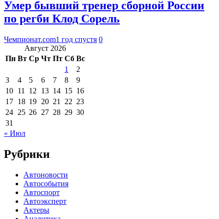
Умер бывший тренер сборной России
по регби Клод Сорель
Чемпионат.com
1 год спустя
0
Август 2026
Пн
Вт
Ср
Чт
Пт
Сб
Вс
1
2
3
4
5
6
7
8
9
10
11
12
13
14
15
16
17
18
19
20
21
22
23
24
25
26
27
28
29
30
31
« Июл
Рубрики
Автоновости
Автособытия
Автоспорт
Автоэксперт
Актеры
Аналитика