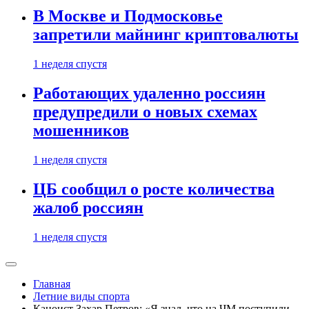
В Москве и Подмосковье
запретили майнинг криптовалюты
1 неделя спустя
Работающих удаленно россиян
предупредили о новых схемах
мошенников
1 неделя спустя
ЦБ сообщил о росте количества
жалоб россиян
1 неделя спустя
Главная
Летние виды спорта
Каноист Захар Петров: «Я знал, что на ЧМ поступили