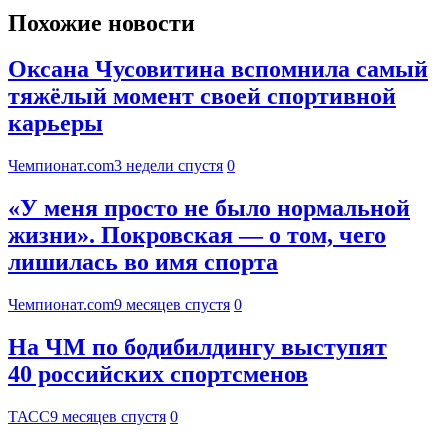
Похожие новости
Оксана Чусовитина вспомнила самый
тяжёлый момент своей спортивной
карьеры
Чемпионат.com
3 недели спустя
0
«У меня просто не было нормальной
жизни». Покровская — о том, чего
лишилась во имя спорта
Чемпионат.com
9 месяцев спустя
0
На ЧМ по бодибилдингу выступят
40 российских спортсменов
ТАСС
9 месяцев спустя
0