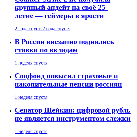
крупный апдейт на своё 25-
летие — геймеры в ярости
2 года спустя
2 года спустя
В России внезапно поднялись
ставки по вкладам
1 неделя спустя
Соцфонд повысил страховые и
накопительные пенсии россиян
1 неделя спустя
Сенатор Шейкин: цифровой рубль
не является инструментом слежки
1 неделя спустя