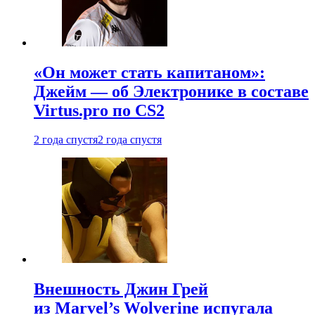
«Он может стать капитаном»:
Джейм — об Электронике в составе
Virtus.pro по CS2
2 года спустя
2 года спустя
Внешность Джин Грей
из Marvel’s Wolverine испугала