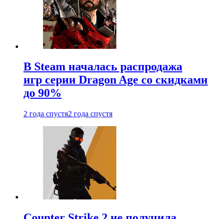
В Steam началась распродажа
игр серии Dragon Age со скидками
до 90%
2 года спустя
2 года спустя
Counter Strike 2 не получила