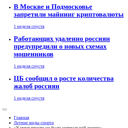
В Москве и Подмосковье
запретили майнинг криптовалюты
1 неделя спустя
Работающих удаленно россиян
предупредили о новых схемах
мошенников
1 неделя спустя
ЦБ сообщил о росте количества
жалоб россиян
1 неделя спустя
Главная
Летние виды спорта
«У меня просто не было нормальной жизни».