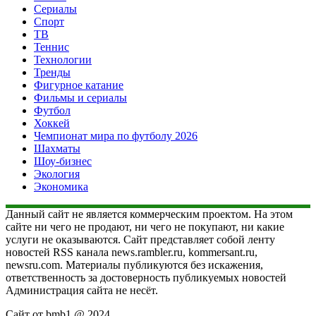
Сериалы
Спорт
ТВ
Теннис
Технологии
Тренды
Фигурное катание
Фильмы и сериалы
Футбол
Хоккей
Чемпионат мира по футболу 2026
Шахматы
Шоу-бизнес
Экология
Экономика
Данный сайт не является коммерческим проектом. На этом
сайте ни чего не продают, ни чего не покупают, ни какие
услуги не оказываются. Сайт представляет собой ленту
новостей RSS канала news.rambler.ru, kommersant.ru,
newsru.com. Материалы публикуются без искажения,
ответственность за достоверность публикуемых новостей
Администрация сайта не несёт.
Сайт от bmb1 @ 2024