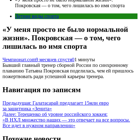
Покровская — о том, чего лишилась во имя спорта
Летние виды спорта
«У меня просто не было нормальной
жизни». Покровская — о том, чего
лишилась во имя спорта
Чемпионат.com
9 месяцев спустя
0
1 минуты
Бывший главный тренер сборной России по синхронному
плаванию Татьяна Покровская поделилась, чем ей пришлось
пожертвовать ради успешной карьеры тренера.
Навигация по записям
Предыдущая:
Галатасарай предлагает 15млн евро
за защитника «Зенита»
Далее:
Терещенко об уровне российского хоккея:
«В НХЛ множество наших — это отвечает на все вопросы.
Все идет в нужном направлении»
Похожие новости