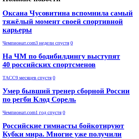
Оксана Чусовитина вспомнила самый
тяжёлый момент своей спортивной
карьеры
Чемпионат.com
3 недели спустя
0
На ЧМ по бодибилдингу выступят
40 российских спортсменов
ТАСС
9 месяцев спустя
0
Умер бывший тренер сборной России
по регби Клод Сорель
Чемпионат.com
1 год спустя
0
Российские гимнасты бойкотируют
Кубки мира. Многие уже получили