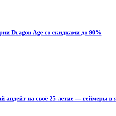
ерии Dragon Age со скидками до 90%
ый апдейт на своё 25-летие — геймеры в 