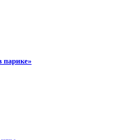
в парике»