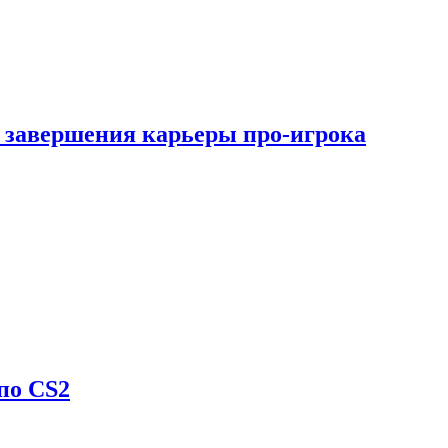
 завершения карьеры про-игрока
по CS2