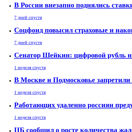
В России внезапно поднялись ставк
7 дней спустя
Соцфонд повысил страховые и нако
7 дней спустя
Сенатор Шейкин: цифровой рубль н
1 неделя спустя
В Москве и Подмосковье запретил
1 неделя спустя
Работающих удаленно россиян пред
1 неделя спустя
ЦБ сообщил о росте количества жал