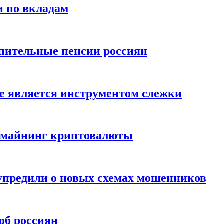
и по вкладам
пительные пенсии россиян
е является инструментом слежки
и майнинг криптовалюты
упредили о новых схемах мошенников
об россиян