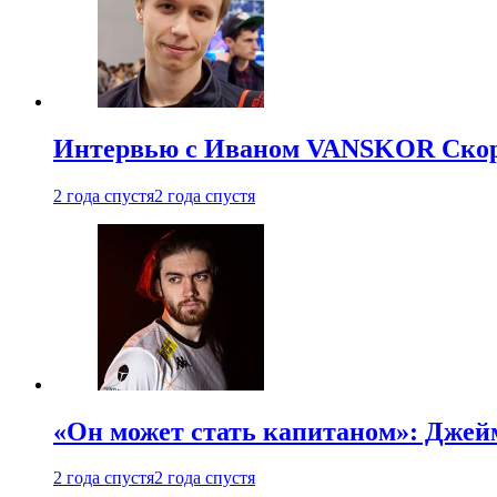
Интервью с Иваном VANSKOR Скоро
2 года спустя
2 года спустя
«Он может стать капитаном»: Джейм
2 года спустя
2 года спустя