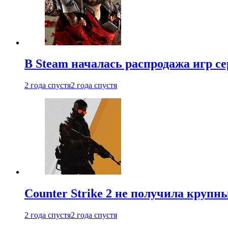
В Steam началась распродажа игр с
2 года спустя
2 года спустя
Counter Strike 2 не получила крупн
2 года спустя
2 года спустя