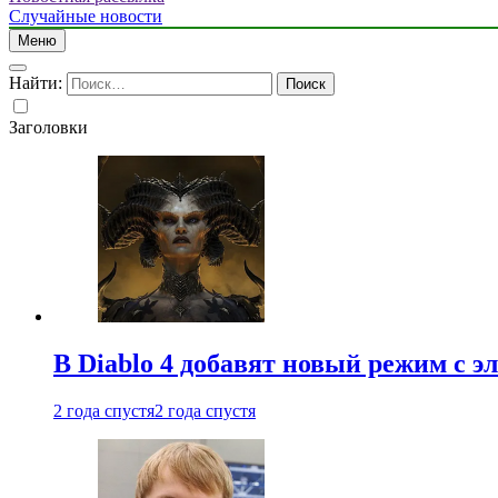
Случайные новости
Меню
Найти:
Заголовки
В Diablo 4 добавят новый режим с 
2 года спустя
2 года спустя