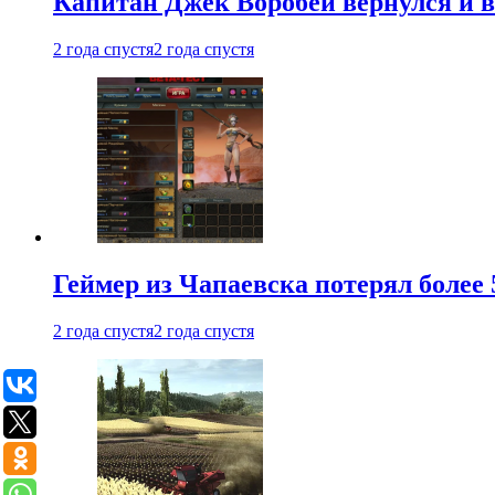
Капитан Джек Воробей вернулся и вн
2 года спустя
2 года спустя
Геймер из Чапаевска потерял более 
2 года спустя
2 года спустя