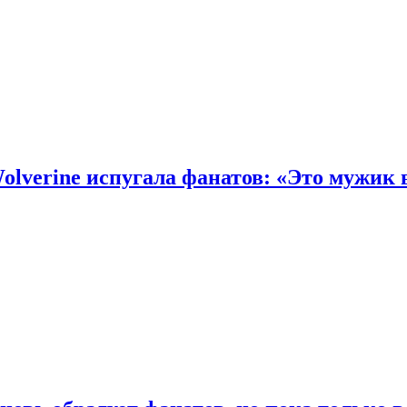
olverine испугала фанатов: «Это мужик 