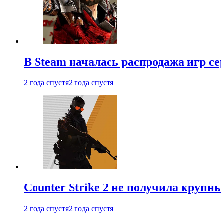
В Steam началась распродажа игр с
2 года спустя
2 года спустя
Counter Strike 2 не получила крупн
2 года спустя
2 года спустя