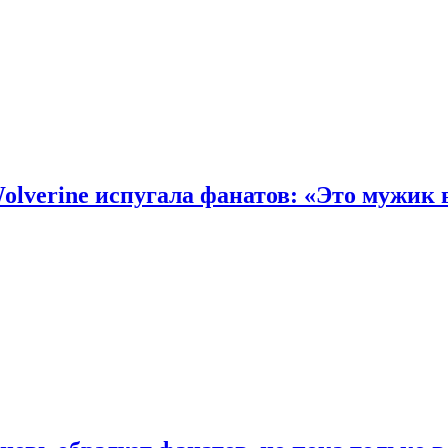
olverine испугала фанатов: «Это мужик 