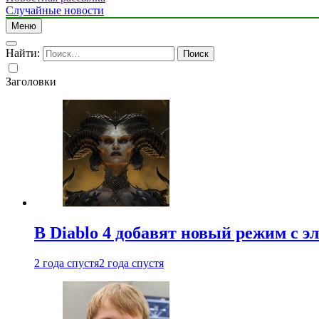
Случайные новости
Меню
Найти:
Заголовки
В Diablo 4 добавят новый режим с 
2 года спустя
2 года спустя