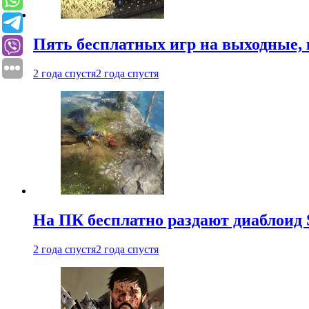
Пять бесплатных игр на выходные, 
2 года спустя
2 года спустя
На ПК бесплатно раздают диаблоид 
2 года спустя
2 года спустя