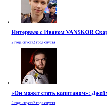
Интервью с Иваном VANSKOR Скоро
2 года спустя
2 года спустя
«Он может стать капитаном»: Джейм
2 года спустя
2 года спустя