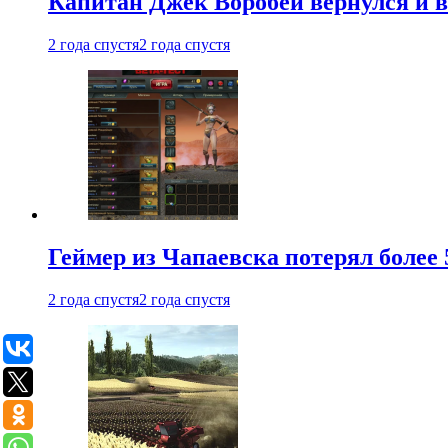
Капитан Джек Воробей вернулся и вн
2 года спустя
2 года спустя
Геймер из Чапаевска потерял более 
2 года спустя
2 года спустя