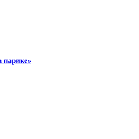
в парике»