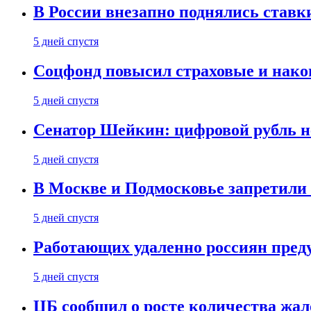
В России внезапно поднялись ставк
5 дней спустя
Соцфонд повысил страховые и нако
5 дней спустя
Сенатор Шейкин: цифровой рубль н
5 дней спустя
В Москве и Подмосковье запретил
5 дней спустя
Работающих удаленно россиян пред
5 дней спустя
ЦБ сообщил о росте количества жал