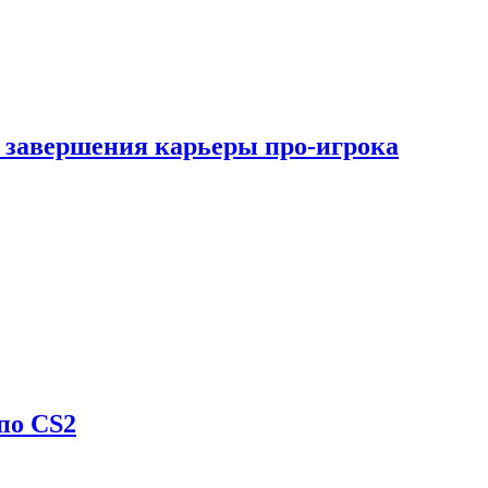
 завершения карьеры про-игрока
по CS2