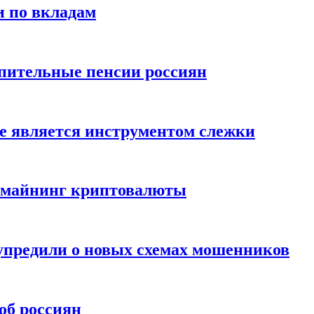
и по вкладам
пительные пенсии россиян
е является инструментом слежки
и майнинг криптовалюты
упредили о новых схемах мошенников
об россиян