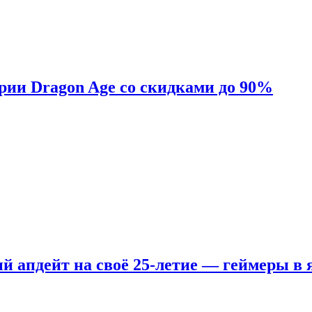
ерии Dragon Age со скидками до 90%
ый апдейт на своё 25-летие — геймеры в 