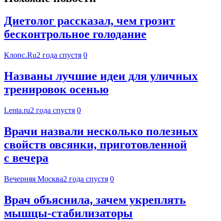
Диетолог рассказал, чем грозит
бесконтрольное голодание
Клопс.Ru
2 года спустя
0
Названы лучшие идеи для уличных
тренировок осенью
Lenta.ru
2 года спустя
0
Врачи назвали несколько полезных
свойств овсянки, приготовленной
с вечера
Вечерняя Москва
2 года спустя
0
Врач объяснила, зачем укреплять
мышцы-стабилизаторы