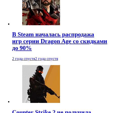
В Steam началась распродажа
игр серии Dragon Age со скидками
до 90%
2 года спустя
2 года спустя
Counter Strike 2 не получила