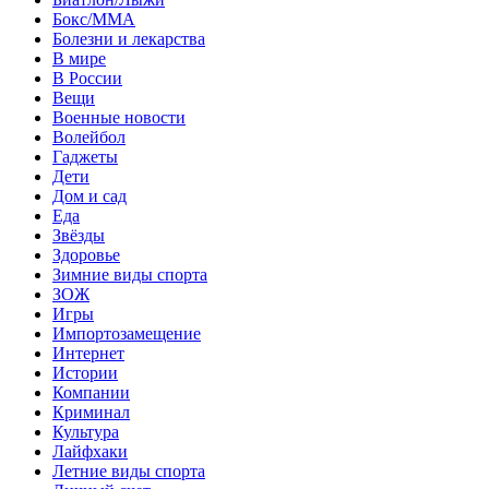
Бокс/MMA
Болезни и лекарства
В мире
В России
Вещи
Военные новости
Волейбол
Гаджеты
Дети
Дом и сад
Еда
Звёзды
Здоровье
Зимние виды спорта
ЗОЖ
Игры
Импортозамещение
Интернет
Истории
Компании
Криминал
Культура
Лайфхаки
Летние виды спорта