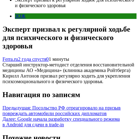
и физического здоровья
ЗОЖ
Эксперт призвал к регулярной ходьбе
для психического и физического
здоровья
Ferra.ru
2 года спустя
0
1 минуты
Старший инструктор-методист отделения восстановительной
медицины АО «Медицина» (клиника академика Ройтберга)
Кирилл Антонов призвал регулярно ходить для укрепления
психоэмоционального и физического здоровья.
Навигация по записям
Предыдущая:
Посольство РФ отреагировало на призыв
повреждать автомобили российских дипломатов
Далее:
Google начала разработку специального режима
в Android для сдачи в trade-in
Похожие новости