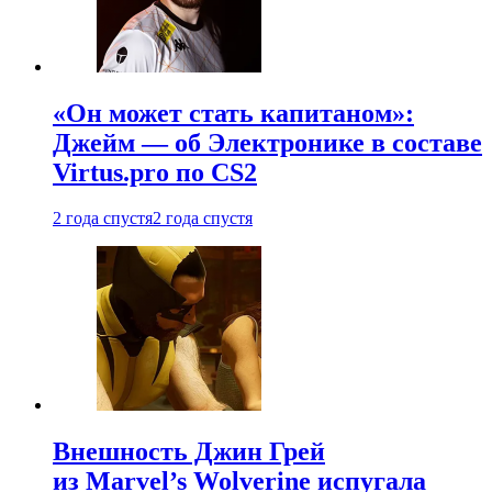
«Он может стать капитаном»:
Джейм — об Электронике в составе
Virtus.pro по CS2
2 года спустя
2 года спустя
Внешность Джин Грей
из Marvel’s Wolverine испугала