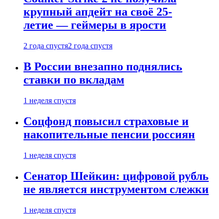
крупный апдейт на своё 25-
летие — геймеры в ярости
2 года спустя
2 года спустя
В России внезапно поднялись
ставки по вкладам
1 неделя спустя
Соцфонд повысил страховые и
накопительные пенсии россиян
1 неделя спустя
Сенатор Шейкин: цифровой рубль
не является инструментом слежки
1 неделя спустя