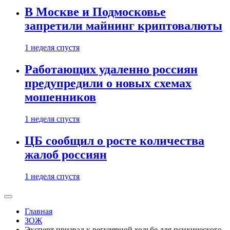
В Москве и Подмосковье
запретили майнинг криптовалюты
1 неделя спустя
Работающих удаленно россиян
предупредили о новых схемах
мошенников
1 неделя спустя
ЦБ сообщил о росте количества
жалоб россиян
1 неделя спустя
Главная
ЗОЖ
Эксперт призвал к регулярной ходьбе для психического