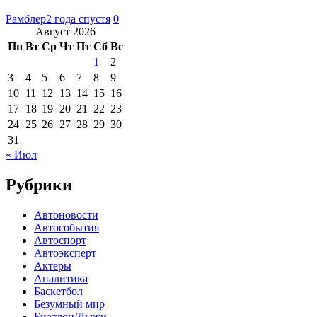
Рамблер
2 года спустя
0
Август 2026
Пн
Вт
Ср
Чт
Пт
Сб
Вс
1
2
3
4
5
6
7
8
9
10
11
12
13
14
15
16
17
18
19
20
21
22
23
24
25
26
27
28
29
30
31
« Июл
Рубрики
Автоновости
Автособытия
Автоспорт
Автоэксперт
Актеры
Аналитика
Баскетбол
Безумный мир
Биатлон/Лыжи