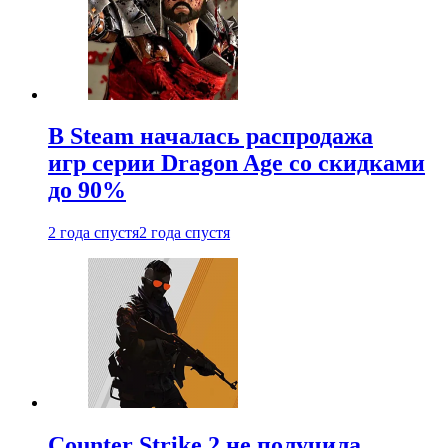
В Steam началась распродажа
игр серии Dragon Age со скидками
до 90%
2 года спустя
2 года спустя
Counter Strike 2 не получила