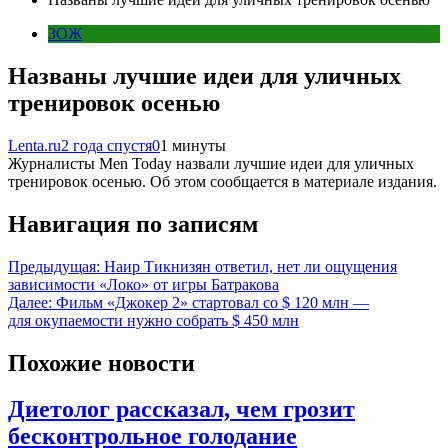
ЗОЖ
Названы лучшие идеи для уличных
тренировок осенью
Lenta.ru
2 года спустя
0
1 минуты
Журналисты Men Today назвали лучшие идеи для уличных
тренировок осенью. Об этом сообщается в материале издания.
Навигация по записям
Предыдущая:
Наир Тикнизян ответил, нет ли ощущения
зависимости «Локо» от игры Батракова
Далее:
Фильм «Джокер 2» стартовал со $ 120 млн —
для окупаемости нужно собрать $ 450 млн
Похожие новости
Диетолог рассказал, чем грозит
бесконтрольное голодание