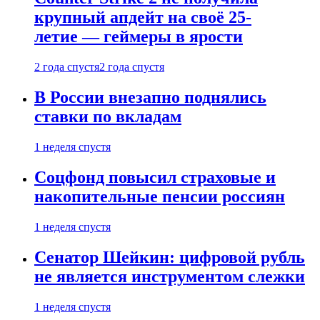
крупный апдейт на своё 25-
летие — геймеры в ярости
2 года спустя
2 года спустя
В России внезапно поднялись
ставки по вкладам
1 неделя спустя
Соцфонд повысил страховые и
накопительные пенсии россиян
1 неделя спустя
Сенатор Шейкин: цифровой рубль
не является инструментом слежки
1 неделя спустя