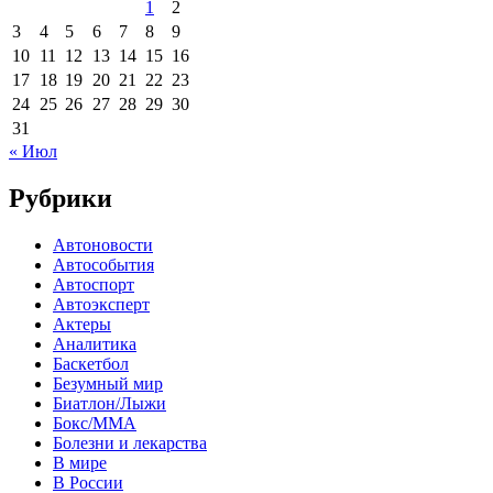
1
2
3
4
5
6
7
8
9
10
11
12
13
14
15
16
17
18
19
20
21
22
23
24
25
26
27
28
29
30
31
« Июл
Рубрики
Автоновости
Автособытия
Автоспорт
Автоэксперт
Актеры
Аналитика
Баскетбол
Безумный мир
Биатлон/Лыжи
Бокс/MMA
Болезни и лекарства
В мире
В России