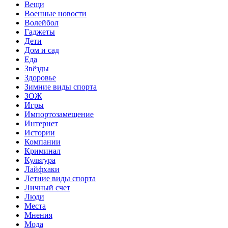
Вещи
Военные новости
Волейбол
Гаджеты
Дети
Дом и сад
Еда
Звёзды
Здоровье
Зимние виды спорта
ЗОЖ
Игры
Импортозамещение
Интернет
Истории
Компании
Криминал
Культура
Лайфхаки
Летние виды спорта
Личный счет
Люди
Места
Мнения
Мода