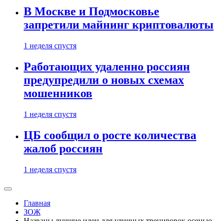
В Москве и Подмосковье
запретили майнинг криптовалюты
1 неделя спустя
Работающих удаленно россиян
предупредили о новых схемах
мошенников
1 неделя спустя
ЦБ сообщил о росте количества
жалоб россиян
1 неделя спустя
Главная
ЗОЖ
Названы лучшие идеи для уличных тренировок осенью