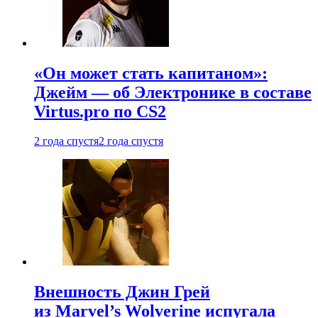
«Он может стать капитаном»:
Джейм — об Электронике в составе
Virtus.pro по CS2
2 года спустя
2 года спустя
Внешность Джин Грей
из Marvel’s Wolverine испугала