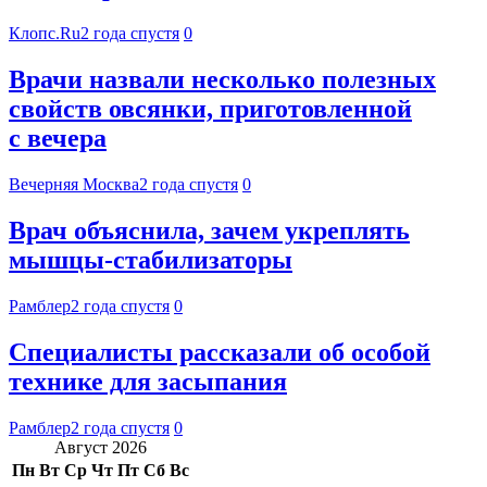
Клопс.Ru
2 года спустя
0
Врачи назвали несколько полезных
свойств овсянки, приготовленной
с вечера
Вечерняя Москва
2 года спустя
0
Врач объяснила, зачем укреплять
мышцы-стабилизаторы
Рамблер
2 года спустя
0
Специалисты рассказали об особой
технике для засыпания
Рамблер
2 года спустя
0
Август 2026
Пн
Вт
Ср
Чт
Пт
Сб
Вс