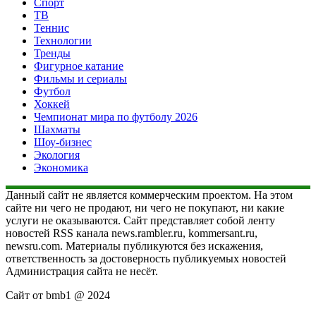
Спорт
ТВ
Теннис
Технологии
Тренды
Фигурное катание
Фильмы и сериалы
Футбол
Хоккей
Чемпионат мира по футболу 2026
Шахматы
Шоу-бизнес
Экология
Экономика
Данный сайт не является коммерческим проектом. На этом
сайте ни чего не продают, ни чего не покупают, ни какие
услуги не оказываются. Сайт представляет собой ленту
новостей RSS канала news.rambler.ru, kommersant.ru,
newsru.com. Материалы публикуются без искажения,
ответственность за достоверность публикуемых новостей
Администрация сайта не несёт.
Сайт от bmb1 @ 2024