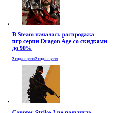
В Steam началась распродажа
игр серии Dragon Age со скидками
до 90%
2 года спустя
2 года спустя
Counter Strike 2 не получила