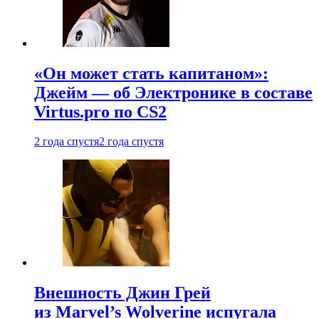
«Он может стать капитаном»:
Джейм — об Электронике в составе
Virtus.pro по CS2
2 года спустя
2 года спустя
Внешность Джин Грей
из Marvel’s Wolverine испугала