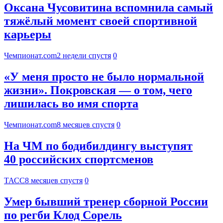
Оксана Чусовитина вспомнила самый
тяжёлый момент своей спортивной
карьеры
Чемпионат.com
2 недели спустя
0
«У меня просто не было нормальной
жизни». Покровская — о том, чего
лишилась во имя спорта
Чемпионат.com
8 месяцев спустя
0
На ЧМ по бодибилдингу выступят
40 российских спортсменов
ТАСС
8 месяцев спустя
0
Умер бывший тренер сборной России
по регби Клод Сорель