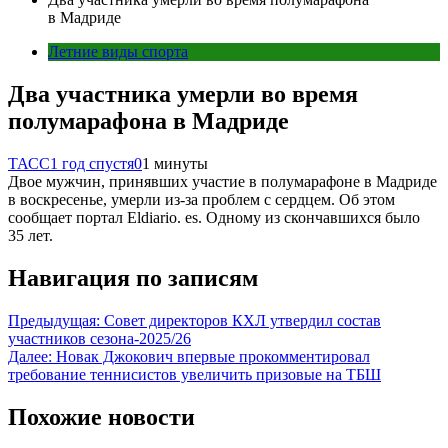
в Мадриде
Летние виды спорта
Два участника умерли во время
полумарафона в Мадриде
ТАСС
1 год спустя
0
1 минуты
Двое мужчин, принявших участие в полумарафоне в Мадриде
в воскресенье, умерли из-за проблем с сердцем. Об этом
сообщает портал Eldiario. es. Одному из скончавшихся было
35 лет.
Навигация по записям
Предыдущая:
Совет директоров КХЛ утвердил состав
участников сезона-2025/26
Далее:
Новак Джокович впервые прокомментировал
требование теннисистов увеличить призовые на ТБШ
Похожие новости