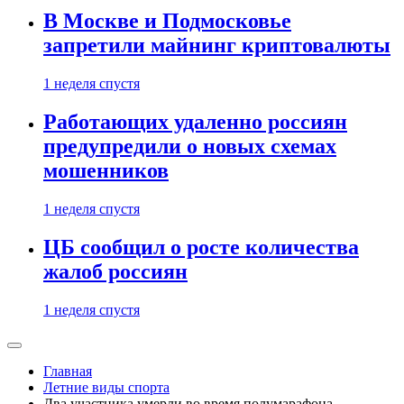
В Москве и Подмосковье
запретили майнинг криптовалюты
1 неделя спустя
Работающих удаленно россиян
предупредили о новых схемах
мошенников
1 неделя спустя
ЦБ сообщил о росте количества
жалоб россиян
1 неделя спустя
Главная
Летние виды спорта
Два участника умерли во время полумарафона