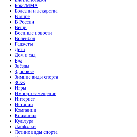
Бокс/MMA
Болезни и лекарства
В мире
В России
Вещи
Военные новости
Волейбол
Гаджеты
Дети
Дом и сад
Еда
Звёзды
Здоровье
Зимние виды спорта
ЗОЖ
Игры
Импортозамещение
Интернет
Истории
Компании
Криминал
Культура
Лайфхаки
Летние виды спорта