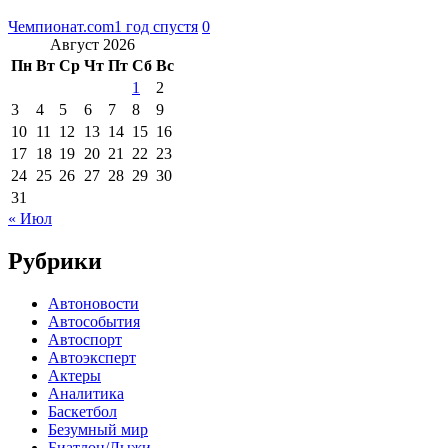
Чемпионат.com
1 год спустя
0
Август 2026
Пн
Вт
Ср
Чт
Пт
Сб
Вс
1
2
3
4
5
6
7
8
9
10
11
12
13
14
15
16
17
18
19
20
21
22
23
24
25
26
27
28
29
30
31
« Июл
Рубрики
Автоновости
Автособытия
Автоспорт
Автоэксперт
Актеры
Аналитика
Баскетбол
Безумный мир
Биатлон/Лыжи