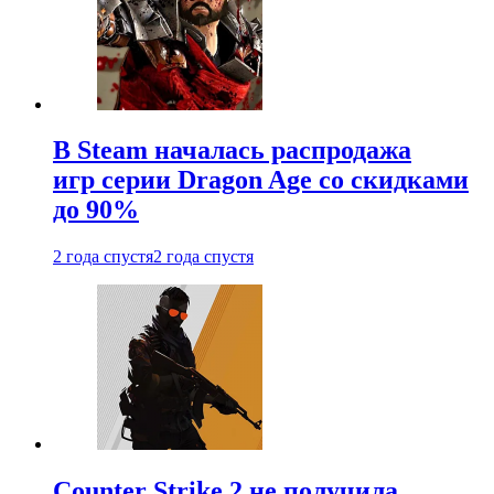
В Steam началась распродажа
игр серии Dragon Age со скидками
до 90%
2 года спустя
2 года спустя
Counter Strike 2 не получила