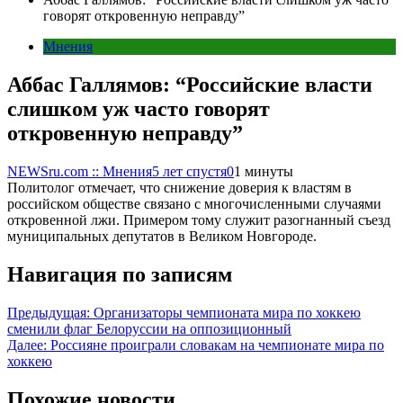
говорят откровенную неправду”
Мнения
Аббас Галлямов: “Российские власти
слишком уж часто говорят
откровенную неправду”
NEWSru.com :: Мнения
5 лет спустя
0
1 минуты
Политолог отмечает, что снижение доверия к властям в
российском обществе связано с многочисленными случаями
откровенной лжи. Примером тому служит разогнанный съезд
муниципальных депутатов в Великом Новгороде.
Навигация по записям
Предыдущая:
Организаторы чемпионата мира по хоккею
сменили флаг Белоруссии на оппозиционный
Далее:
Россияне проиграли словакам на чемпионате мира по
хоккею
Похожие новости