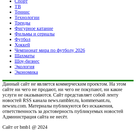
Спорт
ТВ
Теннис
Технологии
Тренды
Фигурное катание
Фильмы и сериалы
Футбол
Хоккей
Чемпионат мира по футболу 2026
Шахматы
Шоу-бизнес
Экология
Экономика
Данный сайт не является коммерческим проектом. На этом
сайте ни чего не продают, ни чего не покупают, ни какие
услуги не оказываются. Сайт представляет собой ленту
новостей RSS канала news.rambler.ru, kommersant.ru,
newsru.com. Материалы публикуются без искажения,
ответственность за достоверность публикуемых новостей
Администрация сайта не несёт.
Сайт от bmb1 @ 2024