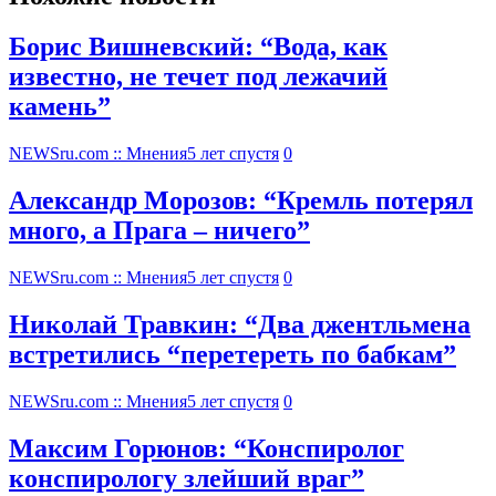
Борис Вишневский: “Вода, как
известно, не течет под лежачий
камень”
NEWSru.com :: Мнения
5 лет спустя
0
Александр Морозов: “Кремль потерял
много, а Прага – ничего”
NEWSru.com :: Мнения
5 лет спустя
0
Николай Травкин: “Два джентльмена
встретились “перетереть по бабкам”
NEWSru.com :: Мнения
5 лет спустя
0
Максим Горюнов: “Конспиролог
конспирологу злейший враг”