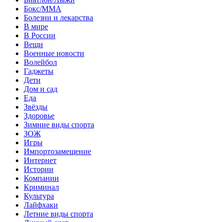
Бокс/MMA
Болезни и лекарства
В мире
В России
Вещи
Военные новости
Волейбол
Гаджеты
Дети
Дом и сад
Еда
Звёзды
Здоровье
Зимние виды спорта
ЗОЖ
Игры
Импортозамещение
Интернет
Истории
Компании
Криминал
Культура
Лайфхаки
Летние виды спорта