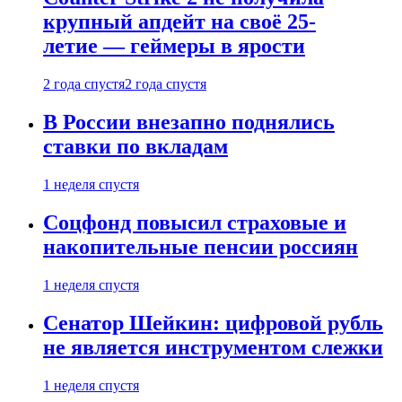
крупный апдейт на своё 25-
летие — геймеры в ярости
2 года спустя
2 года спустя
В России внезапно поднялись
ставки по вкладам
1 неделя спустя
Соцфонд повысил страховые и
накопительные пенсии россиян
1 неделя спустя
Сенатор Шейкин: цифровой рубль
не является инструментом слежки
1 неделя спустя