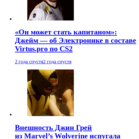
«Он может стать капитаном»:
Джейм — об Электронике в составе
Virtus.pro по CS2
2 года спустя
2 года спустя
Внешность Джин Грей
из Marvel’s Wolverine испугала