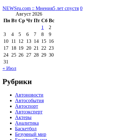
NEWSru.com :: Мнения
5 лет спустя
0
Август 2026
Пн
Вт
Ср
Чт
Пт
Сб
Вс
1
2
3
4
5
6
7
8
9
10
11
12
13
14
15
16
17
18
19
20
21
22
23
24
25
26
27
28
29
30
31
« Июл
Рубрики
Автоновости
Автособытия
Автоспорт
Автоэксперт
Актеры
Аналитика
Баскетбол
Безумный мир
Биатлон/Лыжи