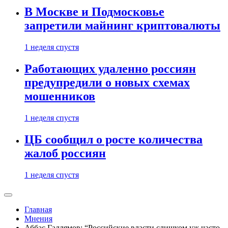
В Москве и Подмосковье
запретили майнинг криптовалюты
1 неделя спустя
Работающих удаленно россиян
предупредили о новых схемах
мошенников
1 неделя спустя
ЦБ сообщил о росте количества
жалоб россиян
1 неделя спустя
Главная
Мнения
Аббас Галлямов: “Российские власти слишком уж часто