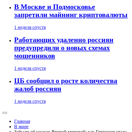
В Москве и Подмосковье
запретили майнинг криптовалюты
1 неделя спустя
Работающих удаленно россиян
предупредили о новых схемах
мошенников
1 неделя спустя
ЦБ сообщил о росте количества
жалоб россиян
1 неделя спустя
Главная
В мире
Забыли об ужасах Второй мировой: как Германия стала