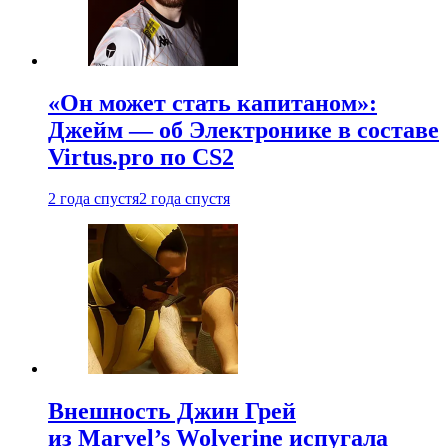
«Он может стать капитаном»:
Джейм — об Электронике в составе
Virtus.pro по CS2
2 года спустя
2 года спустя
Внешность Джин Грей
из Marvel’s Wolverine испугала