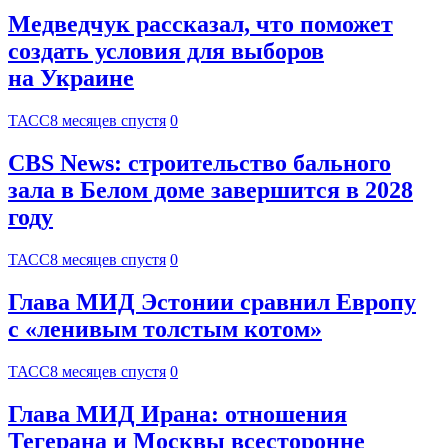
Медведчук рассказал, что поможет
создать условия для выборов
на Украине
ТАСС
8 месяцев спустя
0
CBS News: строительство бального
зала в Белом доме завершится в 2028
году
ТАСС
8 месяцев спустя
0
Глава МИД Эстонии сравнил Европу
с «ленивым толстым котом»
ТАСС
8 месяцев спустя
0
Глава МИД Ирана: отношения
Тегерана и Москвы всесторонне