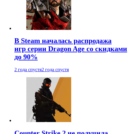
В Steam началась распродажа
игр серии Dragon Age со скидками
до 90%
2 года спустя
2 года спустя
Counter Strike 2 не получила