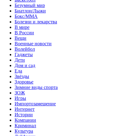
Безумный мир
Биатлон/Лыжи
Бокс/MMA
Болезни и лекарства
В мире
В России
Вещи
Военные новости
Волейбол
Гаджеты
Дети
Дом и сад
Еда
Звёзды
Здоровье
Зимние виды спорта
ЗОЖ
Игры
Импортозамещение
Интернет
Истории
Компании
Криминал
Культура