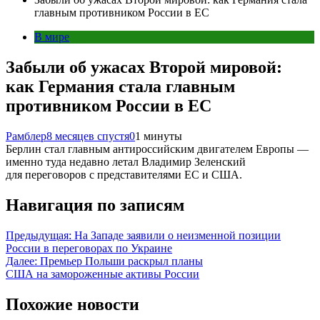
главным противником России в ЕС
В мире
Забыли об ужасах Второй мировой:
как Германия стала главным
противником России в ЕС
Рамблер
8 месяцев спустя
0
1 минуты
Берлин стал главным антироссийским двигателем Европы —
именно туда недавно летал Владимир Зеленский
для переговоров с представителями ЕС и США.
Навигация по записям
Предыдущая:
На Западе заявили о неизменной позиции
России в переговорах по Украине
Далее:
Премьер Польши раскрыл планы
США на замороженные активы России
Похожие новости