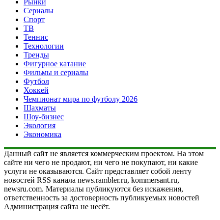
Рынки
Сериалы
Спорт
ТВ
Теннис
Технологии
Тренды
Фигурное катание
Фильмы и сериалы
Футбол
Хоккей
Чемпионат мира по футболу 2026
Шахматы
Шоу-бизнес
Экология
Экономика
Данный сайт не является коммерческим проектом. На этом
сайте ни чего не продают, ни чего не покупают, ни какие
услуги не оказываются. Сайт представляет собой ленту
новостей RSS канала news.rambler.ru, kommersant.ru,
newsru.com. Материалы публикуются без искажения,
ответственность за достоверность публикуемых новостей
Администрация сайта не несёт.