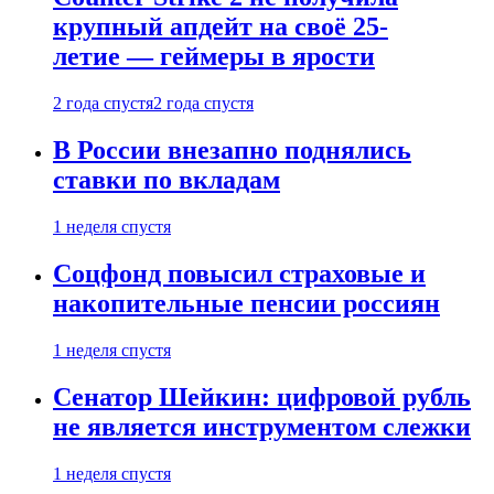
крупный апдейт на своё 25-
летие — геймеры в ярости
2 года спустя
2 года спустя
В России внезапно поднялись
ставки по вкладам
1 неделя спустя
Соцфонд повысил страховые и
накопительные пенсии россиян
1 неделя спустя
Сенатор Шейкин: цифровой рубль
не является инструментом слежки
1 неделя спустя