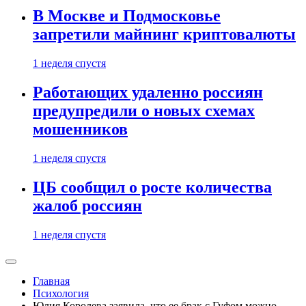
В Москве и Подмосковье
запретили майнинг криптовалюты
1 неделя спустя
Работающих удаленно россиян
предупредили о новых схемах
мошенников
1 неделя спустя
ЦБ сообщил о росте количества
жалоб россиян
1 неделя спустя
Главная
Психология
Юлия Королева заявила, что ее брак с Гуфом можно