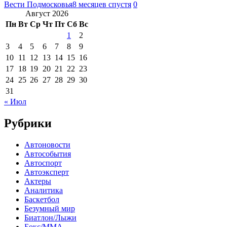
Вести Подмосковья
8 месяцев спустя
0
Август 2026
Пн
Вт
Ср
Чт
Пт
Сб
Вс
1
2
3
4
5
6
7
8
9
10
11
12
13
14
15
16
17
18
19
20
21
22
23
24
25
26
27
28
29
30
31
« Июл
Рубрики
Автоновости
Автособытия
Автоспорт
Автоэксперт
Актеры
Аналитика
Баскетбол
Безумный мир
Биатлон/Лыжи
Бокс/MMA