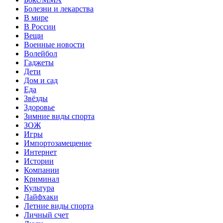
Болезни и лекарства
В мире
В России
Вещи
Военные новости
Волейбол
Гаджеты
Дети
Дом и сад
Еда
Звёзды
Здоровье
Зимние виды спорта
ЗОЖ
Игры
Импортозамещение
Интернет
Истории
Компании
Криминал
Культура
Лайфхаки
Летние виды спорта
Личный счет