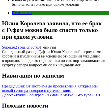
было спасти только при одном условии
Психология
Юлия Королева заявила, что ее брак
с Гуфом можно было спасти только
при одном условии
Super.ru
2 года спустя
0
1 минуты
Скандальный развод Гуфа и Юлии Королевой с громкими
ссорами и публичным выяснением отношений уже давно
в прошлом — однако подписчики до сих пор заваливают экс-
супругу рэпера вопросами об их неудавшемся…
Навигация по записям
Предыдущая:
От экстрима до просветления. Открываем
новый сезон разговоров о путешествиях
Далее:
«Рубин» обыграл «Ахмат» в матче 11-го тура РПЛ
Похожие новости