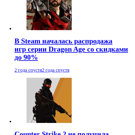
В Steam началась распродажа
игр серии Dragon Age со скидками
до 90%
2 года спустя
2 года спустя
Counter Strike 2 не получила