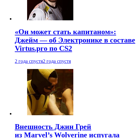
«Он может стать капитаном»:
Джейм — об Электронике в составе
Virtus.pro по CS2
2 года спустя
2 года спустя
Внешность Джин Грей
из Marvel’s Wolverine испугала