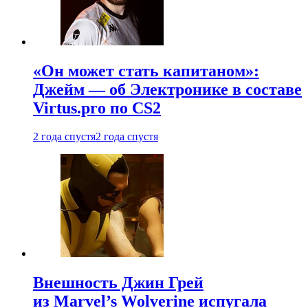
«Он может стать капитаном»:
Джейм — об Электронике в составе
Virtus.pro по CS2
2 года спустя
2 года спустя
Внешность Джин Грей
из Marvel’s Wolverine испугала