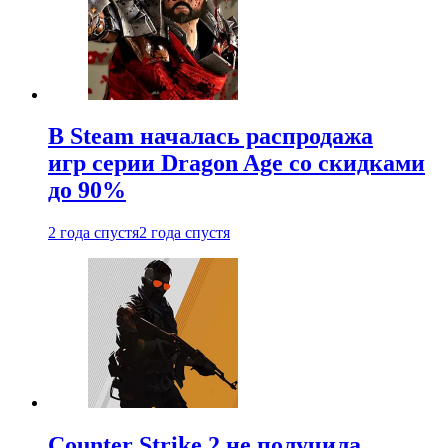
В Steam началась распродажа
игр серии Dragon Age со скидками
до 90%
2 года спустя
2 года спустя
Counter Strike 2 не получила