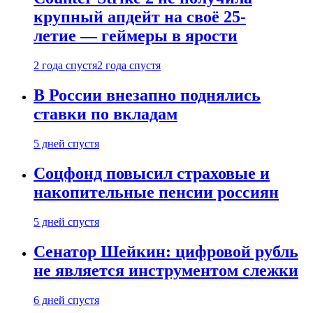
крупный апдейт на своё 25-
летие — геймеры в ярости
2 года спустя
2 года спустя
В России внезапно поднялись
ставки по вкладам
5 дней спустя
Соцфонд повысил страховые и
накопительные пенсии россиян
5 дней спустя
Сенатор Шейкин: цифровой рубль
не является инструментом слежки
6 дней спустя