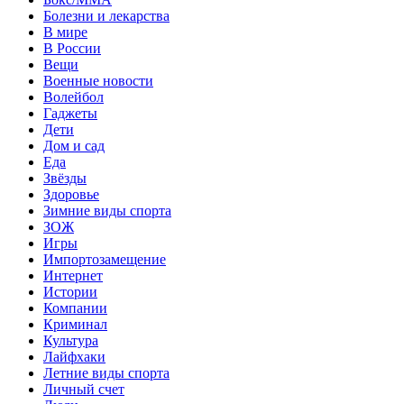
Болезни и лекарства
В мире
В России
Вещи
Военные новости
Волейбол
Гаджеты
Дети
Дом и сад
Еда
Звёзды
Здоровье
Зимние виды спорта
ЗОЖ
Игры
Импортозамещение
Интернет
Истории
Компании
Криминал
Культура
Лайфхаки
Летние виды спорта
Личный счет