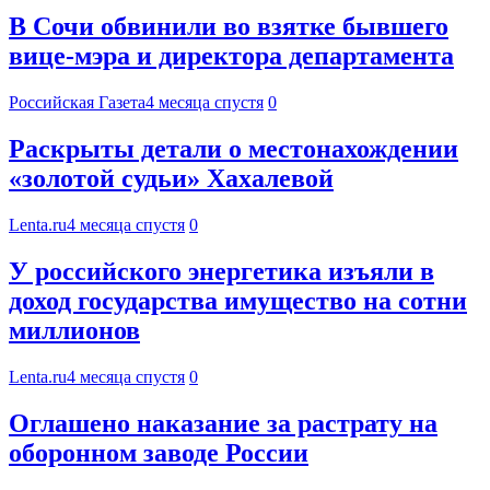
В Сочи обвинили во взятке бывшего
вице-мэра и директора департамента
Российская Газета
4 месяца спустя
0
Раскрыты детали о местонахождении
«золотой судьи» Хахалевой
Lenta.ru
4 месяца спустя
0
У российского энергетика изъяли в
доход государства имущество на сотни
миллионов
Lenta.ru
4 месяца спустя
0
Оглашено наказание за растрату на
оборонном заводе России