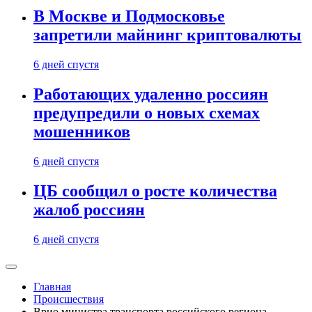
В Москве и Подмосковье
запретили майнинг криптовалюты
6 дней спустя
Работающих удаленно россиян
предупредили о новых схемах
мошенников
6 дней спустя
ЦБ сообщил о росте количества
жалоб россиян
6 дней спустя
Главная
Происшествия
Врио министра транспорта российского региона