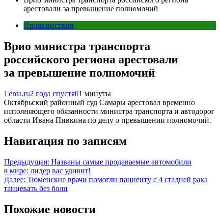
арестовали за превышение полномочий
Происшествия
Врио министра транспорта
российского региона арестовали
за превышение полномочий
Lenta.ru
2 года спустя
0
1 минуты
Октябрьский районный суд Самары арестовал временно
исполняющего обязанности министра транспорта и автодорог
области Ивана Пивкина по делу о превышении полномочий.
Навигация по записям
Предыдущая:
Названы самые продаваемые автомобили
в мире: лидер вас удивит!
Далее:
Тюменские врачи помогли пациенту с 4 стадией рака
танцевать без боли
Похожие новости