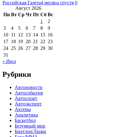
Российская Газета
4 месяца спустя
0
Август 2026
Пн
Вт
Ср
Чт
Пт
Сб
Вс
1
2
3
4
5
6
7
8
9
10
11
12
13
14
15
16
17
18
19
20
21
22
23
24
25
26
27
28
29
30
31
« Июл
Рубрики
Автоновости
Автособытия
Автоспорт
Автоэксперт
Актеры
Аналитика
Баскетбол
Безумный мир
Биатлон/Лыжи
Бокс/MMA