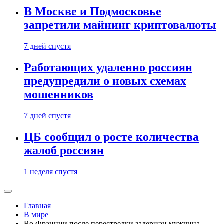
В Москве и Подмосковье
запретили майнинг криптовалюты
7 дней спустя
Работающих удаленно россиян
предупредили о новых схемах
мошенников
7 дней спустя
ЦБ сообщил о росте количества
жалоб россиян
1 неделя спустя
Главная
В мире
Во Франции после перестрелки задержан мужчина,