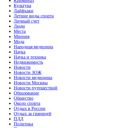
Криминал
Культура
Лайфхаки
Летние виды спорта
Личный счет
Люди
Места
Мнения
Мода
Народная медицина
Наука
Наука и техника
Недвижимость
Новости
Новости ЗОЖ
Новости медицины
Новости Москвы
Новости путешествий
Образование
Общество
Около спорта
Отдых в России
Отдых за границей
ПДД
Политика