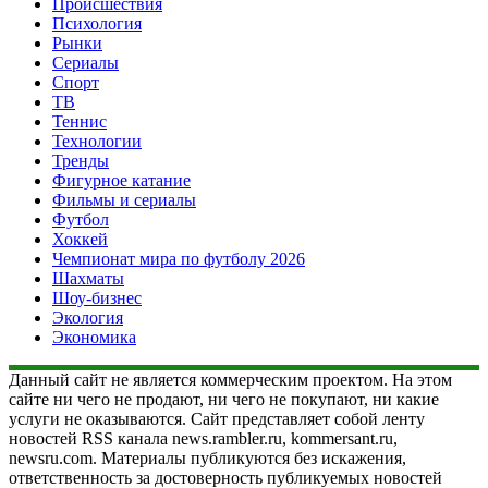
Происшествия
Психология
Рынки
Сериалы
Спорт
ТВ
Теннис
Технологии
Тренды
Фигурное катание
Фильмы и сериалы
Футбол
Хоккей
Чемпионат мира по футболу 2026
Шахматы
Шоу-бизнес
Экология
Экономика
Данный сайт не является коммерческим проектом. На этом
сайте ни чего не продают, ни чего не покупают, ни какие
услуги не оказываются. Сайт представляет собой ленту
новостей RSS канала news.rambler.ru, kommersant.ru,
newsru.com. Материалы публикуются без искажения,
ответственность за достоверность публикуемых новостей