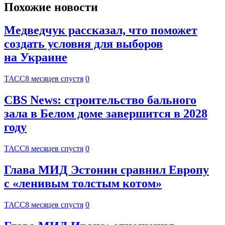
Похожие новости
Медведчук рассказал, что поможет
создать условия для выборов
на Украине
ТАСС
8 месяцев спустя
0
CBS News: строительство бального
зала в Белом доме завершится в 2028
году
ТАСС
8 месяцев спустя
0
Глава МИД Эстонии сравнил Европу
с «ленивым толстым котом»
ТАСС
8 месяцев спустя
0