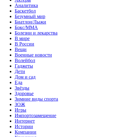
Аналитика
Баскетбол
Безумный мир
Биатлон/Лыжи
Бокс/MMA
Болезни и лекарства
В мире
В России
Вещи
Военные новости
Волейбол
Гаджеты
Дети
Дом и сад
Еда
Звёзды
Здоровье
Зимние виды спорта
ЗОЖ
Игры
Импортозамещение
Интернет
Истории
Компании