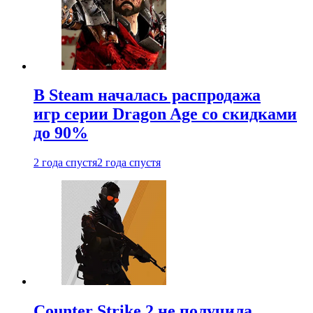
В Steam началась распродажа
игр серии Dragon Age со скидками
до 90%
2 года спустя
2 года спустя
Counter Strike 2 не получила