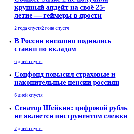
крупный апдейт на своё 25-
летие — геймеры в ярости
2 года спустя
2 года спустя
В России внезапно поднялись
ставки по вкладам
6 дней спустя
Соцфонд повысил страховые и
накопительные пенсии россиян
6 дней спустя
Сенатор Шейкин: цифровой рубль
не является инструментом слежки
7 дней спустя