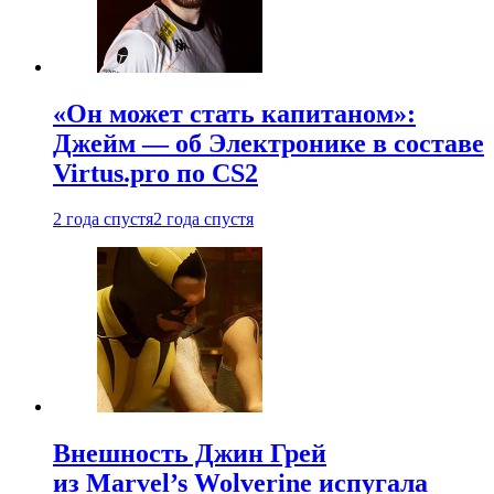
«Он может стать капитаном»:
Джейм — об Электронике в составе
Virtus.pro по CS2
2 года спустя
2 года спустя
Внешность Джин Грей
из Marvel’s Wolverine испугала