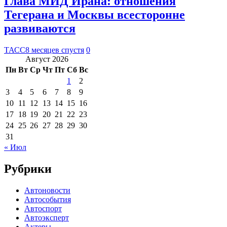
Глава МИД Ирана: отношения
Тегерана и Москвы всесторонне
развиваются
ТАСС
8 месяцев спустя
0
Август 2026
Пн
Вт
Ср
Чт
Пт
Сб
Вс
1
2
3
4
5
6
7
8
9
10
11
12
13
14
15
16
17
18
19
20
21
22
23
24
25
26
27
28
29
30
31
« Июл
Рубрики
Автоновости
Автособытия
Автоспорт
Автоэксперт
Актеры