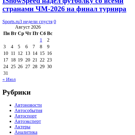
IShowSpeed надел футболку со всеми
странами ЧМ-2026 на финал турнира
Sports.ru
3 недели спустя
0
Август 2026
Пн
Вт
Ср
Чт
Пт
Сб
Вс
1
2
3
4
5
6
7
8
9
10
11
12
13
14
15
16
17
18
19
20
21
22
23
24
25
26
27
28
29
30
31
« Июл
Рубрики
Автоновости
Автособытия
Автоспорт
Автоэксперт
Актеры
Аналитика