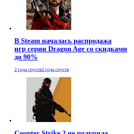
В Steam началась распродажа
игр серии Dragon Age со скидками
до 90%
2 года спустя
2 года спустя
Counter Strike 2 не получила