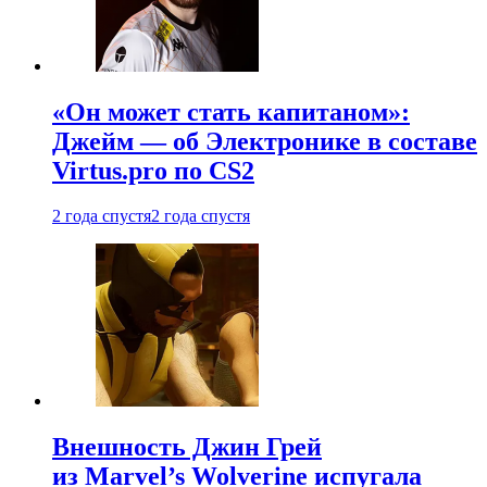
«Он может стать капитаном»:
Джейм — об Электронике в составе
Virtus.pro по CS2
2 года спустя
2 года спустя
Внешность Джин Грей
из Marvel’s Wolverine испугала