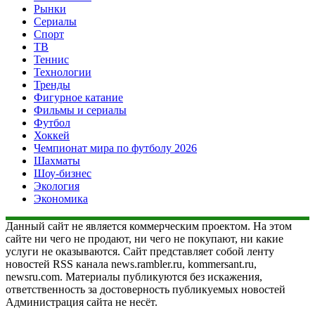
Рынки
Сериалы
Спорт
ТВ
Теннис
Технологии
Тренды
Фигурное катание
Фильмы и сериалы
Футбол
Хоккей
Чемпионат мира по футболу 2026
Шахматы
Шоу-бизнес
Экология
Экономика
Данный сайт не является коммерческим проектом. На этом
сайте ни чего не продают, ни чего не покупают, ни какие
услуги не оказываются. Сайт представляет собой ленту
новостей RSS канала news.rambler.ru, kommersant.ru,
newsru.com. Материалы публикуются без искажения,
ответственность за достоверность публикуемых новостей
Администрация сайта не несёт.