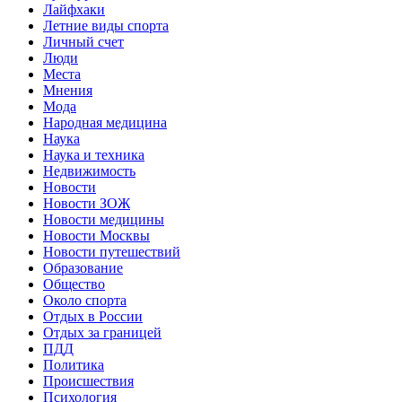
Лайфхаки
Летние виды спорта
Личный счет
Люди
Места
Мнения
Мода
Народная медицина
Наука
Наука и техника
Недвижимость
Новости
Новости ЗОЖ
Новости медицины
Новости Москвы
Новости путешествий
Образование
Общество
Около спорта
Отдых в России
Отдых за границей
ПДД
Политика
Происшествия
Психология