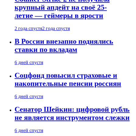
крупный апдейт на своё 25-
летие — геймеры в ярости
2 года спустя
2 года спустя
В России внезапно поднялись
ставки по вкладам
6 дней спустя
Соцфонд повысил страховые и
накопительные пенсии россиян
6 дней спустя
Сенатор Шейкин: цифровой рубль
не является инструментом слежки
6 дней спустя