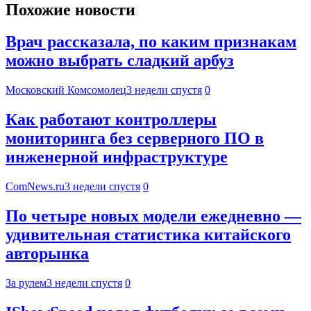
Похожие новости
Врач рассказала, по каким признакам
можно выбрать сладкий арбуз
Московский Комсомолец
3 недели спустя
0
Как работают контроллеры
мониторинга без серверного ПО в
инженерной инфраструктуре
ComNews.ru
3 недели спустя
0
По четыре новых модели ежедневно —
удивительная статистика китайского
авторынка
За рулем
3 недели спустя
0