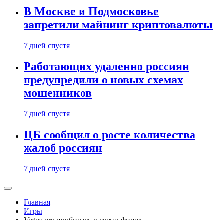
В Москве и Подмосковье
запретили майнинг криптовалюты
7 дней спустя
Работающих удаленно россиян
предупредили о новых схемах
мошенников
7 дней спустя
ЦБ сообщил о росте количества
жалоб россиян
7 дней спустя
Главная
Игры
Virtus.pro пробилась в гранд-финал