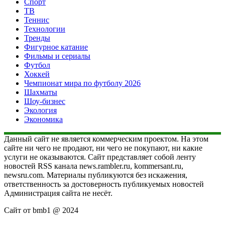
Спорт
ТВ
Теннис
Технологии
Тренды
Фигурное катание
Фильмы и сериалы
Футбол
Хоккей
Чемпионат мира по футболу 2026
Шахматы
Шоу-бизнес
Экология
Экономика
Данный сайт не является коммерческим проектом. На этом
сайте ни чего не продают, ни чего не покупают, ни какие
услуги не оказываются. Сайт представляет собой ленту
новостей RSS канала news.rambler.ru, kommersant.ru,
newsru.com. Материалы публикуются без искажения,
ответственность за достоверность публикуемых новостей
Администрация сайта не несёт.
Сайт от bmb1 @ 2024