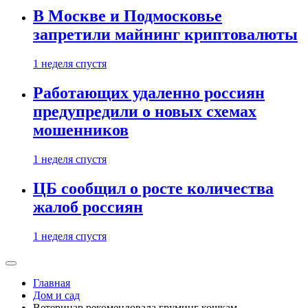
В Москве и Подмосковье
запретили майнинг криптовалюты
1 неделя спустя
Работающих удаленно россиян
предупредили о новых схемах
мошенников
1 неделя спустя
ЦБ сообщил о росте количества
жалоб россиян
1 неделя спустя
Главная
Дом и сад
Ветеринар рекомендовала груминг кошкам