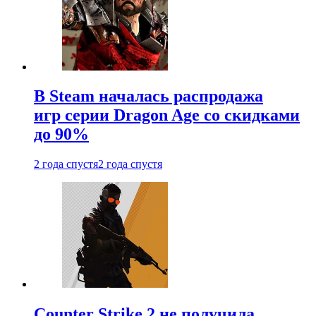
В Steam началась распродажа
игр серии Dragon Age со скидками
до 90%
2 года спустя
2 года спустя
Counter Strike 2 не получила