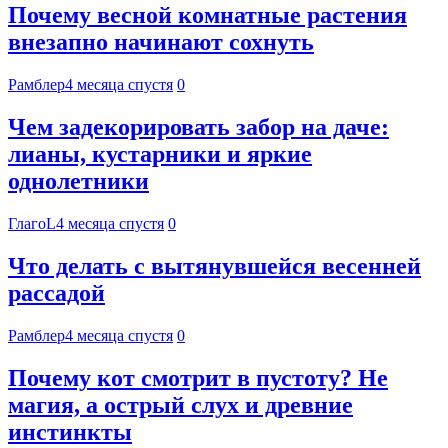
Почему весной комнатные растения
внезапно начинают сохнуть
Рамблер
4 месяца спустя
0
Чем задекорировать забор на даче:
лианы, кустарники и яркие
однолетники
ГлагоL
4 месяца спустя
0
Что делать с вытянувшейся весенней
рассадой
Рамблер
4 месяца спустя
0
Почему кот смотрит в пустоту? Не
магия, а острый слух и древние
инстинкты