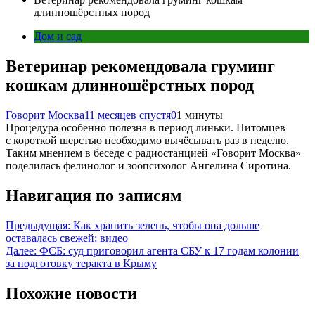
длинношёрстных пород
Дом и сад
Ветеринар рекомендовала груминг
кошкам длинношёрстных пород
Говорит Москва
11 месяцев спустя
0
1 минуты
Процедура особенно полезна в период линьки. Питомцев
с короткой шерстью необходимо вычёсывать раз в неделю.
Таким мнением в беседе с радиостанцией «Говорит Москва»
поделилась фелинолог и зоопсихолог Ангелина Сиротина.
Навигация по записям
Предыдущая:
Как хранить зелень, чтобы она дольше
оставалась свежей: видео
Далее:
ФСБ: суд приговорил агента СБУ к 17 годам колонии
за подготовку теракта в Крыму
Похожие новости