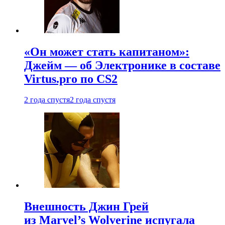
«Он может стать капитаном»:
Джейм — об Электронике в составе
Virtus.pro по CS2
2 года спустя
2 года спустя
Внешность Джин Грей
из Marvel’s Wolverine испугала