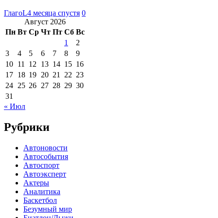
ГлагоL
4 месяца спустя
0
Август 2026
Пн
Вт
Ср
Чт
Пт
Сб
Вс
1
2
3
4
5
6
7
8
9
10
11
12
13
14
15
16
17
18
19
20
21
22
23
24
25
26
27
28
29
30
31
« Июл
Рубрики
Автоновости
Автособытия
Автоспорт
Автоэксперт
Актеры
Аналитика
Баскетбол
Безумный мир
Биатлон/Лыжи