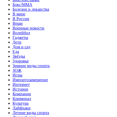
Бокс/MMA
Болезни и лекарства
В мире
В России
Вещи
Военные новости
Волейбол
Гаджеты
Дети
Дом и сад
Еда
Звёзды
Здоровье
Зимние виды спорта
ЗОЖ
Игры
Импортозамещение
Интернет
Истории
Компании
Криминал
Культура
Лайфхаки
Летние виды спорта