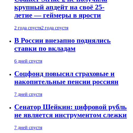
крупный апдейт на своё 25-
летие — геймеры в ярости
2 года спустя
2 года спустя
В России внезапно поднялись
ставки по вкладам
6 дней спустя
Соцфонд повысил страховые и
накопительные пенсии россиян
7 дней спустя
Сенатор Шейкин: цифровой рубль
не является инструментом слежки
7 дней спустя