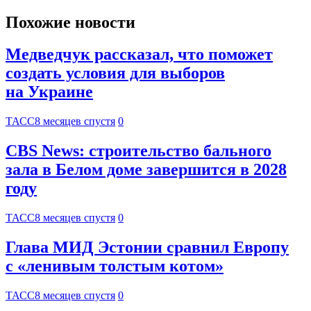
Похожие новости
Медведчук рассказал, что поможет
создать условия для выборов
на Украине
ТАСС
8 месяцев спустя
0
CBS News: строительство бального
зала в Белом доме завершится в 2028
году
ТАСС
8 месяцев спустя
0
Глава МИД Эстонии сравнил Европу
с «ленивым толстым котом»
ТАСС
8 месяцев спустя
0