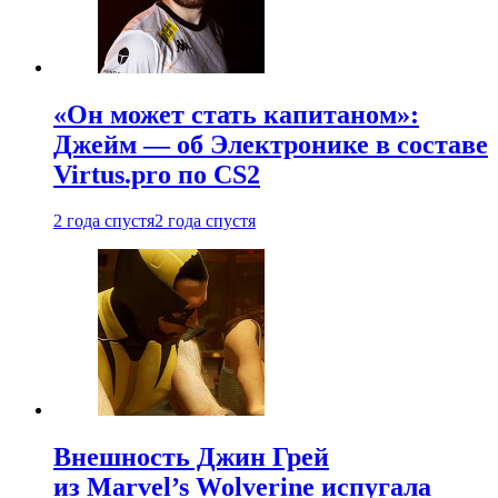
«Он может стать капитаном»:
Джейм — об Электронике в составе
Virtus.pro по CS2
2 года спустя
2 года спустя
Внешность Джин Грей
из Marvel’s Wolverine испугала