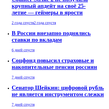
крупный апдейт на своё 25-
летие — геймеры в ярости
2 года спустя
2 года спустя
В России внезапно поднялись
ставки по вкладам
6 дней спустя
Соцфонд повысил страховые и
накопительные пенсии россиян
7 дней спустя
Сенатор Шейкин: цифровой рубль
не является инструментом слежки
7 дней спустя