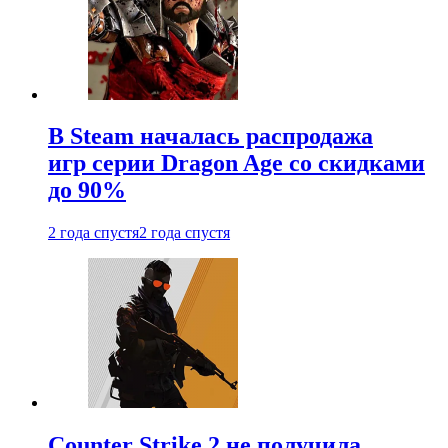
В Steam началась распродажа
игр серии Dragon Age со скидками
до 90%
2 года спустя
2 года спустя
Counter Strike 2 не получила