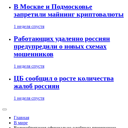
В Москве и Подмосковье
запретили майнинг криптовалюты
1 неделя спустя
Работающих удаленно россиян
предупредили о новых схемах
мошенников
1 неделя спустя
ЦБ сообщил о росте количества
жалоб россиян
1 неделя спустя
Главная
В мире
Великобритания официально одобрила применение