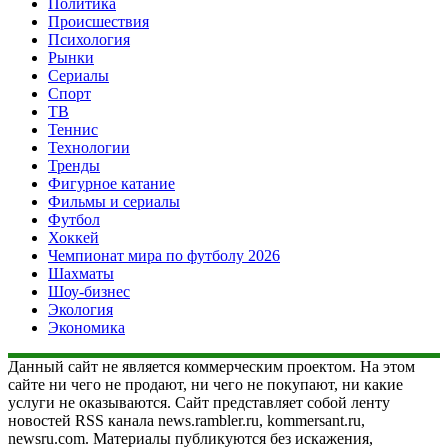
Политика
Происшествия
Психология
Рынки
Сериалы
Спорт
ТВ
Теннис
Технологии
Тренды
Фигурное катание
Фильмы и сериалы
Футбол
Хоккей
Чемпионат мира по футболу 2026
Шахматы
Шоу-бизнес
Экология
Экономика
Данный сайт не является коммерческим проектом. На этом
сайте ни чего не продают, ни чего не покупают, ни какие
услуги не оказываются. Сайт представляет собой ленту
новостей RSS канала news.rambler.ru, kommersant.ru,
newsru.com. Материалы публикуются без искажения,