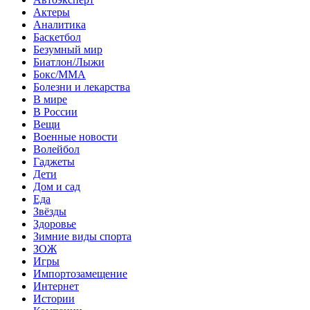
Актеры
Аналитика
Баскетбол
Безумный мир
Биатлон/Лыжи
Бокс/MMA
Болезни и лекарства
В мире
В России
Вещи
Военные новости
Волейбол
Гаджеты
Дети
Дом и сад
Еда
Звёзды
Здоровье
Зимние виды спорта
ЗОЖ
Игры
Импортозамещение
Интернет
Истории