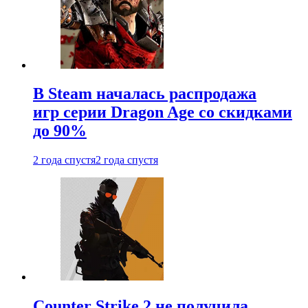
В Steam началась распродажа
игр серии Dragon Age со скидками
до 90%
2 года спустя
2 года спустя
Counter Strike 2 не получила