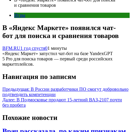
и сравнения товаров
Игры
В «Яндекс Маркете» появился чат-
бот для поиска и сравнения товаров
BFM.RU
1 год спустя
0
1 минуты
«Яндекс Маркет» запустил чат-бот на базе YandexGPT
5 Pro для поиска товаров — первый среди российских
маркетплейсов.
Навигация по записям
Предыдущая:
В России разработчики ПО смогут добровольно
подтвердить компетенции
Далее:
В Подмосковье продают 15-летний ВАЗ-2107 почти
без пробега
Похожие новости
Врач рассказала, по каким признакам