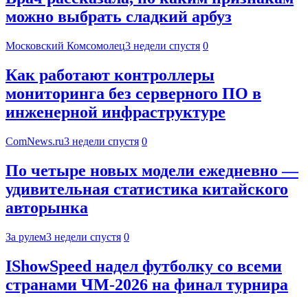
можно выбрать сладкий арбуз
Московский Комсомолец
3 недели спустя
0
Как работают контроллеры
мониторинга без серверного ПО в
инженерной инфраструктуре
ComNews.ru
3 недели спустя
0
По четыре новых модели ежедневно —
удивительная статистика китайского
авторынка
За рулем
3 недели спустя
0
IShowSpeed надел футболку со всеми
странами ЧМ-2026 на финал турнира