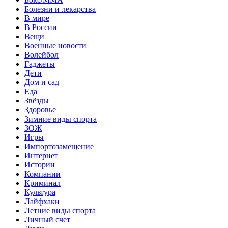
Болезни и лекарства
В мире
В России
Вещи
Военные новости
Волейбол
Гаджеты
Дети
Дом и сад
Еда
Звёзды
Здоровье
Зимние виды спорта
ЗОЖ
Игры
Импортозамещение
Интернет
Истории
Компании
Криминал
Культура
Лайфхаки
Летние виды спорта
Личный счет