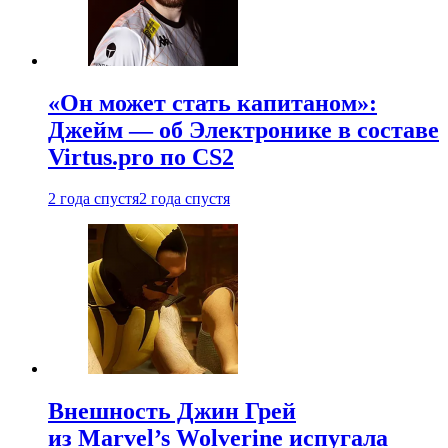
«Он может стать капитаном»:
Джейм — об Электронике в составе
Virtus.pro по CS2
2 года спустя
2 года спустя
Внешность Джин Грей
из Marvel’s Wolverine испугала