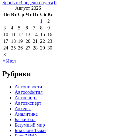
Sports.ru
3 недели спустя
0
Август 2026
Пн
Вт
Ср
Чт
Пт
Сб
Вс
1
2
3
4
5
6
7
8
9
10
11
12
13
14
15
16
17
18
19
20
21
22
23
24
25
26
27
28
29
30
31
« Июл
Рубрики
Автоновости
Автособытия
Автоспорт
Автоэксперт
Актеры
Аналитика
Баскетбол
Безумный мир
Биатлон/Лыжи
Бокс/MMA