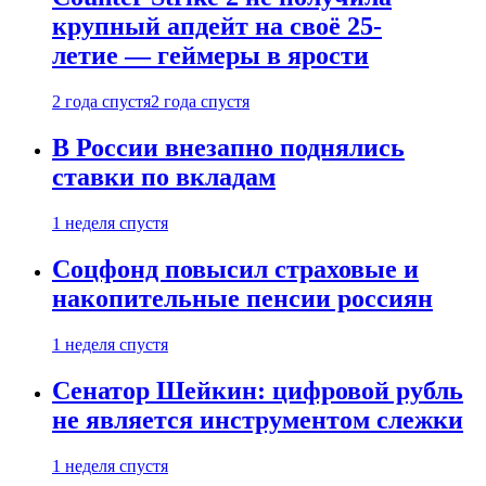
крупный апдейт на своё 25-
летие — геймеры в ярости
2 года спустя
2 года спустя
В России внезапно поднялись
ставки по вкладам
1 неделя спустя
Соцфонд повысил страховые и
накопительные пенсии россиян
1 неделя спустя
Сенатор Шейкин: цифровой рубль
не является инструментом слежки
1 неделя спустя