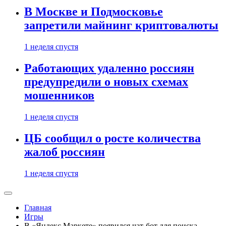
В Москве и Подмосковье
запретили майнинг криптовалюты
1 неделя спустя
Работающих удаленно россиян
предупредили о новых схемах
мошенников
1 неделя спустя
ЦБ сообщил о росте количества
жалоб россиян
1 неделя спустя
Главная
Игры
В «Яндекс Маркете» появился чат-бот для поиска