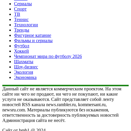
Сериалы
Спорт
ТВ
Теннис
Технологии
Тренды
Фигурное катание
Фильмы и сериалы
Футбол
Хоккей
Чемпионат мира по футболу 2026
Шахматы
Шоу-бизнес
Экология
Экономика
Данный сайт не является коммерческим проектом. На этом
сайте ни чего не продают, ни чего не покупают, ни какие
услуги не оказываются. Сайт представляет собой ленту
новостей RSS канала news.rambler.ru, kommersant.ru,
newsru.com. Материалы публикуются без искажения,
ответственность за достоверность публикуемых новостей
Администрация сайта не несёт.
Сайт от bmb1 @ 2024