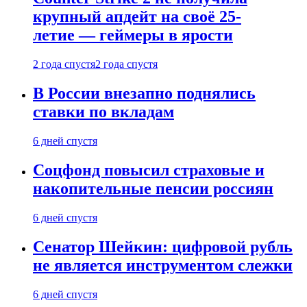
крупный апдейт на своё 25-
летие — геймеры в ярости
2 года спустя
2 года спустя
В России внезапно поднялись
ставки по вкладам
6 дней спустя
Соцфонд повысил страховые и
накопительные пенсии россиян
6 дней спустя
Сенатор Шейкин: цифровой рубль
не является инструментом слежки
6 дней спустя