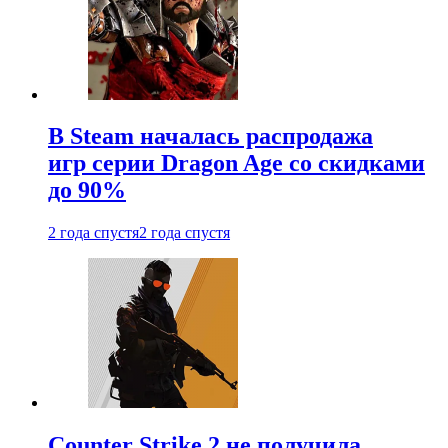
В Steam началась распродажа
игр серии Dragon Age со скидками
до 90%
2 года спустя
2 года спустя
Counter Strike 2 не получила