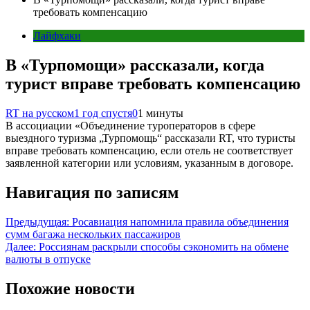
требовать компенсацию
Лайфхаки
В «Турпомощи» рассказали, когда
турист вправе требовать компенсацию
RT на русском
1 год спустя
0
1 минуты
В ассоциации «Объединение туроператоров в сфере
выездного туризма „Турпомощь“ рассказали RT, что туристы
вправе требовать компенсацию, если отель не соответствует
заявленной категории или условиям, указанным в договоре.
Навигация по записям
Предыдущая:
Росавиация напомнила правила объединения
сумм багажа нескольких пассажиров
Далее:
Россиянам раскрыли способы сэкономить на обмене
валюты в отпуске
Похожие новости