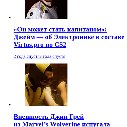
«Он может стать капитаном»:
Джейм — об Электронике в составе
Virtus.pro по CS2
2 года спустя
2 года спустя
Внешность Джин Грей
из Marvel’s Wolverine испугала