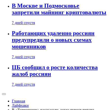
В Москве и Подмосковье
запретили майнинг криптовалюты
7 дней спустя
Работающих удаленно россиян
предупредили о новых схемах
мошенников
7 дней спустя
ЦБ сообщил о росте количества
жалоб россиян
7 дней спустя
Главная
Лайфхаки
В «Турпомощи» рассказали, когда турист вправе