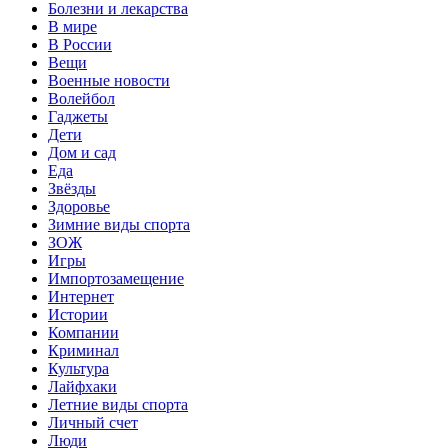
Болезни и лекарства
В мире
В России
Вещи
Военные новости
Волейбол
Гаджеты
Дети
Дом и сад
Еда
Звёзды
Здоровье
Зимние виды спорта
ЗОЖ
Игры
Импортозамещение
Интернет
Истории
Компании
Криминал
Культура
Лайфхаки
Летние виды спорта
Личный счет
Люди