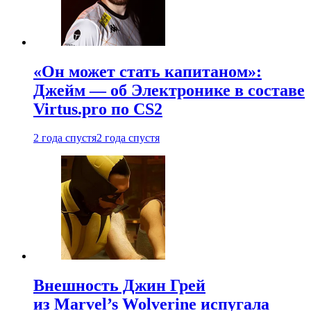
«Он может стать капитаном»:
Джейм — об Электронике в составе
Virtus.pro по CS2
2 года спустя
2 года спустя
Внешность Джин Грей
из Marvel’s Wolverine испугала