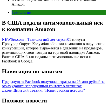
Amazon
Технологии
В США подали антимонопольный иск
к компании Amazon
NEWSru.com :: Технологии
5 лет спустя
0
1 минуты
Прокурор Округа Колумбия обвинил компанию в нарушении
конкуренции, которое выражается в давлении на продавцов,
размещающих свои товары на торговой площадке Amazon.
Ранее в США были поданы антимонопольные иски к
Facebook и Google.
Навигация по записям
Предыдущая:
Facebook получила штрафы на 26 млн рублей за
отказ удалить запрещенный контент о митингах
Далее:
Дмитрий Травин: “Новая русская история”
Похожие новости