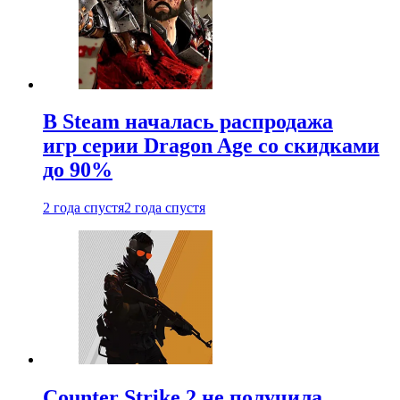
В Steam началась распродажа
игр серии Dragon Age со скидками
до 90%
2 года спустя
2 года спустя
Counter Strike 2 не получила