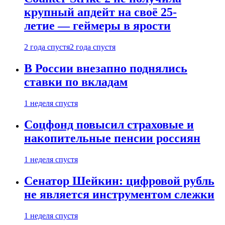
крупный апдейт на своё 25-
летие — геймеры в ярости
2 года спустя
2 года спустя
В России внезапно поднялись
ставки по вкладам
1 неделя спустя
Соцфонд повысил страховые и
накопительные пенсии россиян
1 неделя спустя
Сенатор Шейкин: цифровой рубль
не является инструментом слежки
1 неделя спустя