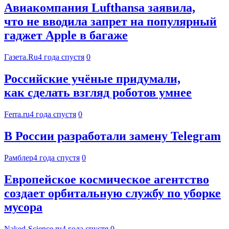
Авиакомпания Lufthansa заявила,
что не вводила запрет на популярный
гаджет Apple в багаже
Газета.Ru
4 года спустя
0
Российские учёные придумали,
как сделать взгляд роботов умнее
Ferra.ru
4 года спустя
0
В России разработали замену Telegram
Рамблер
4 года спустя
0
Европейское космическое агентство
создает орбитальную службу по уборке
мусора
Naked-Science.ru
4 года спустя
0