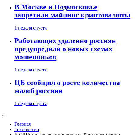
В Москве и Подмосковье
запретили майнинг криптовалюты
1 неделя спустя
Работающих удаленно россиян
предупредили о новых схемах
мошенников
1 неделя спустя
ЦБ сообщил о росте количества
жалоб россиян
1 неделя спустя
Главная
Технологии
В США подали антимонопольный иск к компании