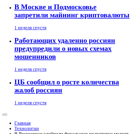
В Москве и Подмосковье
запретили майнинг криптовалюты
1 неделя спустя
Работающих удаленно россиян
предупредили о новых схемах
мошенников
1 неделя спустя
ЦБ сообщил о росте количества
жалоб россиян
1 неделя спустя
Главная
Технологии
В Роскосмосе одобрили финальную подготовку модуля