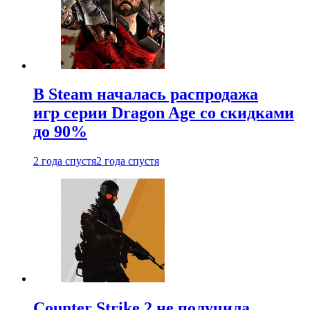
В Steam началась распродажа
игр серии Dragon Age со скидками
до 90%
2 года спустя
2 года спустя
Counter Strike 2 не получила