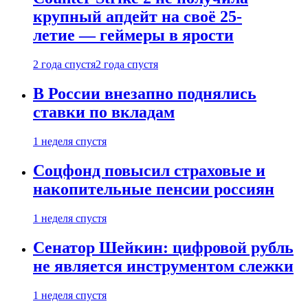
крупный апдейт на своё 25-
летие — геймеры в ярости
2 года спустя
2 года спустя
В России внезапно поднялись
ставки по вкладам
1 неделя спустя
Соцфонд повысил страховые и
накопительные пенсии россиян
1 неделя спустя
Сенатор Шейкин: цифровой рубль
не является инструментом слежки
1 неделя спустя