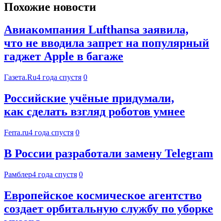
Похожие новости
Авиакомпания Lufthansa заявила,
что не вводила запрет на популярный
гаджет Apple в багаже
Газета.Ru
4 года спустя
0
Российские учёные придумали,
как сделать взгляд роботов умнее
Ferra.ru
4 года спустя
0
В России разработали замену Telegram
Рамблер
4 года спустя
0
Европейское космическое агентство
создает орбитальную службу по уборке