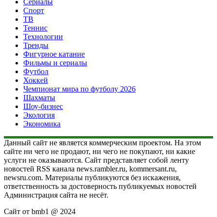
Сериалы
Спорт
ТВ
Теннис
Технологии
Тренды
Фигурное катание
Фильмы и сериалы
Футбол
Хоккей
Чемпионат мира по футболу 2026
Шахматы
Шоу-бизнес
Экология
Экономика
Данный сайт не является коммерческим проектом. На этом
сайте ни чего не продают, ни чего не покупают, ни какие
услуги не оказываются. Сайт представляет собой ленту
новостей RSS канала news.rambler.ru, kommersant.ru,
newsru.com. Материалы публикуются без искажения,
ответственность за достоверность публикуемых новостей
Администрация сайта не несёт.
Сайт от bmb1 @ 2024