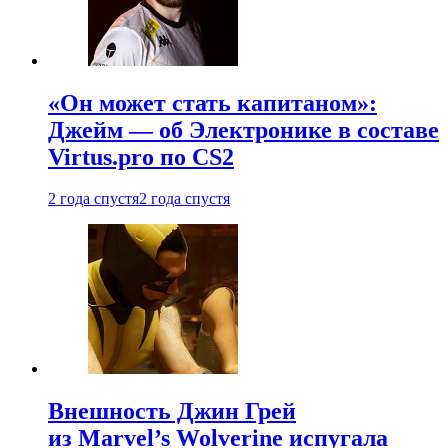
«Он может стать капитаном»:
Джейм — об Электронике в составе
Virtus.pro по CS2
2 года спустя
2 года спустя
Внешность Джин Грей
из Marvel’s Wolverine испугала