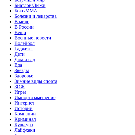
Биатлон/Лыжи
Бокс/MMA
Болезни и лекарства
В мире
В России
Вещи
Военные новости
Волейбол
Гаджеты
Дети
Дом и сад
Еда
Звёзды
Здоровье
Зимние виды спорта
ЗОЖ
Игры
Импортозамещение
Интернет
Истории
Компании
Криминал
Культура
Лайфхаки