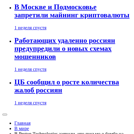
В Москве и Подмосковье
запретили майнинг криптовалюты
1 неделя спустя
Работающих удаленно россиян
предупредили о новых схемах
мошенников
1 неделя спустя
ЦБ сообщил о росте количества
жалоб россиян
1 неделя спустя
Главная
В мире
В Proton Technologies заявили, что письмо о бомбе на