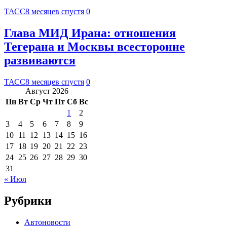
ТАСС
8 месяцев спустя
0
Глава МИД Ирана: отношения
Тегерана и Москвы всесторонне
развиваются
ТАСС
8 месяцев спустя
0
Август 2026
Пн
Вт
Ср
Чт
Пт
Сб
Вс
1
2
3
4
5
6
7
8
9
10
11
12
13
14
15
16
17
18
19
20
21
22
23
24
25
26
27
28
29
30
31
« Июл
Рубрики
Автоновости