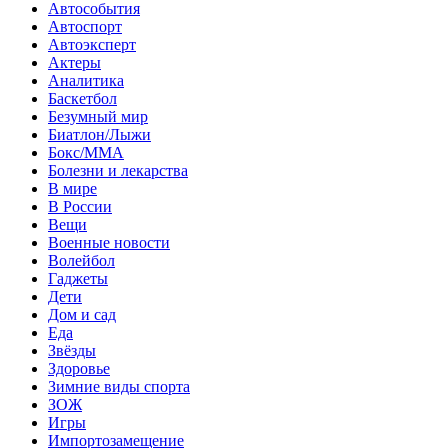
Автособытия
Автоспорт
Автоэксперт
Актеры
Аналитика
Баскетбол
Безумный мир
Биатлон/Лыжи
Бокс/MMA
Болезни и лекарства
В мире
В России
Вещи
Военные новости
Волейбол
Гаджеты
Дети
Дом и сад
Еда
Звёзды
Здоровье
Зимние виды спорта
ЗОЖ
Игры
Импортозамещение