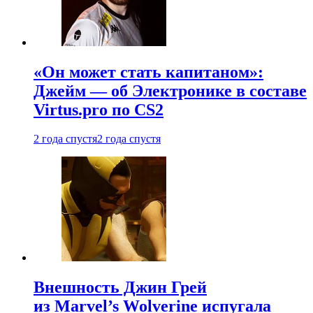
«Он может стать капитаном»:
Джейм — об Электронике в составе
Virtus.pro по CS2
2 года спустя
2 года спустя
Внешность Джин Грей
из Marvel’s Wolverine испугала