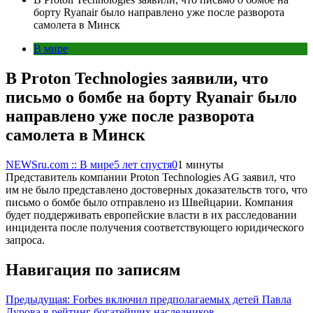
борту Ryanair было направлено уже после разворота
самолета в Минск
В мире
В Proton Technologies заявили, что
письмо о бомбе на борту Ryanair было
направлено уже после разворота
самолета в Минск
NEWSru.com :: В мире
5 лет спустя
0
1 минуты
Представитель компании Proton Technologies AG заявил, что
им не было представлено достоверных доказательств того, что
письмо о бомбе было отправлено из Швейцарии. Компания
будет поддерживать европейские власти в их расследовании
инцидента после получения соответствующего юридического
запроса.
Навигация по записям
Предыдущая:
Forbes включил предполагаемых детей Павла
Дурова в рейтинг богатейших наследников