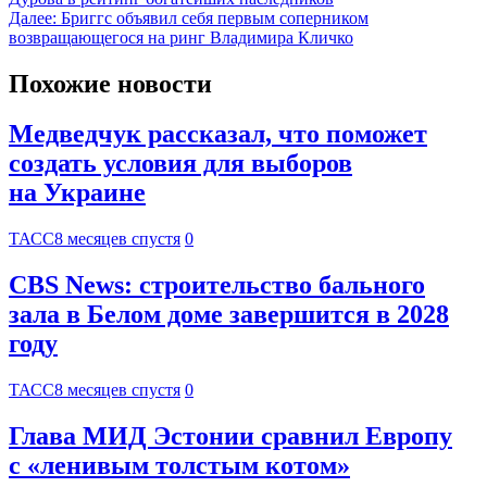
Далее:
Бриггс объявил себя первым соперником
возвращающегося на ринг Владимира Кличко
Похожие новости
Медведчук рассказал, что поможет
создать условия для выборов
на Украине
ТАСС
8 месяцев спустя
0
CBS News: строительство бального
зала в Белом доме завершится в 2028
году
ТАСС
8 месяцев спустя
0
Глава МИД Эстонии сравнил Европу
с «ленивым толстым котом»