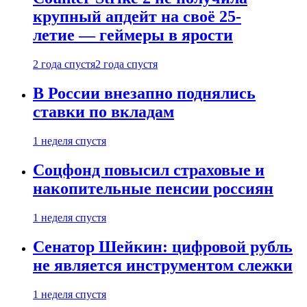
крупный апдейт на своё 25-
летие — геймеры в ярости
2 года спустя
2 года спустя
В России внезапно поднялись
ставки по вкладам
1 неделя спустя
Соцфонд повысил страховые и
накопительные пенсии россиян
1 неделя спустя
Сенатор Шейкин: цифровой рубль
не является инструментом слежки
1 неделя спустя