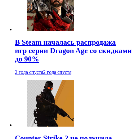
В Steam началась распродажа
игр серии Dragon Age со скидками
до 90%
2 года спустя
2 года спустя
Counter Strike 2 не получила