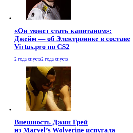
«Он может стать капитаном»:
Джейм — об Электронике в составе
Virtus.pro по CS2
2 года спустя
2 года спустя
Внешность Джин Грей
из Marvel’s Wolverine испугала