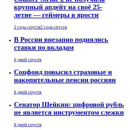
крупный апдейт на своё 25-
летие — геймеры в ярости
2 года спустя
2 года спустя
В России внезапно поднялись
ставки по вкладам
6 дней спустя
Соцфонд повысил страховые и
накопительные пенсии россиян
6 дней спустя
Сенатор Шейкин: цифровой рубль
не является инструментом слежки
6 дней спустя