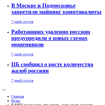
В Москве и Подмосковье
запретили майнинг криптовалюты
7 дней спустя
Работающих удаленно россиян
предупредили о новых схемах
мошенников
7 дней спустя
ЦБ сообщил о росте количества
жалоб россиян
7 дней спустя
Главная
Игры
В МВД рассказали, что делать, если сдали аккаунт