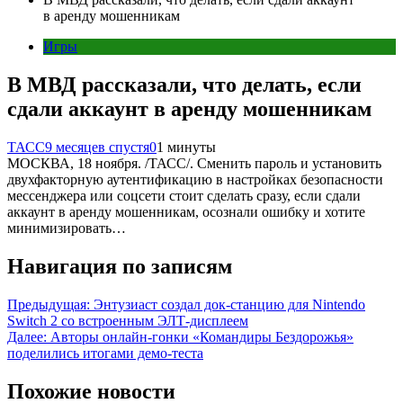
в аренду мошенникам
Игры
В МВД рассказали, что делать, если
сдали аккаунт в аренду мошенникам
ТАСС
9 месяцев спустя
0
1 минуты
МОСКВА, 18 ноября. /ТАСС/. Сменить пароль и установить
двухфакторную аутентификацию в настройках безопасности
мессенджера или соцсети стоит сделать сразу, если сдали
аккаунт в аренду мошенникам, осознали ошибку и хотите
минимизировать…
Навигация по записям
Предыдущая:
Энтузиаст создал док-станцию для Nintendo
Switch 2 со встроенным ЭЛТ-дисплеем
Далее:
Авторы онлайн-гонки «Командиры Бездорожья»
поделились итогами демо-теста
Похожие новости