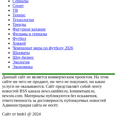
Сериалы
Спорт
ТВ
Теннис
Технологии
Тренды
Фигурное катание
Фильмы и сериалы
Футбол
Хоккей
Чемпионат мира по футболу 2026
Шахматы
Шоу-бизнес
Экология
Экономика
Данный сайт не является коммерческим проектом. На этом
сайте ни чего не продают, ни чего не покупают, ни какие
услуги не оказываются. Сайт представляет собой ленту
новостей RSS канала news.rambler.ru, kommersant.ru,
newsru.com. Материалы публикуются без искажения,
ответственность за достоверность публикуемых новостей
Администрация сайта не несёт.
Сайт от bmb1 @ 2024