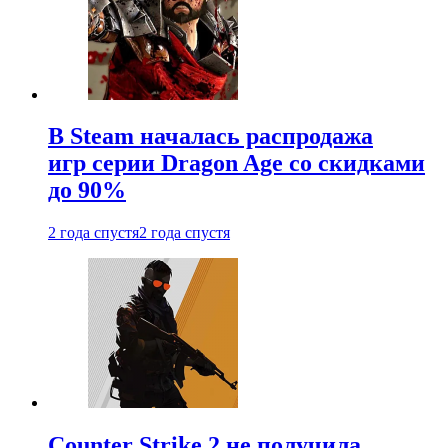
В Steam началась распродажа
игр серии Dragon Age со скидками
до 90%
2 года спустя
2 года спустя
Counter Strike 2 не получила