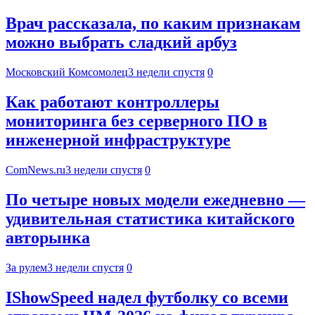
Врач рассказала, по каким признакам
можно выбрать сладкий арбуз
Московский Комсомолец
3 недели спустя
0
Как работают контроллеры
мониторинга без серверного ПО в
инженерной инфраструктуре
ComNews.ru
3 недели спустя
0
По четыре новых модели ежедневно —
удивительная статистика китайского
авторынка
За рулем
3 недели спустя
0
IShowSpeed надел футболку со всеми