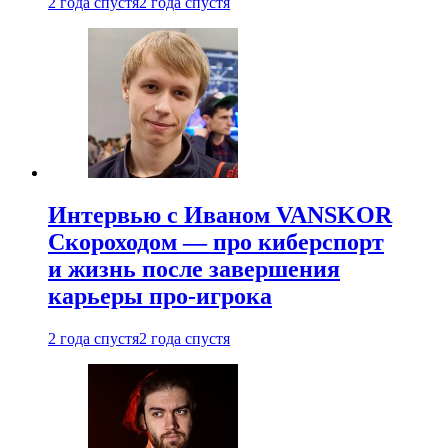
2 года спустя
2 года спустя
Интервью с Иваном VANSKOR
Скороходом — про киберспорт
и жизнь после завершения
карьеры про-игрока
2 года спустя
2 года спустя