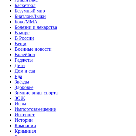
Баскетбол
Безумный мир
Биатлон/Лыжи
Бокс/MMA
Болезни и лекарства
В мире
В России
Вещи
Военные новости
Волейбол
Гаджеты
Дети
Дом и сад
Еда
Звёзды
Здоровье
Зимние виды спорта
ЗОЖ
Игры
Импортозамещение
Интернет
Истории
Компании
Криминал