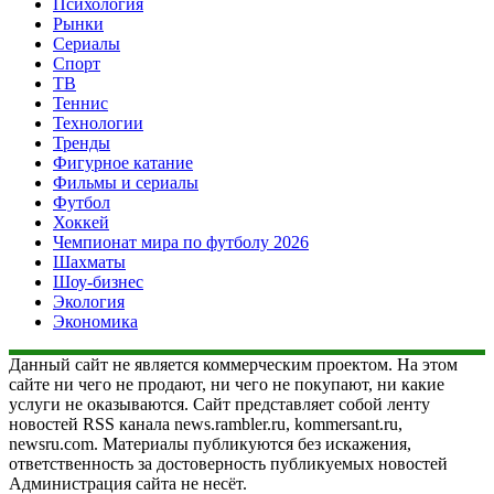
Психология
Рынки
Сериалы
Спорт
ТВ
Теннис
Технологии
Тренды
Фигурное катание
Фильмы и сериалы
Футбол
Хоккей
Чемпионат мира по футболу 2026
Шахматы
Шоу-бизнес
Экология
Экономика
Данный сайт не является коммерческим проектом. На этом
сайте ни чего не продают, ни чего не покупают, ни какие
услуги не оказываются. Сайт представляет собой ленту
новостей RSS канала news.rambler.ru, kommersant.ru,
newsru.com. Материалы публикуются без искажения,
ответственность за достоверность публикуемых новостей
Администрация сайта не несёт.