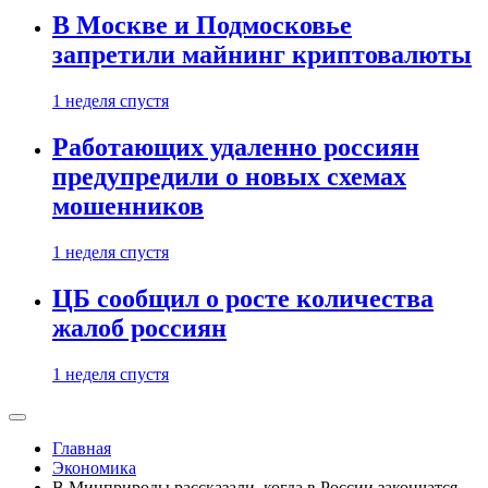
В Москве и Подмосковье
запретили майнинг криптовалюты
1 неделя спустя
Работающих удаленно россиян
предупредили о новых схемах
мошенников
1 неделя спустя
ЦБ сообщил о росте количества
жалоб россиян
1 неделя спустя
Главная
Экономика
В Минприроды рассказали, когда в России закончатся