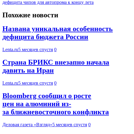
дефицита чипов для автопрома к концу лета
Похожие новости
Названа уникальная особенность
дефицита бюджета России
Lenta.ru
5 месяцев спустя
0
Страна БРИКС внезапно начала
давить на Иран
Lenta.ru
5 месяцев спустя
0
Bloomberg сообщил о росте
цен на алюминий из-
за ближневосточного конфликта
Деловая газета «Взгляд»
5 месяцев спустя
0