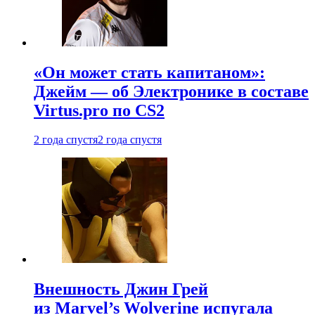
«Он может стать капитаном»:
Джейм — об Электронике в составе
Virtus.pro по CS2
2 года спустя
2 года спустя
Внешность Джин Грей
из Marvel’s Wolverine испугала