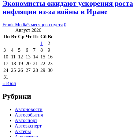
Экономисты ожидают ускорения роста
инфляции из-за войны в Иране
Frank Media
5 месяцев спустя
0
Август 2026
Пн
Вт
Ср
Чт
Пт
Сб
Вс
1
2
3
4
5
6
7
8
9
10
11
12
13
14
15
16
17
18
19
20
21
22
23
24
25
26
27
28
29
30
31
« Июл
Рубрики
Автоновости
Автособытия
Автоспорт
Автоэксперт
Актеры
Аналитика