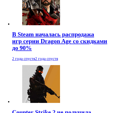
В Steam началась распродажа
игр серии Dragon Age со скидками
до 90%
2 года спустя
2 года спустя
Counter Strike 2 не получила