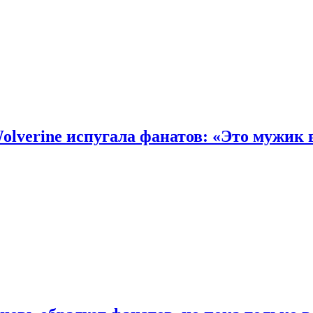
olverine испугала фанатов: «Это мужик 