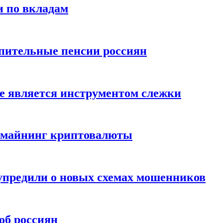
и по вкладам
пительные пенсии россиян
е является инструментом слежки
и майнинг криптовалюты
упредили о новых схемах мошенников
об россиян