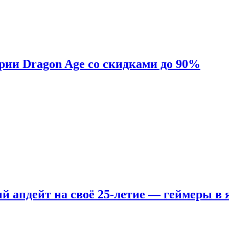
ерии Dragon Age со скидками до 90%
ый апдейт на своё 25-летие — геймеры в 