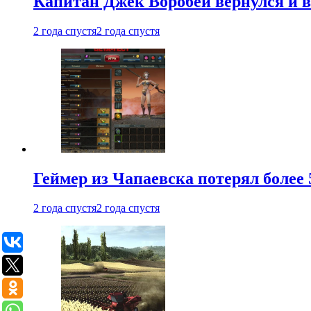
Капитан Джек Воробей вернулся и вн
2 года спустя
2 года спустя
Геймер из Чапаевска потерял более 
2 года спустя
2 года спустя