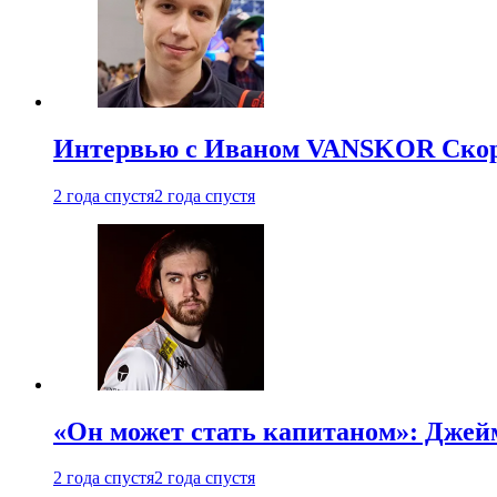
Интервью с Иваном VANSKOR Скоро
2 года спустя
2 года спустя
«Он может стать капитаном»: Джейм
2 года спустя
2 года спустя