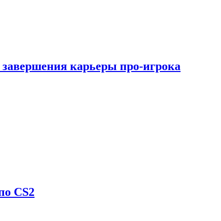
 завершения карьеры про-игрока
по CS2