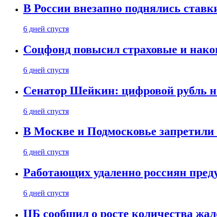
В России внезапно поднялись ставк
6 дней спустя
Соцфонд повысил страховые и нако
6 дней спустя
Сенатор Шейкин: цифровой рубль н
6 дней спустя
В Москве и Подмосковье запретил
6 дней спустя
Работающих удаленно россиян пред
6 дней спустя
ЦБ сообщил о росте количества жал