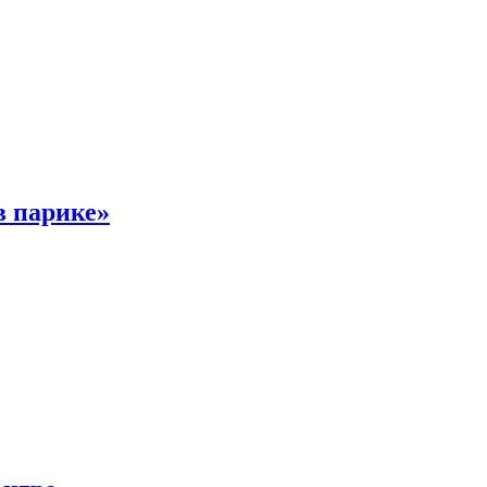
в парике»