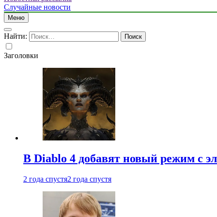
Случайные новости
Меню
Найти:
Заголовки
В Diablo 4 добавят новый режим с 
2 года спустя
2 года спустя