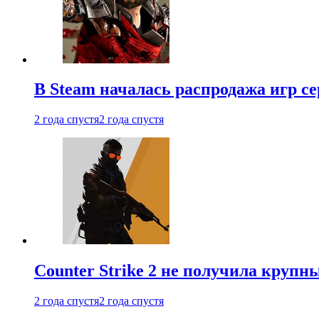
В Steam началась распродажа игр с
2 года спустя
2 года спустя
Counter Strike 2 не получила крупн
2 года спустя
2 года спустя