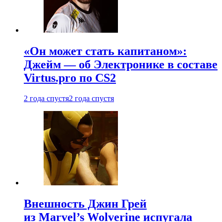
«Он может стать капитаном»:
Джейм — об Электронике в составе
Virtus.pro по CS2
2 года спустя
2 года спустя
Внешность Джин Грей
из Marvel’s Wolverine испугала