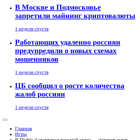
В Москве и Подмосковье
запретили майнинг криптовалюты
1 неделя спустя
Работающих удаленно россиян
предупредили о новых схемах
мошенников
1 неделя спустя
ЦБ сообщил о росте количества
жалоб россиян
1 неделя спустя
Главная
Игры
В Diablo 4 стартовал восьмой сезон — игроков ждут