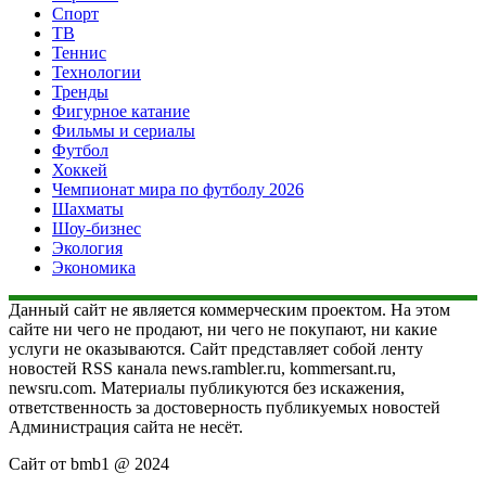
Спорт
ТВ
Теннис
Технологии
Тренды
Фигурное катание
Фильмы и сериалы
Футбол
Хоккей
Чемпионат мира по футболу 2026
Шахматы
Шоу-бизнес
Экология
Экономика
Данный сайт не является коммерческим проектом. На этом
сайте ни чего не продают, ни чего не покупают, ни какие
услуги не оказываются. Сайт представляет собой ленту
новостей RSS канала news.rambler.ru, kommersant.ru,
newsru.com. Материалы публикуются без искажения,
ответственность за достоверность публикуемых новостей
Администрация сайта не несёт.
Сайт от bmb1 @ 2024