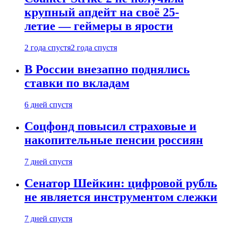
крупный апдейт на своё 25-
летие — геймеры в ярости
2 года спустя
2 года спустя
В России внезапно поднялись
ставки по вкладам
6 дней спустя
Соцфонд повысил страховые и
накопительные пенсии россиян
7 дней спустя
Сенатор Шейкин: цифровой рубль
не является инструментом слежки
7 дней спустя