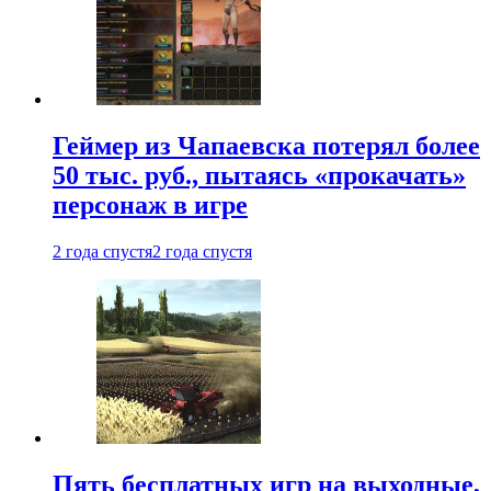
Геймер из Чапаевска потерял более
50 тыс. руб., пытаясь «прокачать»
персонаж в игре
2 года спустя
2 года спустя
Пять бесплатных игр на выходные,