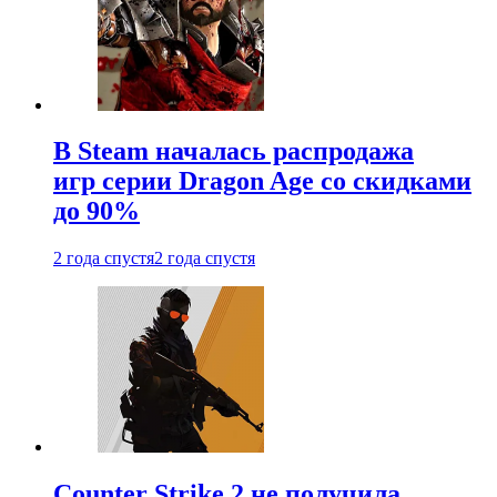
В Steam началась распродажа
игр серии Dragon Age со скидками
до 90%
2 года спустя
2 года спустя
Counter Strike 2 не получила