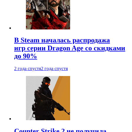
В Steam началась распродажа
игр серии Dragon Age со скидками
до 90%
2 года спустя
2 года спустя
Counter Strike 2 не получила