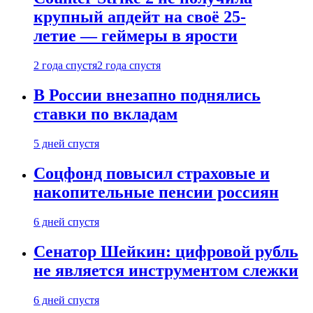
крупный апдейт на своё 25-
летие — геймеры в ярости
2 года спустя
2 года спустя
В России внезапно поднялись
ставки по вкладам
5 дней спустя
Соцфонд повысил страховые и
накопительные пенсии россиян
6 дней спустя
Сенатор Шейкин: цифровой рубль
не является инструментом слежки
6 дней спустя