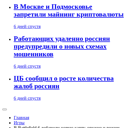
В Москве и Подмосковье
запретили майнинг криптовалюты
6 дней спустя
Работающих удаленно россиян
предупредили о новых схемах
мошенников
6 дней спустя
ЦБ сообщил о росте количества
жалоб россиян
6 дней спустя
Главная
Игры
В Battlefield 6 добавили новую карту, оружие и режим