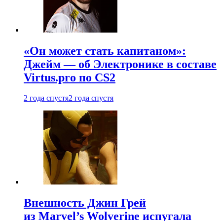
«Он может стать капитаном»:
Джейм — об Электронике в составе
Virtus.pro по CS2
2 года спустя
2 года спустя
Внешность Джин Грей
из Marvel’s Wolverine испугала