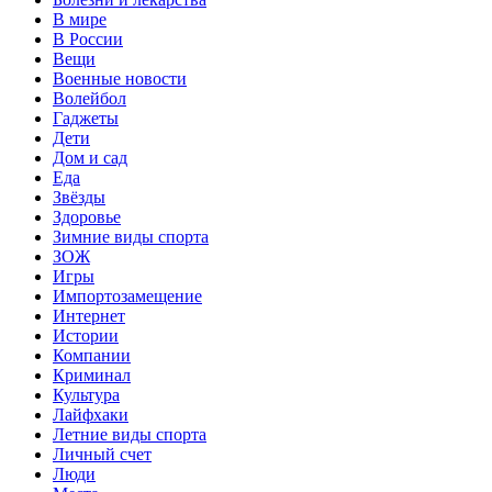
В мире
В России
Вещи
Военные новости
Волейбол
Гаджеты
Дети
Дом и сад
Еда
Звёзды
Здоровье
Зимние виды спорта
ЗОЖ
Игры
Импортозамещение
Интернет
Истории
Компании
Криминал
Культура
Лайфхаки
Летние виды спорта
Личный счет
Люди