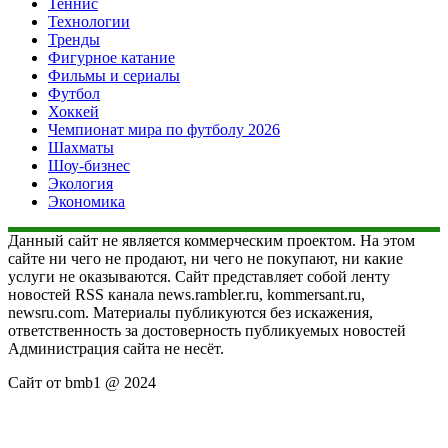
Теннис
Технологии
Тренды
Фигурное катание
Фильмы и сериалы
Футбол
Хоккей
Чемпионат мира по футболу 2026
Шахматы
Шоу-бизнес
Экология
Экономика
Данный сайт не является коммерческим проектом. На этом
сайте ни чего не продают, ни чего не покупают, ни какие
услуги не оказываются. Сайт представляет собой ленту
новостей RSS канала news.rambler.ru, kommersant.ru,
newsru.com. Материалы публикуются без искажения,
ответственность за достоверность публикуемых новостей
Администрация сайта не несёт.
Сайт от bmb1 @ 2024