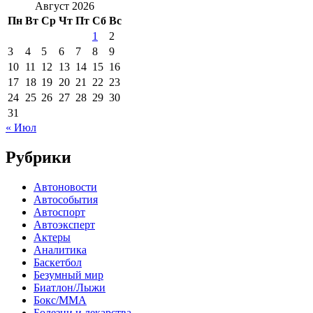
Август 2026
Пн
Вт
Ср
Чт
Пт
Сб
Вс
1
2
3
4
5
6
7
8
9
10
11
12
13
14
15
16
17
18
19
20
21
22
23
24
25
26
27
28
29
30
31
« Июл
Рубрики
Автоновости
Автособытия
Автоспорт
Автоэксперт
Актеры
Аналитика
Баскетбол
Безумный мир
Биатлон/Лыжи
Бокс/MMA
Болезни и лекарства