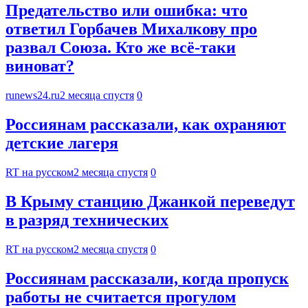
Предательство или ошибка: что
ответил Горбачев Михалкову про
развал Союза. Кто же всё-таки
виноват?
runews24.ru
2 месяца спустя
0
Россиянам рассказали, как охраняют
детские лагеря
RT на русском
2 месяца спустя
0
В Крыму станцию Джанкой переведут
в разряд технических
RT на русском
2 месяца спустя
0
Россиянам рассказали, когда пропуск
работы не считается прогулом