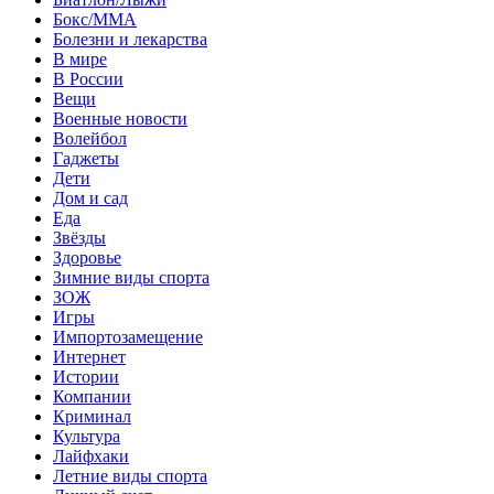
Бокс/MMA
Болезни и лекарства
В мире
В России
Вещи
Военные новости
Волейбол
Гаджеты
Дети
Дом и сад
Еда
Звёзды
Здоровье
Зимние виды спорта
ЗОЖ
Игры
Импортозамещение
Интернет
Истории
Компании
Криминал
Культура
Лайфхаки
Летние виды спорта