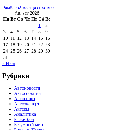
Рамблер
2 месяца спустя
0
Август 2026
Пн
Вт
Ср
Чт
Пт
Сб
Вс
1
2
3
4
5
6
7
8
9
10
11
12
13
14
15
16
17
18
19
20
21
22
23
24
25
26
27
28
29
30
31
« Июл
Рубрики
Автоновости
Автособытия
Автоспорт
Автоэксперт
Актеры
Аналитика
Баскетбол
Безумный мир
Биатлон/Лыжи