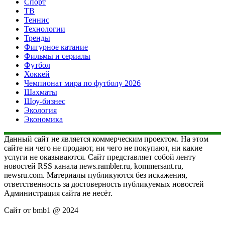
Спорт
ТВ
Теннис
Технологии
Тренды
Фигурное катание
Фильмы и сериалы
Футбол
Хоккей
Чемпионат мира по футболу 2026
Шахматы
Шоу-бизнес
Экология
Экономика
Данный сайт не является коммерческим проектом. На этом
сайте ни чего не продают, ни чего не покупают, ни какие
услуги не оказываются. Сайт представляет собой ленту
новостей RSS канала news.rambler.ru, kommersant.ru,
newsru.com. Материалы публикуются без искажения,
ответственность за достоверность публикуемых новостей
Администрация сайта не несёт.
Сайт от bmb1 @ 2024