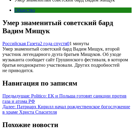
Общество
Умер знаменитый советский бард
Вадим Мищук
Российская Газета
2 года спустя
0
1 минуты
Умер знаменитый советский бард Вадим Мищук, второй
участник легендарного дуэта братьев Мищуков. Об уходе
музыканта сообщает сайт Грушинского фестиваля, в котором
братья неоднократно участвовали. Других подробностей
не приводится.
Навигация по записям
Предыдущая:
Politico: ЕК и Польша готовят санкции против
газа и атома РФ
Далее:
Патриарх Кирилл начал рождественское богослужение
в храме Христа Спасителя
Похожие новости