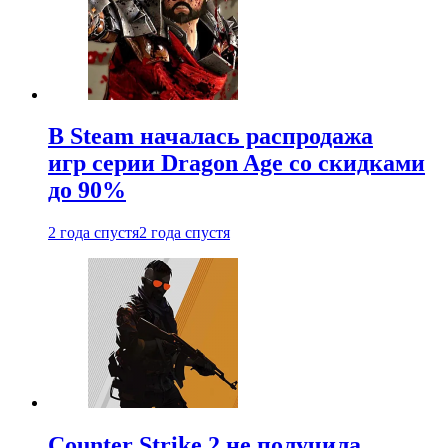
В Steam началась распродажа
игр серии Dragon Age со скидками
до 90%
2 года спустя
2 года спустя
Counter Strike 2 не получила