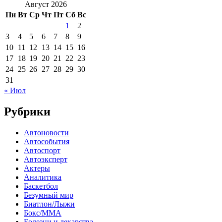
Август 2026
Пн
Вт
Ср
Чт
Пт
Сб
Вс
1
2
3
4
5
6
7
8
9
10
11
12
13
14
15
16
17
18
19
20
21
22
23
24
25
26
27
28
29
30
31
« Июл
Рубрики
Автоновости
Автособытия
Автоспорт
Автоэксперт
Актеры
Аналитика
Баскетбол
Безумный мир
Биатлон/Лыжи
Бокс/MMA
Болезни и лекарства