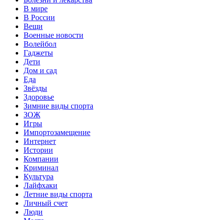
В мире
В России
Вещи
Военные новости
Волейбол
Гаджеты
Дети
Дом и сад
Еда
Звёзды
Здоровье
Зимние виды спорта
ЗОЖ
Игры
Импортозамещение
Интернет
Истории
Компании
Криминал
Культура
Лайфхаки
Летние виды спорта
Личный счет
Люди