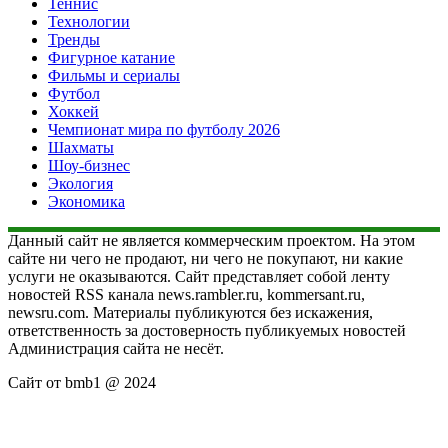
Теннис
Технологии
Тренды
Фигурное катание
Фильмы и сериалы
Футбол
Хоккей
Чемпионат мира по футболу 2026
Шахматы
Шоу-бизнес
Экология
Экономика
Данный сайт не является коммерческим проектом. На этом
сайте ни чего не продают, ни чего не покупают, ни какие
услуги не оказываются. Сайт представляет собой ленту
новостей RSS канала news.rambler.ru, kommersant.ru,
newsru.com. Материалы публикуются без искажения,
ответственность за достоверность публикуемых новостей
Администрация сайта не несёт.
Сайт от bmb1 @ 2024