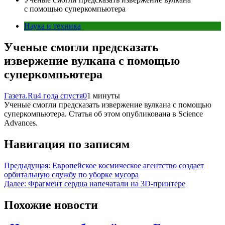
с помощью суперкомпьютера
Наука и техника
Ученые смогли предсказать
извержение вулкана с помощью
суперкомпьютера
Газета.Ru
4 года спустя
0
1 минуты
Ученые смогли предсказать извержение вулкана с помощью
суперкомпьютера. Статья об этом опубликована в Science
Advances.
Навигация по записям
Предыдущая:
Европейское космическое агентство создает
орбитальную службу по уборке мусора
Далее:
Фрагмент сердца напечатали на 3D-принтере
Похожие новости