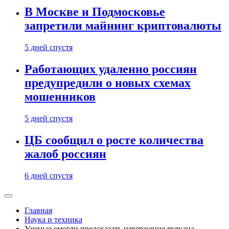
В Москве и Подмосковье
запретили майнинг криптовалюты
5 дней спустя
Работающих удаленно россиян
предупредили о новых схемах
мошенников
5 дней спустя
ЦБ сообщил о росте количества
жалоб россиян
6 дней спустя
Главная
Наука и техника
Ученые смогли предсказать извержение вулкана