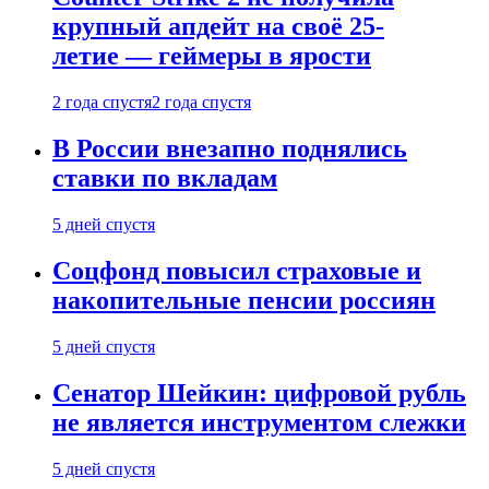
крупный апдейт на своё 25-
летие — геймеры в ярости
2 года спустя
2 года спустя
В России внезапно поднялись
ставки по вкладам
5 дней спустя
Соцфонд повысил страховые и
накопительные пенсии россиян
5 дней спустя
Сенатор Шейкин: цифровой рубль
не является инструментом слежки
5 дней спустя