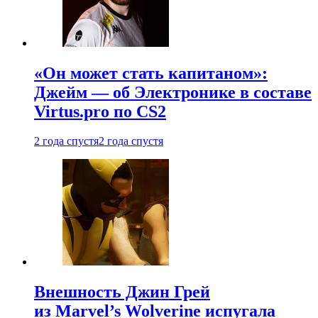
«Он может стать капитаном»:
Джейм — об Электронике в составе
Virtus.pro по CS2
2 года спустя
2 года спустя
Внешность Джин Грей
из Marvel’s Wolverine испугала