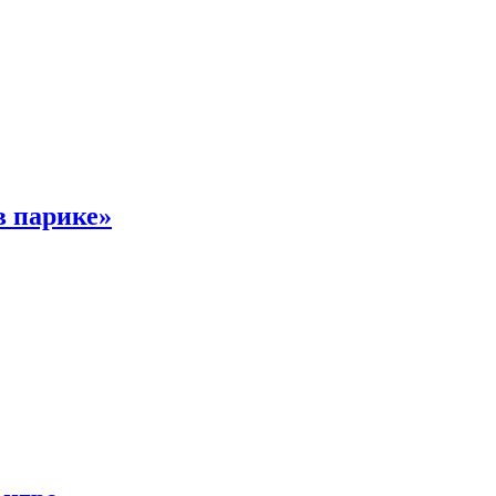
в парике»