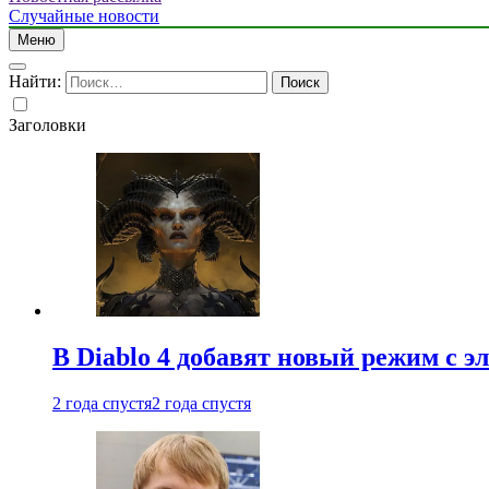
Случайные новости
Меню
Найти:
Заголовки
В Diablo 4 добавят новый режим с 
2 года спустя
2 года спустя