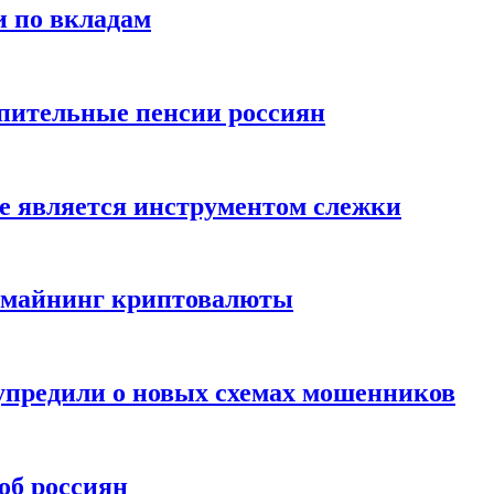
и по вкладам
пительные пенсии россиян
е является инструментом слежки
и майнинг криптовалюты
упредили о новых схемах мошенников
об россиян