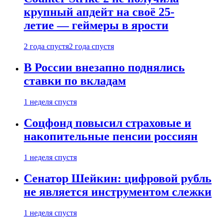
крупный апдейт на своё 25-
летие — геймеры в ярости
2 года спустя
2 года спустя
В России внезапно поднялись
ставки по вкладам
1 неделя спустя
Соцфонд повысил страховые и
накопительные пенсии россиян
1 неделя спустя
Сенатор Шейкин: цифровой рубль
не является инструментом слежки
1 неделя спустя