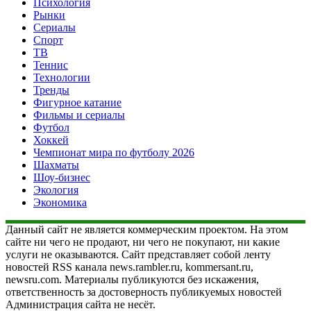
Психология
Рынки
Сериалы
Спорт
ТВ
Теннис
Технологии
Тренды
Фигурное катание
Фильмы и сериалы
Футбол
Хоккей
Чемпионат мира по футболу 2026
Шахматы
Шоу-бизнес
Экология
Экономика
Данный сайт не является коммерческим проектом. На этом
сайте ни чего не продают, ни чего не покупают, ни какие
услуги не оказываются. Сайт представляет собой ленту
новостей RSS канала news.rambler.ru, kommersant.ru,
newsru.com. Материалы публикуются без искажения,
ответственность за достоверность публикуемых новостей
Администрация сайта не несёт.