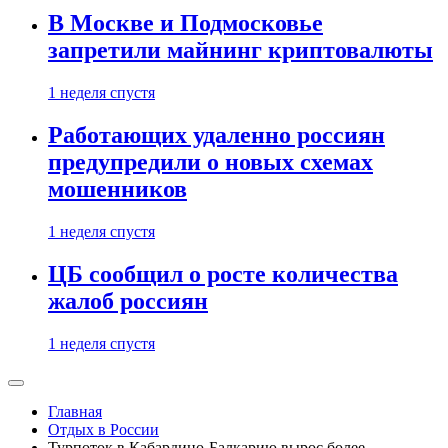
В Москве и Подмосковье
запретили майнинг криптовалюты
1 неделя спустя
Работающих удаленно россиян
предупредили о новых схемах
мошенников
1 неделя спустя
ЦБ сообщил о росте количества
жалоб россиян
1 неделя спустя
Главная
Отдых в России
Турпоток в Кабардино-Балкарию вырос более