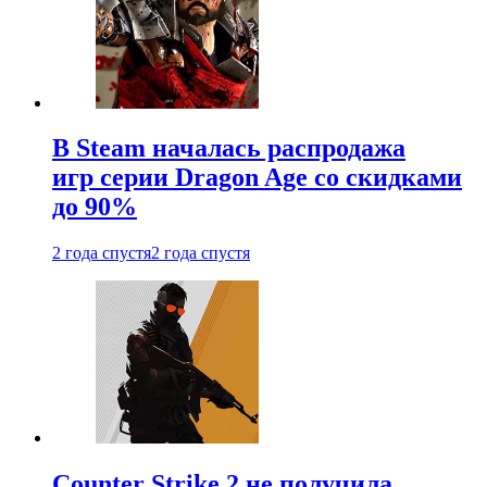
В Steam началась распродажа
игр серии Dragon Age со скидками
до 90%
2 года спустя
2 года спустя
Counter Strike 2 не получила