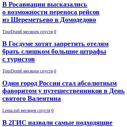
В Росавиации высказались
о возможности переноса рейсов
из Шереметьево в Домодедово
TourDom
6 месяцев спустя
0
В Госдуме хотят запретить отелям
брать слишком большие штрафы
с туристов
TourDom
6 месяцев спустя
0
Один город России стал абсолютным
фаворитом у путешественников в День
святого Валентина
Lenta.ru
6 месяцев спустя
0
В 2ГИС назвали самые подходящие