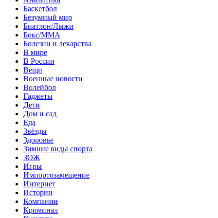
Баскетбол
Безумный мир
Биатлон/Лыжи
Бокс/MMA
Болезни и лекарства
В мире
В России
Вещи
Военные новости
Волейбол
Гаджеты
Дети
Дом и сад
Еда
Звёзды
Здоровье
Зимние виды спорта
ЗОЖ
Игры
Импортозамещение
Интернет
Истории
Компании
Криминал