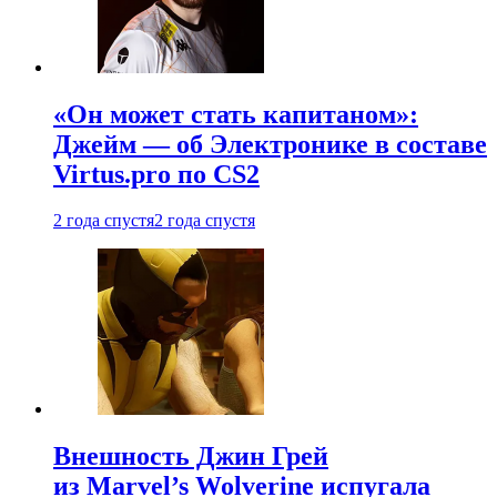
«Он может стать капитаном»:
Джейм — об Электронике в составе
Virtus.pro по CS2
2 года спустя
2 года спустя
Внешность Джин Грей
из Marvel’s Wolverine испугала