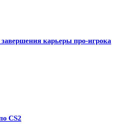
 завершения карьеры про-игрока
по CS2