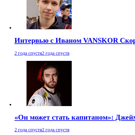
Интервью с Иваном VANSKOR Скоро
2 года спустя
2 года спустя
«Он может стать капитаном»: Джейм
2 года спустя
2 года спустя