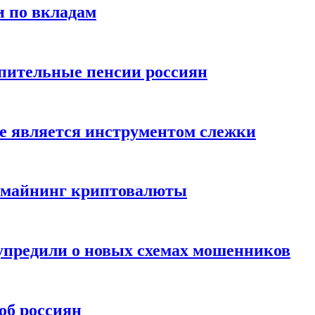
и по вкладам
пительные пенсии россиян
е является инструментом слежки
и майнинг криптовалюты
упредили о новых схемах мошенников
об россиян