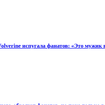
olverine испугала фанатов: «Это мужик 