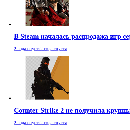
В Steam началась распродажа игр с
2 года спустя
2 года спустя
Counter Strike 2 не получила крупн
2 года спустя
2 года спустя