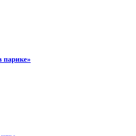
в парике»