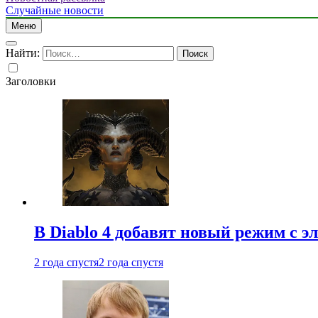
Случайные новости
Меню
Найти:
Заголовки
В Diablo 4 добавят новый режим с 
2 года спустя
2 года спустя