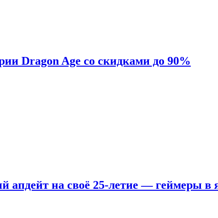
ерии Dragon Age со скидками до 90%
ый апдейт на своё 25-летие — геймеры в 