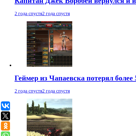
Капитан Джек Воробей вернулся и вн
2 года спустя
2 года спустя
Геймер из Чапаевска потерял более 
2 года спустя
2 года спустя