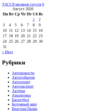
ТАСС
8 месяцев спустя
0
Август 2026
Пн
Вт
Ср
Чт
Пт
Сб
Вс
1
2
3
4
5
6
7
8
9
10
11
12
13
14
15
16
17
18
19
20
21
22
23
24
25
26
27
28
29
30
31
« Июл
Рубрики
Автоновости
Автособытия
Автоспорт
Автоэксперт
Актеры
Аналитика
Баскетбол
Безумный мир
Биатлон/Лыжи