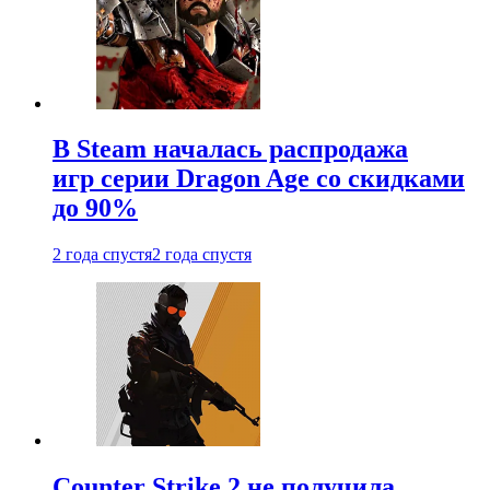
В Steam началась распродажа
игр серии Dragon Age со скидками
до 90%
2 года спустя
2 года спустя
Counter Strike 2 не получила