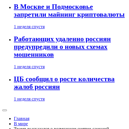
В Москве и Подмосковье
запретили майнинг криптовалюты
1 неделя спустя
Работающих удаленно россиян
предупредили о новых схемах
мошенников
1 неделя спустя
ЦБ сообщил о росте количества
жалоб россиян
1 неделя спустя
Главная
В мире
Трамп высказался о возможном снятии санкций