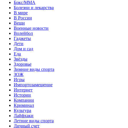
Бокс/MMA
Болезни и лекарства
В мире
В России
Вещи
Военные новости
Волейбол
Гаджеты
Дети
Дом и сад
Еда
Звёзды
Здоровье
Зимние виды спорта
ЗОЖ
Игры
Импортозамещение
Интернет
Истории
Компании
Криминал
Культура
Лайфхаки
Летние виды спорта
Личный счет