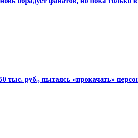
овь обрадует фанатов, но пока только в
50 тыс. руб., пытаясь «прокачать» персо