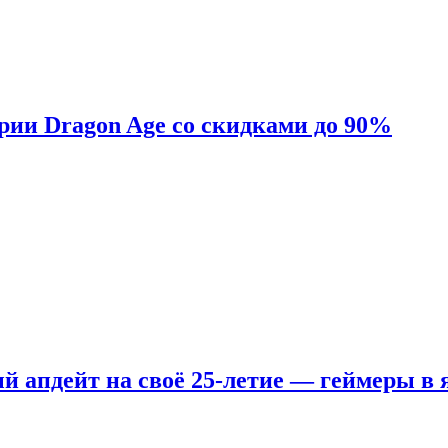
ерии Dragon Age со скидками до 90%
ый апдейт на своё 25-летие — геймеры в 