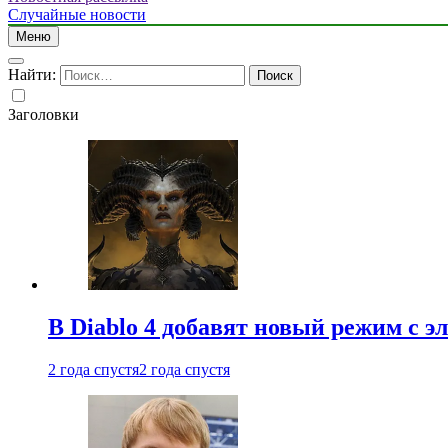
Случайные новости
Меню
Найти:
Заголовки
В Diablo 4 добавят новый режим с 
2 года спустя
2 года спустя