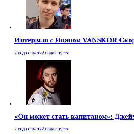
Интервью с Иваном VANSKOR Скоро
2 года спустя
2 года спустя
«Он может стать капитаном»: Джейм
2 года спустя
2 года спустя