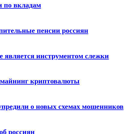
и по вкладам
пительные пенсии россиян
е является инструментом слежки
и майнинг криптовалюты
упредили о новых схемах мошенников
об россиян