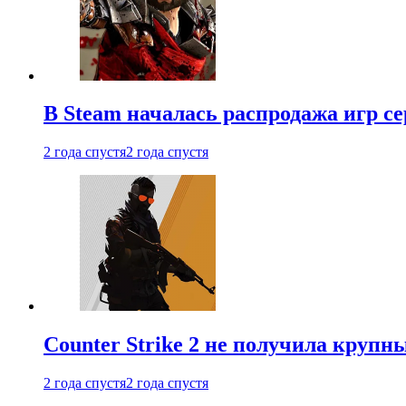
В Steam началась распродажа игр с
2 года спустя
2 года спустя
Counter Strike 2 не получила крупн
2 года спустя
2 года спустя