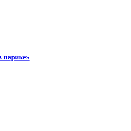
в парике»