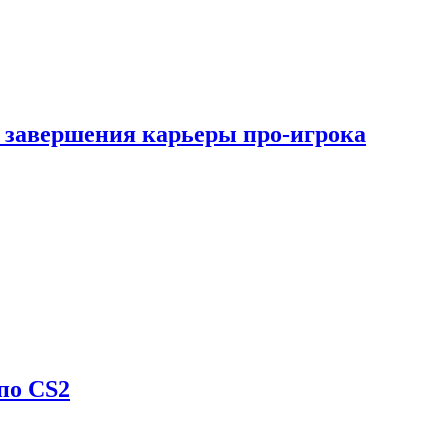
 завершения карьеры про-игрока
по CS2