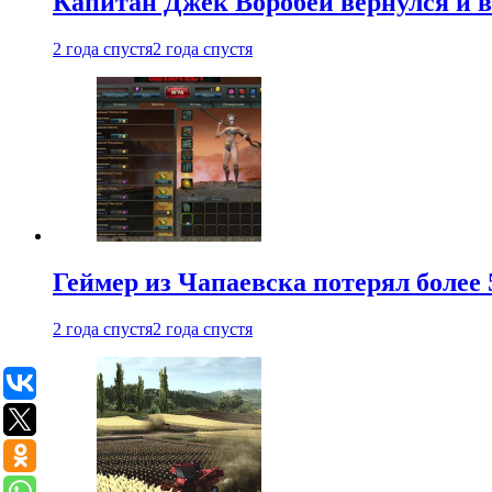
Капитан Джек Воробей вернулся и вн
2 года спустя
2 года спустя
Геймер из Чапаевска потерял более 
2 года спустя
2 года спустя