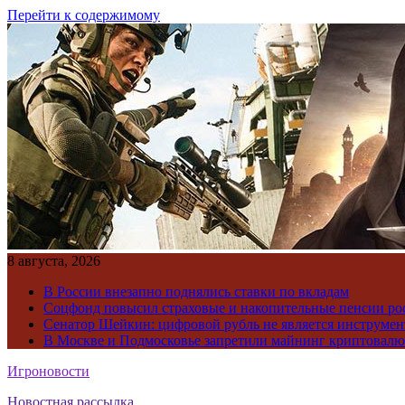
Перейти к содержимому
8 августа, 2026
В России внезапно поднялись ставки по вкладам
Соцфонд повысил страховые и накопительные пенсии ро
Сенатор Шейкин: цифровой рубль не является инструме
В Москве и Подмосковье запретили майнинг криптовал
Игроновости
Новостная рассылка