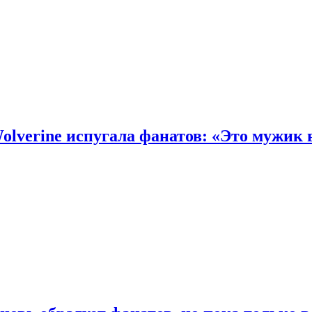
olverine испугала фанатов: «Это мужик 