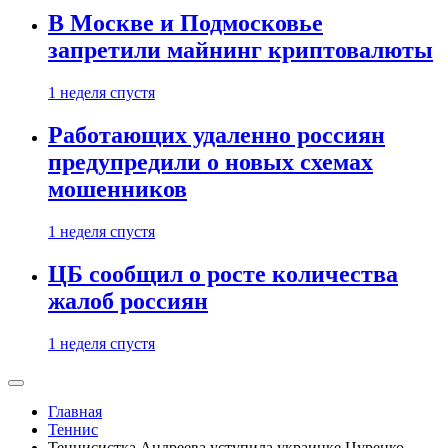
В Москве и Подмосковье
запретили майнинг криптовалюты
1 неделя спустя
Работающих удаленно россиян
предупредили о новых схемах
мошенников
1 неделя спустя
ЦБ сообщил о росте количества
жалоб россиян
1 неделя спустя
Главная
Теннис
Теннисистка Андреева уступила украинке Цуренко