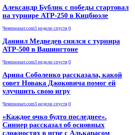
Александр Бублик с победы стартовал
на турнире АТР-250 в Кицбюэле
Чемпионат.com
3 недели спустя
0
Даниил Медведев снялся с турнира
ATP-500 в Вашингтоне
Чемпионат.com
3 недели спустя
0
Арина Соболенко рассказала, какой
совет Новака Джоковича помог ей
улучшить свою игру
Чемпионат.com
3 недели спустя
0
«Каждое очко будто последнее».
Синнер рассказал об основных
сложностях в игре с Алькарасом