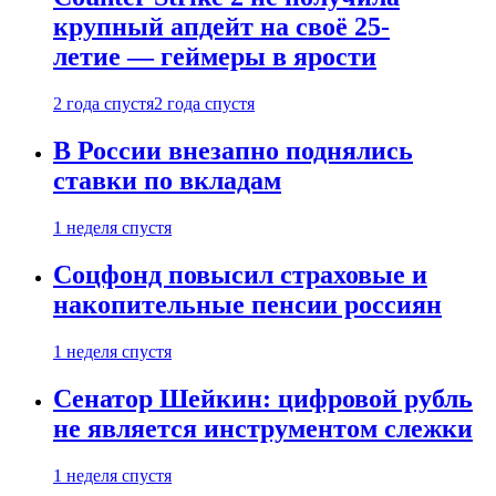
крупный апдейт на своё 25-
летие — геймеры в ярости
2 года спустя
2 года спустя
В России внезапно поднялись
ставки по вкладам
1 неделя спустя
Соцфонд повысил страховые и
накопительные пенсии россиян
1 неделя спустя
Сенатор Шейкин: цифровой рубль
не является инструментом слежки
1 неделя спустя