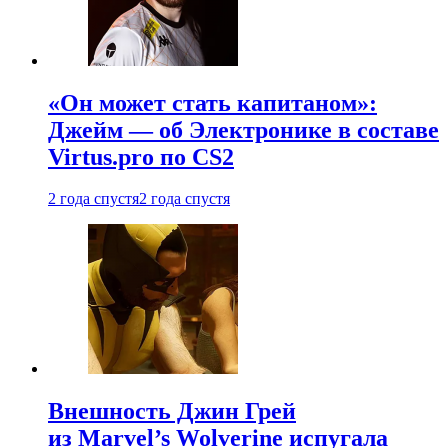
«Он может стать капитаном»:
Джейм — об Электронике в составе
Virtus.pro по CS2
2 года спустя
2 года спустя
Внешность Джин Грей
из Marvel’s Wolverine испугала