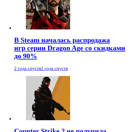
В Steam началась распродажа
игр серии Dragon Age со скидками
до 90%
2 года спустя
2 года спустя
Counter Strike 2 не получила